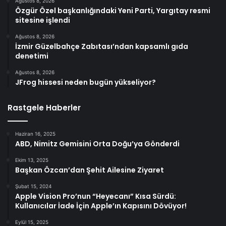
Ağustos 8, 2026
Özgür Özel başkanlığındaki Yeni Parti, Yargıtay resmi
sitesine işlendi
Ağustos 8, 2026
İzmir Güzelbahçe Zabıtası’ndan kapsamlı gıda
denetimi
Ağustos 8, 2026
JFrog hissesi neden bugün yükseliyor?
Rastgele Haberler
Haziran 16, 2025
ABD, Nimitz Gemisini Orta Doğu’ya Gönderdi
Ekim 13, 2025
Başkan Özcan’dan Şehit Ailesine Ziyaret
Şubat 15, 2024
Apple Vision Pro’nun “Heyecanı” Kısa Sürdü:
Kullanıcılar İade İçin Apple’ın Kapısını Dövüyor!
Eylül 15, 2025