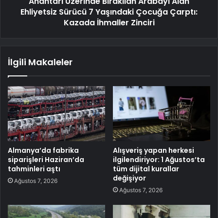
Anahtarı Üzerinde Bırakılan Arabayı Alan
Ehliyetsiz Sürücü 7 Yaşındaki Çocuğa Çarptı:
Kazada İhmaller Zinciri
İlgili Makaleler
Almanya’da fabrika
Alışveriş yapan herkesi
siparişleri Haziran’da
ilgilendiriyor: 1 Ağustos’ta
tahminleri aştı
tüm dijital kurallar
değişiyor
Ağustos 7, 2026
Ağustos 7, 2026