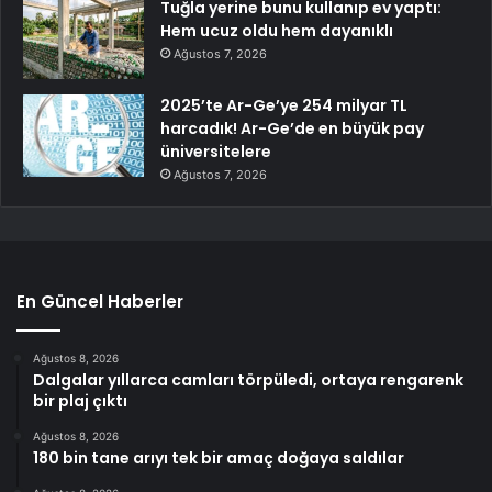
Tuğla yerine bunu kullanıp ev yaptı:
Hem ucuz oldu hem dayanıklı
Ağustos 7, 2026
2025’te Ar-Ge’ye 254 milyar TL
harcadık! Ar-Ge’de en büyük pay
üniversitelere
Ağustos 7, 2026
En Güncel Haberler
Ağustos 8, 2026
Dalgalar yıllarca camları törpüledi, ortaya rengarenk
bir plaj çıktı
Ağustos 8, 2026
180 bin tane arıyı tek bir amaç doğaya saldılar