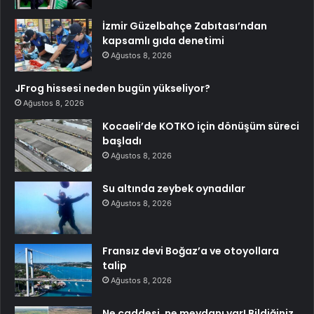
İzmir Güzelbahçe Zabıtası’ndan
kapsamlı gıda denetimi
Ağustos 8, 2026
JFrog hissesi neden bugün yükseliyor?
Ağustos 8, 2026
Kocaeli’de KOTKO için dönüşüm süreci
başladı
Ağustos 8, 2026
Su altında zeybek oynadılar
Ağustos 8, 2026
Fransız devi Boğaz’a ve otoyollara
talip
Ağustos 8, 2026
Ne caddesi, ne meydanı var! Bildiğiniz