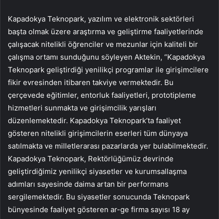
Kapadokya Teknopark, yazılım ve elektronik sektörleri
başta olmak üzere araştırma ve geliştirme faaliyetlerinde
çalışacak nitelikli öğrenciler ve mezunlar için kaliteli bir
çalışma ortamı sunduğunu söyleyen Aktekin, “Kapadokya
Teknopark geliştirdiği yenilikçi programlar ile girişimcilere
fikir evresinden itibaren takviye vermektedir. Bu
çerçevede eğitimler, entorluk faaliyetleri, prototipleme
hizmetleri sunmakta ve girişimcilik yarışları
düzenlemektedir. Kapadokya Teknopark’ta faaliyet
gösteren nitelikli girişimcilerin eserleri tüm dünyaya
satılmakta ve milletlerarası pazarlarda yer bulabilmektedir.
Kapadokya Teknopark, Rektörlüğümüz devrinde
geliştirdiğimiz yenilikçi siyasetler ve kurumsallaşma
adımları sayesinde daima artan bir performans
sergilemektedir. Bu siyasetler sonucunda Teknopark
bünyesinde faaliyet gösteren ar-ge firma sayısı 18 ay