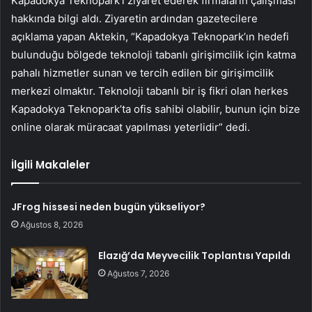
Kapadokya Teknopark’ı ziyaret ederek firmaların çalışması
hakkında bilgi aldı. Ziyaretin ardından gazetecilere
açıklama yapan Aktekin, “Kapadokya Teknopark’ın hedefi
bulunduğu bölgede teknoloji tabanlı girişimcilik için katma
pahalı hizmetler sunan ve tercih edilen bir girişimcilik
merkezi olmaktır. Teknoloji tabanlı bir iş fikri olan herkes
Kapadokya Teknopark’ta ofis sahibi olabilir, bunun için bize
online olarak müracaat yapılması yeterlidir” dedi.
İlgili Makaleler
JFrog hissesi neden bugün yükseliyor?
Ağustos 8, 2026
Elazığ’da Meyvecilik Toplantısı Yapıldı
Ağustos 7, 2026