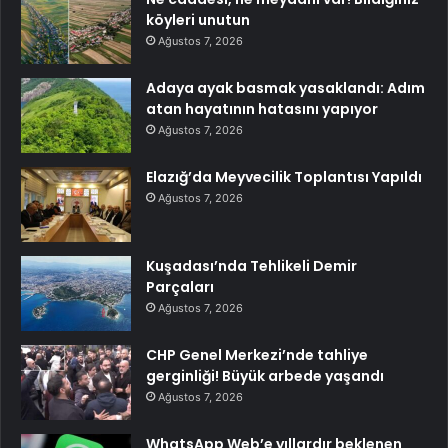
köyleri unutun
Ağustos 7, 2026
Adaya ayak basmak yasaklandı: Adım
atan hayatının hatasını yapıyor
Ağustos 7, 2026
Elazığ’da Meyvecilik Toplantısı Yapıldı
Ağustos 7, 2026
Kuşadası’nda Tehlikeli Demir
Parçaları
Ağustos 7, 2026
CHP Genel Merkezi’nde tahliye
gerginliği! Büyük arbede yaşandı
Ağustos 7, 2026
WhatsApp Web’e yıllardır beklenen