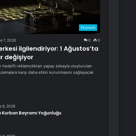
Ekonomi
s 7, 2026
0
0
rkesi ilgilendiriyor: 1 Ağustos’ta
ar değişiyor
rin hedefli reklamcılıktan yapay zekayla oluşturulan
ygulamalara karşı daha etkin korunmasını sağlayacak
s 6, 2026
a Kurban Bayramı Yoğunluğu