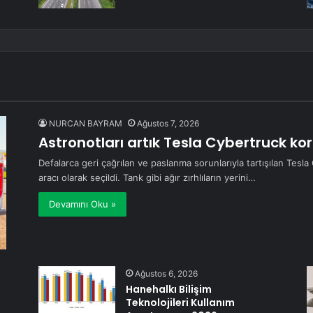
NURCAN BAYRAM
Ağustos 7, 2026
Astronotları artık Tesla Cybertruck k
Defalarca geri çağrılan ve paslanma sorunlarıyla tartışılan Tesla
aracı olarak seçildi. Tank gibi ağır zırhlıların yerini…
Devamını Oku »
Ağustos 6, 2026
Hanehalkı Bilişim
Teknolojileri Kullanım