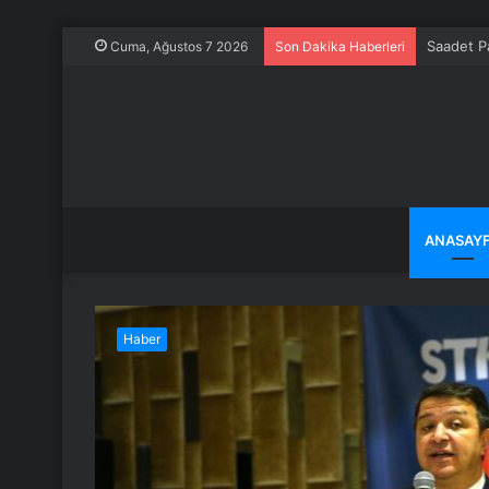
Saadet Pa
Cuma, Ağustos 7 2026
Son Dakika Haberleri
ANASAY
Haber