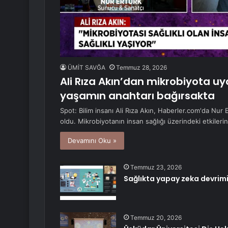
ÜMİT SAVĞA
Temmuz 28, 2026
Ali Rıza Akın’dan mikrobiyota uyar
yaşamın anahtarı bağırsakta
Spot: Bilim insanı Ali Rıza Akın, Haberler.com'da Nur
oldu. Mikrobiyotanın insan sağlığı üzerindeki etkiler
Devamını Oku »
Temmuz 23, 2026
Sağlıkta yapay zeka devrimi
Temmuz 20, 2026