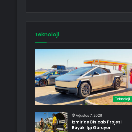
Teknoloji
Teknoloji
Ağustos 7, 2026
İzmir’de Bisicab Projesi
Büyük İlgi Görüyor