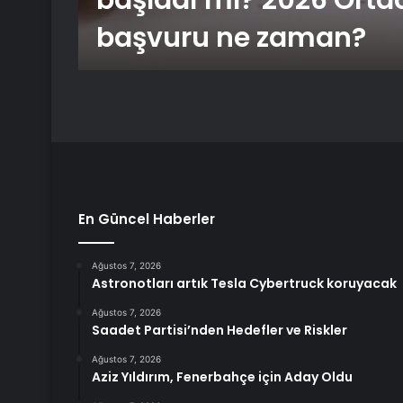
z
başladı mı? 2026 Ort
başvuru ne zaman?
En Güncel Haberler
Ağustos 7, 2026
Astronotları artık Tesla Cybertruck koruyacak
Ağustos 7, 2026
Saadet Partisi’nden Hedefler ve Riskler
Ağustos 7, 2026
Aziz Yıldırım, Fenerbahçe için Aday Oldu