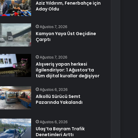
Aziz Yıldırım, Fenerbahçe için
Aday Oldu
Ağustos 7, 2026
Kamyon Yaya Üst Geçidine
Çarptı
Ağustos 7, 2026
Alışveriş yapan herkesi
ilgilendiriyor: 1 Ağustos’ta
tüm dijital kurallar değişiyor
Ağustos 6, 2026
Alkollü Sürücü Semt
Pazarında Yakalandı
Ağustos 6, 2026
Ulaş’ta Bayram Trafik
Denetimleri Arttı