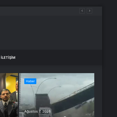
İLETIŞIM
Haber
Haber
Ağustos 7, 2026