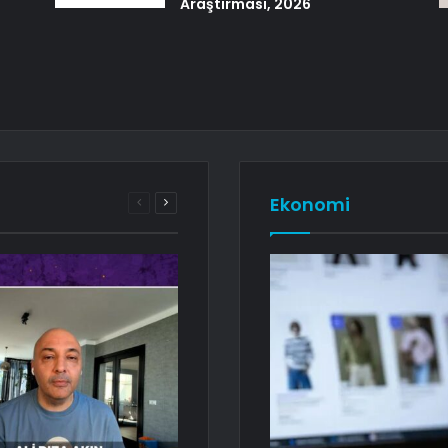
Araştırması, 2026
Ekonomi
Önceki
Sonraki
sayfa
sayfa