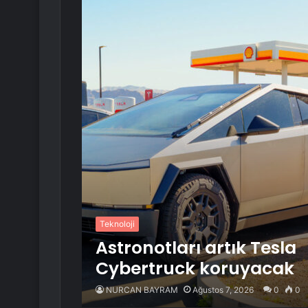
Teknoloji
Astronotları artık Tesla
Cybertruck koruyacak
NURCAN BAYRAM
Ağustos 7, 2026
0
0