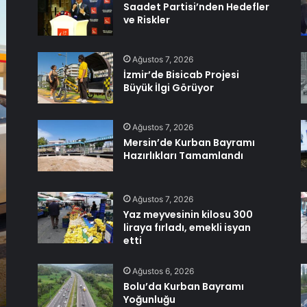
Saadet Partisi’nden Hedefler
ve Riskler
Ağustos 7, 2026
İzmir’de Bisicab Projesi
Büyük İlgi Görüyor
Ağustos 7, 2026
Mersin’de Kurban Bayramı
Hazırlıkları Tamamlandı
Ağustos 7, 2026
Yaz meyvesinin kilosu 300
liraya fırladı, emekli isyan
etti
Ağustos 6, 2026
Bolu’da Kurban Bayramı
Yoğunluğu