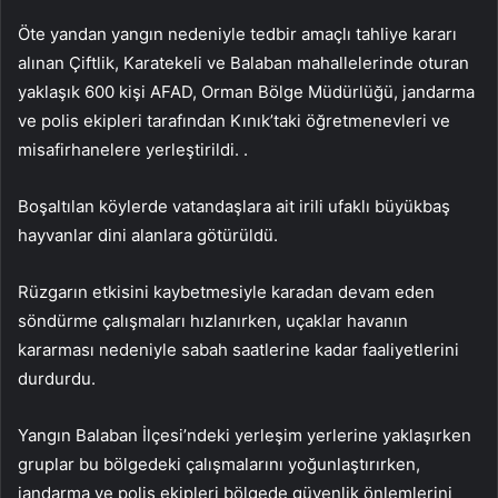
Öte yandan yangın nedeniyle tedbir amaçlı tahliye kararı
alınan Çiftlik, Karatekeli ve Balaban mahallelerinde oturan
yaklaşık 600 kişi AFAD, Orman Bölge Müdürlüğü, jandarma
ve polis ekipleri tarafından Kınık’taki öğretmenevleri ve
misafirhanelere yerleştirildi. .
Boşaltılan köylerde vatandaşlara ait irili ufaklı büyükbaş
hayvanlar dini alanlara götürüldü.
Rüzgarın etkisini kaybetmesiyle karadan devam eden
söndürme çalışmaları hızlanırken, uçaklar havanın
kararması nedeniyle sabah saatlerine kadar faaliyetlerini
durdurdu.
Yangın Balaban İlçesi’ndeki yerleşim yerlerine yaklaşırken
gruplar bu bölgedeki çalışmalarını yoğunlaştırırken,
jandarma ve polis ekipleri bölgede güvenlik önlemlerini