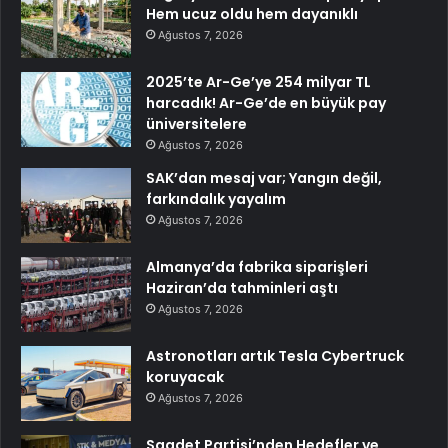
Hem ucuz oldu hem dayanıklı
Ağustos 7, 2026
2025’te Ar-Ge’ye 254 milyar TL
harcadık! Ar-Ge’de en büyük pay
üniversitelere
Ağustos 7, 2026
SAK’dan mesaj var; Yangın değil,
farkındalık yayalım
Ağustos 7, 2026
Almanya’da fabrika siparişleri
Haziran’da tahminleri aştı
Ağustos 7, 2026
Astronotları artık Tesla Cybertruck
koruyacak
Ağustos 7, 2026
Saadet Partisi’nden Hedefler ve