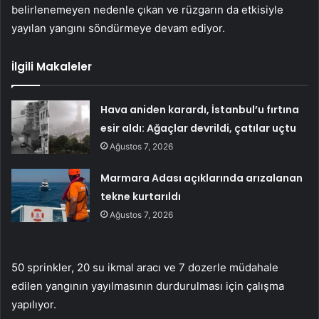
belirlenemeyen nedenle çıkan ve rüzgarın da etkisiyle
yayılan yangını söndürmeye devam ediyor.
İlgili Makaleler
Hava aniden karardı, İstanbul’u fırtına
esir aldı: Ağaçlar devrildi, çatılar uçtu
Ağustos 7, 2026
Marmara Adası açıklarında arızalanan
tekne kurtarıldı
Ağustos 7, 2026
50 sprinkler, 20 su ikmal aracı ve 7 dozerle müdahale
edilen yangının yayılmasının durdurulması için çalışma
yapılıyor.