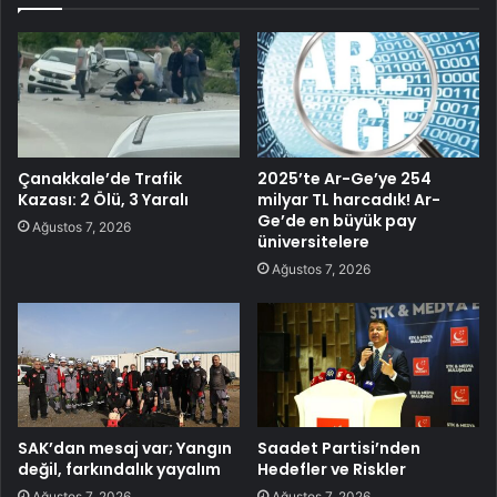
Çanakkale’de Trafik
2025’te Ar-Ge’ye 254
Kazası: 2 Ölü, 3 Yaralı
milyar TL harcadık! Ar-
Ge’de en büyük pay
Ağustos 7, 2026
üniversitelere
Ağustos 7, 2026
SAK’dan mesaj var; Yangın
Saadet Partisi’nden
değil, farkındalık yayalım
Hedefler ve Riskler
Ağustos 7, 2026
Ağustos 7, 2026