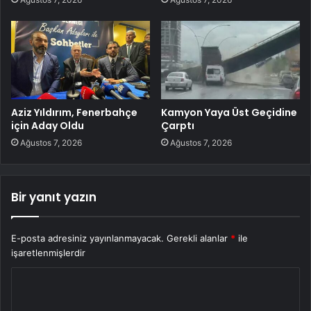
Aziz Yıldırım, Fenerbahçe
Kamyon Yaya Üst Geçidine
için Aday Oldu
Çarptı
Ağustos 7, 2026
Ağustos 7, 2026
Bir yanıt yazın
E-posta adresiniz yayınlanmayacak.
Gerekli alanlar
*
ile
işaretlenmişlerdir
Y
o