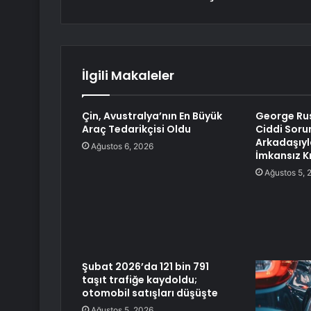
İlgili Makaleler
Çin, Avustralya’nın En Büyük
George Rus
Araç Tedarikçisi Oldu
Ciddi Soru
Arkadaşıyl
Ağustos 6, 2026
İmkansız Kı
Ağustos 5, 
Şubat 2026’da 121 bin 791
taşıt trafiğe kaydoldu;
otomobil satışları düşüşte
Ağustos 5, 2026