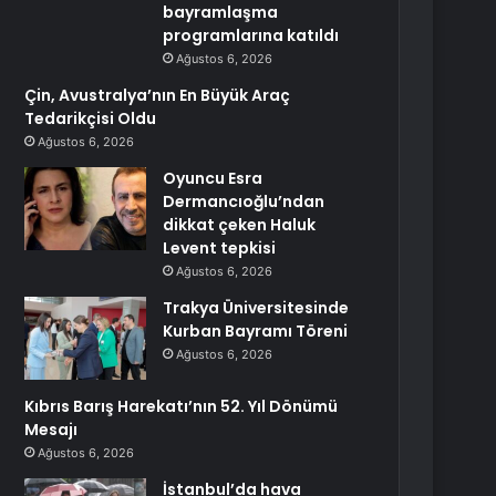
bayramlaşma
programlarına katıldı
Ağustos 6, 2026
Çin, Avustralya’nın En Büyük Araç
Tedarikçisi Oldu
Ağustos 6, 2026
Oyuncu Esra
Dermancıoğlu’ndan
dikkat çeken Haluk
Levent tepkisi
Ağustos 6, 2026
Trakya Üniversitesinde
Kurban Bayramı Töreni
Ağustos 6, 2026
Kıbrıs Barış Harekatı’nın 52. Yıl Dönümü
Mesajı
Ağustos 6, 2026
İstanbul’da hava