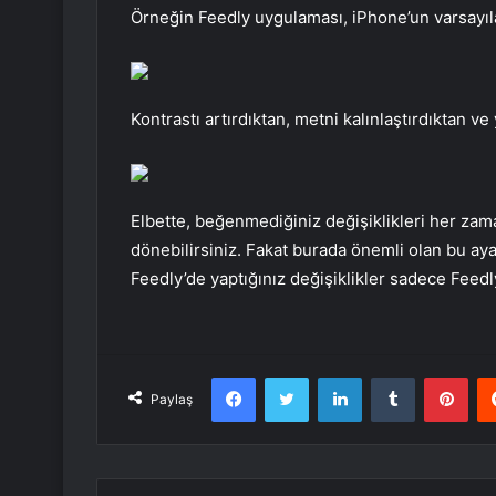
Örneğin Feedly uygulaması, iPhone’un varsayıl
Kontrastı artırdıktan, metni kalınlaştırdıktan ve
Elbette, beğenmediğiniz değişiklikleri her zaman
dönebilirsiniz. Fakat burada önemli olan bu aya
Feedly’de yaptığınız değişiklikler sadece Feedl
Facebook
Twitter
LinkedIn
Tumblr
Pint
Paylaş