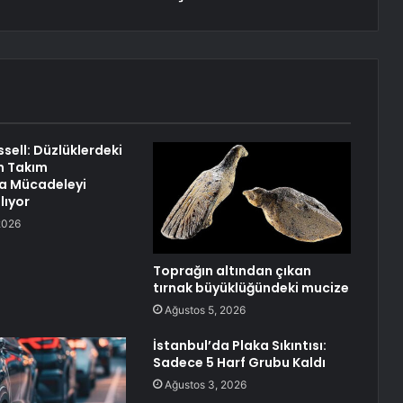
sell: Düzlüklerdeki
n Takım
a Mücadeleyi
lıyor
2026
Toprağın altından çıkan
tırnak büyüklüğündeki mucize
Ağustos 5, 2026
İstanbul’da Plaka Sıkıntısı:
Sadece 5 Harf Grubu Kaldı
Ağustos 3, 2026