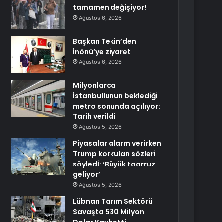
tamamen değişiyor!
Ağustos 6, 2026
Başkan Tekin’den
İnönü’ye ziyaret
Ağustos 6, 2026
Milyonlarca
İstanbullunun beklediği
metro sonunda açılıyor:
Tarih verildi
Ağustos 5, 2026
Piyasalar alarm verirken
Trump korkulan sözleri
söyledİ: ‘Büyük taarruz
geliyor’
Ağustos 5, 2026
Lübnan Tarım Sektörü
Savaşta 530 Milyon