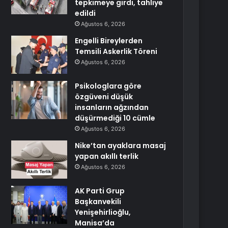
tepkimeye girdi, tahliye
edildi
Ağustos 6, 2026
Engelli Bireylerden
Temsili Askerlik Töreni
Ağustos 6, 2026
Psikologlara göre
özgüveni düşük
insanların ağzından
düşürmediği 10 cümle
Ağustos 6, 2026
Nike’tan ayaklara masaj
yapan akıllı terlik
Ağustos 6, 2026
AK Parti Grup
Başkanvekili
Yenişehirlioğlu,
Manisa’da