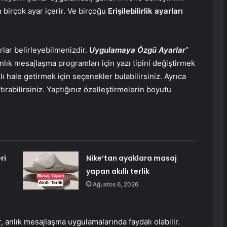
 birçok ayar içerir. Ve birçoğu
Erişilebilirlik ayarları
rlar belirleyebilmenizdir.
Uygulamaya Özgü Ayarlar
”
lık mesajlaşma programları için yazı tipini değiştirmek
 hale getirmek için seçenekler bulabilirsiniz. Ayrıca
rabilirsiniz. Yaptığınız özelleştirmelerin boyutu
ri
Nike’tan ayaklara masaj
yapan akıllı terlik
Ağustos 6, 2026
er, anlık mesajlaşma uygulamalarında faydalı olabilir.