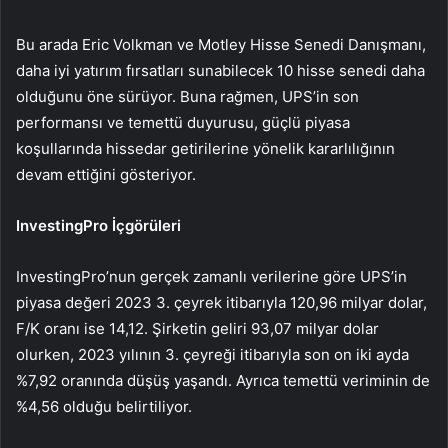
Bu arada Eric Volkman ve Motley Hisse Senedi Danışmanı,
daha iyi yatırım fırsatları sunabilecek 10 hisse senedi daha
olduğunu öne sürüyor. Buna rağmen, UPS’in son
performansı ve temettü duyurusu, güçlü piyasa
koşullarında hissedar getirilerine yönelik kararlılığının
devam ettiğini gösteriyor.
InvestingPro İçgörüleri
InvestingPro’nun gerçek zamanlı verilerine göre UPS’in
piyasa değeri 2023 3. çeyrek itibarıyla 120,96 milyar dolar,
F/K oranı ise 14,12. Şirketin geliri 93,07 milyar dolar
olurken, 2023 yılının 3. çeyreği itibarıyla son on iki ayda
%7,92 oranında düşüş yaşandı. Ayrıca temettü veriminin de
%4,56 olduğu belirtiliyor.