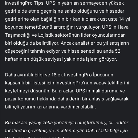
InvestingPro Tips, UPS’in yatırılan sermayeden yüksek
getiri elde etme geçmişine sahip olduğunu ve hissedar
getirilerine olan bağlılığının bir kanıtı olarak üst üste 14 yıl
boyunca temettüsünü artırdığını vurguluyor. UPS’in Hava
Taşımacılığı ve Lojistik sektörünün lider oyuncularından
biri olduğu da belirtiliyor. Ancak analistler bu yıl satışların
düşeceğini tahmin ediyor ve hisse senedi şu anda 52
haftanın en düşük seviyesi yakınında işlem görüyor.
Daha ayrıntılı bilgi ve 16 ek InvestingPro İpucunun
kapsamlı bir listesi için InvestingPro’nun yapay tekliflerini
keşfetmeyi düşünün. Bu araçlar, UPS’in mali durumu ve
pazar konumu hakkında daha derin bir anlayış sağlayarak
bilinçli yatırım kararlarına yardımcı olabilir.
Bu makale yapay zeka yardımıyla oluşturulmuş, bir editör
tarafından çevrilmiş ve incelenmiştir. Daha fazla bilgi için