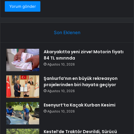
Son Eklenen
Akaryakıtta yeni zirve! Motorin fiyatı
84 TL sınırında
Ağustos 10, 2026
Şanlıurfa’nın en büyük rekreasyon
projelerinden biri hayata geçiyor
Ağustos 10, 2026
Esenyurt’ta Kaçak Kurban Kesimi
Ağustos 10, 2026
Kestel’de Traktör Devrildi, Sürücü