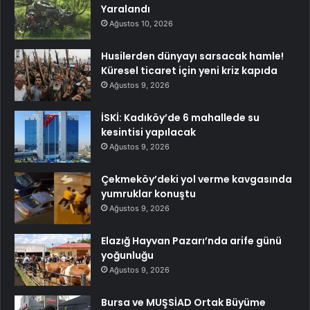
Yaralandı
Ağustos 10, 2026
Husilerden dünyayı sarsacak hamle!
Küresel ticaret için yeni kriz kapıda
Ağustos 9, 2026
İSKİ: Kadıköy’de 6 mahallede su
kesintisi yapılacak
Ağustos 9, 2026
Çekmeköy’deki yol verme kavgasında
yumruklar konuştu
Ağustos 9, 2026
Elazığ Hayvan Pazarı’nda arife günü
yoğunluğu
Ağustos 9, 2026
Bursa ve MUŞSİAD Ortak Büyüme