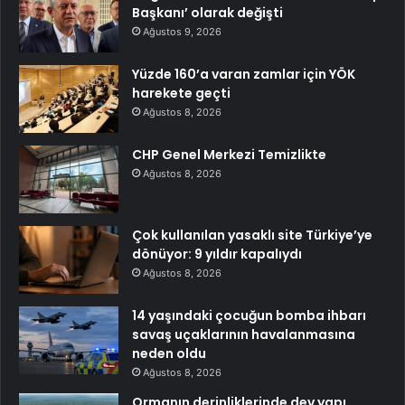
Başkanı’ olarak değişti
Ağustos 9, 2026
Yüzde 160’a varan zamlar için YÖK
harekete geçti
Ağustos 8, 2026
CHP Genel Merkezi Temizlikte
Ağustos 8, 2026
Çok kullanılan yasaklı site Türkiye’ye
dönüyor: 9 yıldır kapalıydı
Ağustos 8, 2026
14 yaşındaki çocuğun bomba ihbarı
savaş uçaklarının havalanmasına
neden oldu
Ağustos 8, 2026
Ormanın derinliklerinde dev yapı