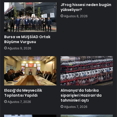
JFrog hissesi neden bugün
yükseliyor?
Ağustos 8, 2026
Bursa ve MUŞSİAD Ortak
Büyüme Vurgusu
Ağustos 9, 2026
Elazığ’da Meyvecilik
Almanya’da fabrika
Toplantısı Yapıldı
siparişleri Haziran’da
tahminleri aştı
Ağustos 7, 2026
Ağustos 7, 2026