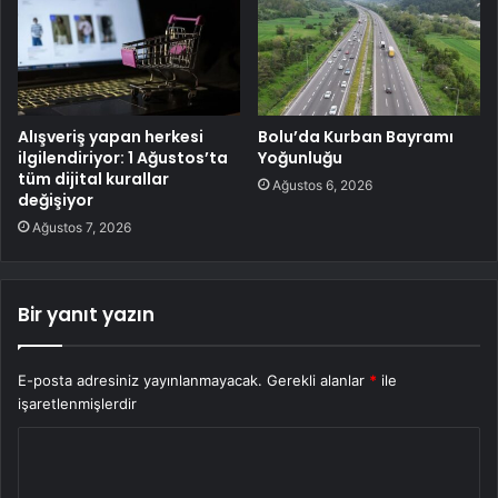
Alışveriş yapan herkesi
Bolu’da Kurban Bayramı
ilgilendiriyor: 1 Ağustos’ta
Yoğunluğu
tüm dijital kurallar
Ağustos 6, 2026
değişiyor
Ağustos 7, 2026
Bir yanıt yazın
E-posta adresiniz yayınlanmayacak.
Gerekli alanlar
*
ile
işaretlenmişlerdir
Y
o