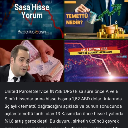
United Parcel Service (NYSE:UPS) kısa süre önce A ve B
Sınıfı hissedarlarına hisse başına 1,62 ABD doları tutarında
üç aylık temettü dağıtacağını açıkladı ve bunun sonucunda
açılan temettü tarihi olan 13 Kasım’dan önce hisse fiyatında
%1,6 artış gerçekleşti. Bu duyuru, şirketin üçüncü çeyrek