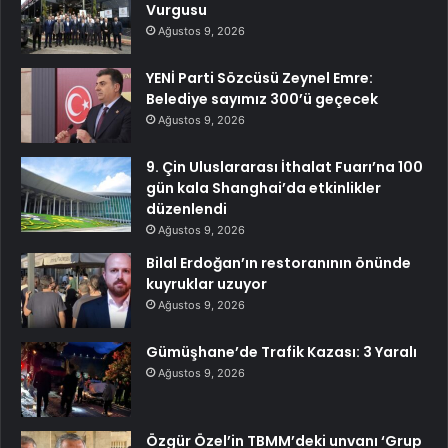
Vurgusu
Ağustos 9, 2026
YENİ Parti Sözcüsü Zeynel Emre:
Belediye sayımız 300’ü geçecek
Ağustos 9, 2026
9. Çin Uluslararası İthalat Fuarı’na 100
gün kala Shanghai’da etkinlikler
düzenlendi
Ağustos 9, 2026
Bilal Erdoğan’ın restoranının önünde
kuyruklar uzuyor
Ağustos 9, 2026
Gümüşhane’de Trafik Kazası: 3 Yaralı
Ağustos 9, 2026
Özgür Özel’in TBMM’deki unvanı ‘Grup