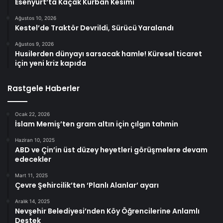
Esenyurt’ta Kaçak Kurban Kesimi
Ağustos 10, 2026
Kestel’de Traktör Devrildi, Sürücü Yaralandı
Ağustos 9, 2026
Husilerden dünyayı sarsacak hamle! Küresel ticaret
için yeni kriz kapıda
Rastgele Haberler
Ocak 22, 2026
İslam Memiş’ten gram altın için çılgın tahmin
Haziran 10, 2025
ABD ve Çin’in üst düzey heyetleri görüşmelere devam
edecekler
Mart 11, 2025
Çevre Şehircilik’ten ‘Planlı Alanlar’ ayarı
Aralık 14, 2025
Nevşehir Belediyesi’nden Köy Öğrencilerine Anlamlı
Destek