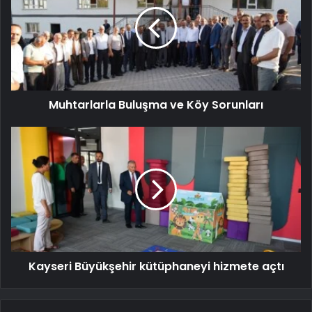
Muhtarlarla Buluşma ve Köy Sorunları
Kayseri Büyükşehir kütüphaneyi hizmete açtı