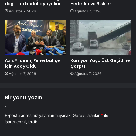
değil, farkındalık yayalım
Hedefler ve Riskler
Ağustos 7, 2026
Ağustos 7, 2026
Aziz Yıldırım, Fenerbahçe
Kamyon Yaya Üst Geçidine
için Aday Oldu
Çarptı
Ağustos 7, 2026
Ağustos 7, 2026
Bir yanıt yazın
E-posta adresiniz yayınlanmayacak.
Gerekli alanlar
*
ile
işaretlenmişlerdir
Y