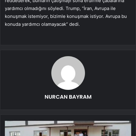
reddederek, bunların çatışmayı sona erdirme çabalarına
yardımcı olmadığını söyledi. Trump, “İran, Avrupa ile
konuşmak istemiyor, bizimle konuşmak istiyor. Avrupa bu
konuda yardımcı olamayacak” dedi.
NURCAN BAYRAM