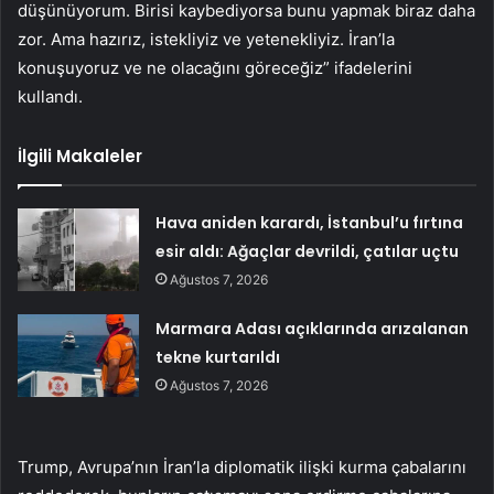
düşünüyorum. Birisi kaybediyorsa bunu yapmak biraz daha
zor. Ama hazırız, istekliyiz ve yetenekliyiz. İran’la
konuşuyoruz ve ne olacağını göreceğiz” ifadelerini
kullandı.
İlgili Makaleler
Hava aniden karardı, İstanbul’u fırtına
esir aldı: Ağaçlar devrildi, çatılar uçtu
Ağustos 7, 2026
Marmara Adası açıklarında arızalanan
tekne kurtarıldı
Ağustos 7, 2026
Trump, Avrupa’nın İran’la diplomatik ilişki kurma çabalarını