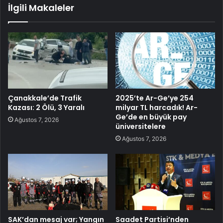
İlgili Makaleler
Çanakkale’de Trafik
2025’te Ar-Ge’ye 254
Kazası: 2 Ölü, 3 Yaralı
milyar TL harcadık! Ar-
Ge’de en büyük pay
Ağustos 7, 2026
üniversitelere
Ağustos 7, 2026
SAK’dan mesaj var; Yangın
Saadet Partisi’nden