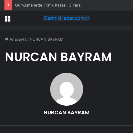
Gümüşhane’de Trafik Kazası: 3 Yaralı
Menü
Anasayfa
/
NURCAN BAYRAM
NURCAN BAYRAM
NURCAN BAYRAM