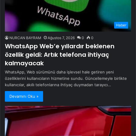
Haber
NURCAN BAYRAM
Ağustos 7, 2026
0
0
WhatsApp Web’e yıllardır beklenen
özellik geldi: Artık telefona ihtiyaç
kalmayacak
WhatsApp, Web sürümünü daha işlevsel hale getiren yeni
özelliklerini kullanıcıların hizmetine sundu. Güncellemeyle birlikte
kullanıcılar, akıllı telefonlarına ihtiyaç duymadan tarayıcı…
Devamını Oku »