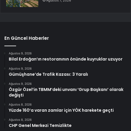
Ağustos 7, 2026
En Güncel Haberler
Ağustos 9, 2026
Bilal Erdoğan’ın restoranının önünde kuyruklar uzuyor
Ağustos 9, 2026
Gümüşhane’de Trafik Kazası: 3 Yaralı
Ağustos 9, 2026
Özgür Özel’in TBMM’deki unvanı ‘Grup Başkanı’ olarak
değişti
Ağustos 8, 2026
Yüzde 160’a varan zamlar için YÖK harekete geçti
Ağustos 8, 2026
CHP Genel Merkezi Temizlikte