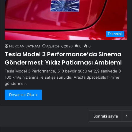
Teknoloji
NURCAN BAYRAM
Ağustos 7, 2026
0
0
Tesla Model 3 Performance’da Sinema
Göndermesi: Yıldız Patlaması Amblemi
Tesla Model 3 Performance, 510 beygir gücü ve 2,9 saniyede 0-
100 km/s hızlanma ile satışa sunuldu. Araçta Spaceballs filmine
gönderme…
Devamını Oku »
Sonraki sayfa