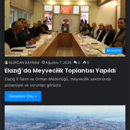
Ekonomi
NURCAN BAYRAM
Ağustos 7, 2026
0
0
Elazığ’da Meyvecilik Toplantısı Yapıldı
Elazığ İl Tarım ve Orman Müdürlüğü, meyvecilik sektöründe
potansiyel ve sorunları görüştü.
Devamını Oku »