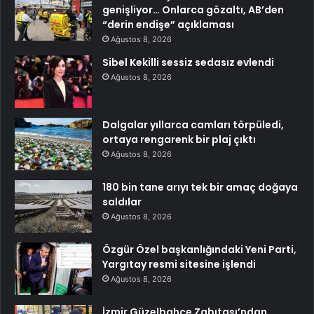
genişliyor… Onlarca gözaltı, AB’den
“derin endişe” açıklaması
Ağustos 8, 2026
Sibel Kekilli sessiz sedasız evlendi
Ağustos 8, 2026
Dalgalar yıllarca camları törpüledi,
ortaya rengarenk bir plaj çıktı
Ağustos 8, 2026
180 bin tane arıyı tek bir amaç doğaya
saldılar
Ağustos 8, 2026
Özgür Özel başkanlığındaki Yeni Parti,
Yargıtay resmi sitesine işlendi
Ağustos 8, 2026
İzmir Güzelbahçe Zabıtası’ndan