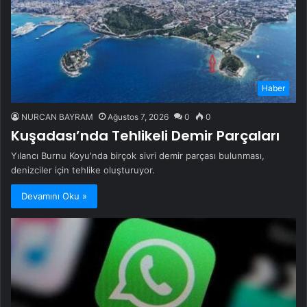
Haber
NURCAN BAYRAM
Ağustos 7, 2026
0
0
Kuşadası’nda Tehlikeli Demir Parçaları
Yılancı Burnu Koyu'nda birçok sivri demir parçası bulunması,
denizciler için tehlike oluşturuyor.
Devamını Oku »