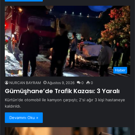
Haber
NURCAN BAYRAM
Ağustos 9, 2026
0
0
Gümüşhane’de Trafik Kazası: 3 Yaralı
Kürtün'de otomobil ile kamyon çarpıştı; 2'si ağır 3 kişi hastaneye
kaldırıldı.
Devamını Oku »