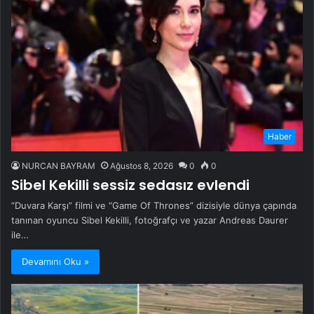
Haber
NURCAN BAYRAM
Ağustos 8, 2026
0
0
Sibel Kekilli sessiz sedasız evlendi
“Duvara Karşı” filmi ve “Game Of Thrones” dizisiyle dünya çapında
tanınan oyuncu Sibel Kekilli, fotoğrafçı ve yazar Andreas Daurer
ile…
Devamını Oku »