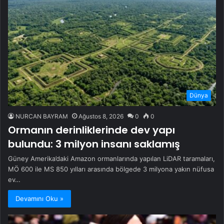
Dünya
NURCAN BAYRAM
Ağustos 8, 2026
0
0
Ormanın derinliklerinde dev yapı
bulundu: 3 milyon insanı saklamış
Güney Amerika’daki Amazon ormanlarında yapılan LiDAR taramaları,
MÖ 600 ile MS 850 yılları arasında bölgede 3 milyona yakın nüfusa
ev…
Devamını Oku »