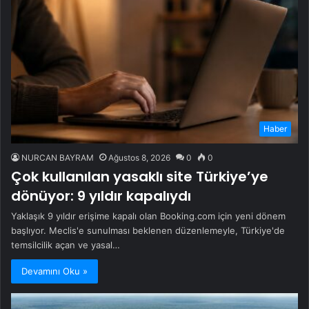
Haber
NURCAN BAYRAM
Ağustos 8, 2026
0
0
Çok kullanılan yasaklı site Türkiye’ye
dönüyor: 9 yıldır kapalıydı
Yaklaşık 9 yıldır erişime kapalı olan Booking.com için yeni dönem
başlıyor. Meclis'e sunulması beklenen düzenlemeyle, Türkiye'de
temsilcilik açan ve yasal…
Devamını Oku »