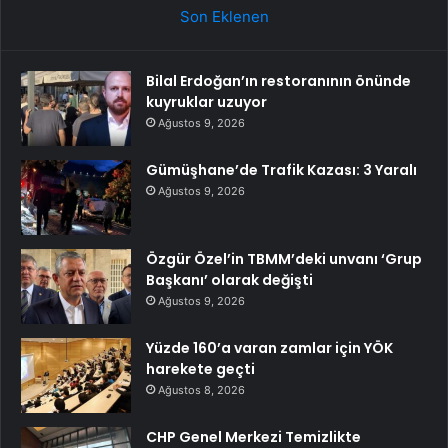
Son Eklenen
Bilal Erdoğan’ın restoranının önünde
kuyruklar uzuyor
Ağustos 9, 2026
Gümüşhane’de Trafik Kazası: 3 Yaralı
Ağustos 9, 2026
Özgür Özel’in TBMM’deki unvanı ‘Grup
Başkanı’ olarak değişti
Ağustos 9, 2026
Yüzde 160’a varan zamlar için YÖK
harekete geçti
Ağustos 8, 2026
CHP Genel Merkezi Temizlikte