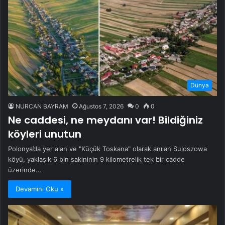
Dünya
NURCAN BAYRAM
Ağustos 7, 2026
0
0
Ne caddesi, ne meydanı var! Bildiğiniz
köyleri unutun
Polonya’da yer alan ve "Küçük Toskana" olarak anılan Suloszowa
köyü, yaklaşık 6 bin sakininin 9 kilometrelik tek bir cadde
üzerinde…
Devamını Oku »