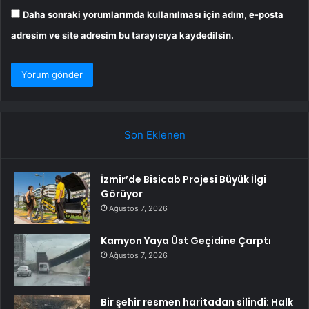
Daha sonraki yorumlarımda kullanılması için adım, e-posta
adresim ve site adresim bu tarayıcıya kaydedilsin.
Son Eklenen
İzmir’de Bisicab Projesi Büyük İlgi
Görüyor
Ağustos 7, 2026
Kamyon Yaya Üst Geçidine Çarptı
Ağustos 7, 2026
Bir şehir resmen haritadan silindi: Halk