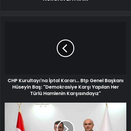
CHP Kurultayı'na İptal Kararı... Btp Genel Başkanı
Hüseyin Baş: "Demokrasiye Karşı Yapılan Her
Türlü Hamlenin Karşısındayız"