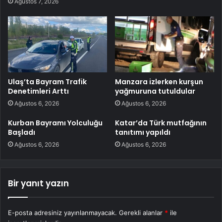
Ağustos 7, 2026
Ulaş’ta Bayram Trafik
Manzara izlerken kurşun
Denetimleri Arttı
yağmuruna tutuldular
Ağustos 6, 2026
Ağustos 6, 2026
Kurban Bayramı Yolculuğu
Katar’da Türk mutfağının
Başladı
tanıtımı yapıldı
Ağustos 6, 2026
Ağustos 6, 2026
Bir yanıt yazın
E-posta adresiniz yayınlanmayacak.
Gerekli alanlar
*
ile