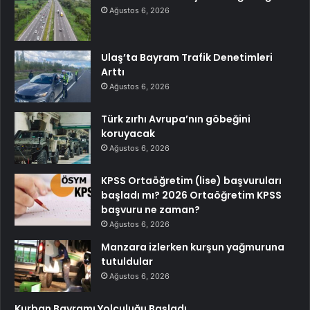
Ağustos 6, 2026
Ulaş’ta Bayram Trafik Denetimleri
Arttı
Ağustos 6, 2026
Türk zırhı Avrupa’nın göbeğini
koruyacak
Ağustos 6, 2026
KPSS Ortaöğretim (lise) başvuruları
başladı mı? 2026 Ortaöğretim KPSS
başvuru ne zaman?
Ağustos 6, 2026
Manzara izlerken kurşun yağmuruna
tutuldular
Ağustos 6, 2026
Kurban Bayramı Yolculuğu Başladı