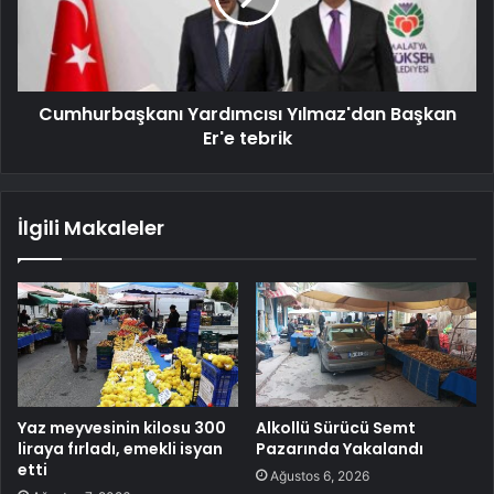
Cumhurbaşkanı Yardımcısı Yılmaz'dan Başkan
Er'e tebrik
İlgili Makaleler
Yaz meyvesinin kilosu 300
Alkollü Sürücü Semt
liraya fırladı, emekli isyan
Pazarında Yakalandı
etti
Ağustos 6, 2026