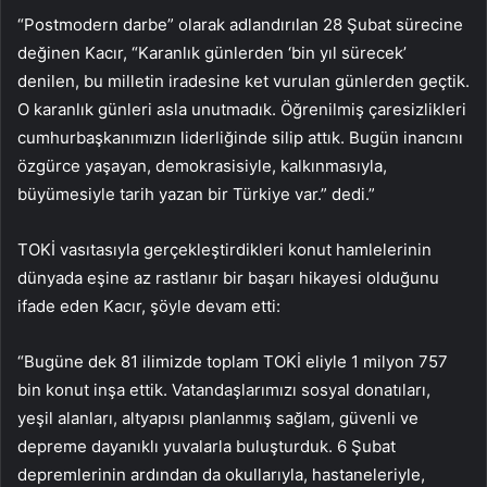
“Postmodern darbe” olarak adlandırılan 28 Şubat sürecine
değinen Kacır, “Karanlık günlerden ‘bin yıl sürecek’
denilen, bu milletin iradesine ket vurulan günlerden geçtik.
O karanlık günleri asla unutmadık. Öğrenilmiş çaresizlikleri
cumhurbaşkanımızın liderliğinde silip attık. Bugün inancını
özgürce yaşayan, demokrasisiyle, kalkınmasıyla,
büyümesiyle tarih yazan bir Türkiye var.” dedi.”
TOKİ vasıtasıyla gerçekleştirdikleri konut hamlelerinin
dünyada eşine az rastlanır bir başarı hikayesi olduğunu
ifade eden Kacır, şöyle devam etti:
“Bugüne dek 81 ilimizde toplam TOKİ eliyle 1 milyon 757
bin konut inşa ettik. Vatandaşlarımızı sosyal donatıları,
yeşil alanları, altyapısı planlanmış sağlam, güvenli ve
depreme dayanıklı yuvalarla buluşturduk. 6 Şubat
depremlerinin ardından da okullarıyla, hastaneleriyle,