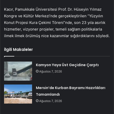
Kacır, Pamukkale Üniversitesi Prof. Dr. Hüseyin Yılmaz
Kongre ve Kültür Merkezi’nde gerçekleştirilen “Yüzyılın
Konut Projesi Kura Çekimi Töreni”nde, son 23 yıla asırlık
hizmetler, vizyoner projeler, temeli sağlam politikalarla
ilmek ilmek örülmüş nice kazanımlar sığdırdıklarını söyledi.
İlgili Makaleler
Kamyon Yaya Üst Geçidine Çarptı
Ağustos 7, 2026
Mersin’de Kurban Bayramı Hazırlıkları
Tamamlandı
Ağustos 7, 2026