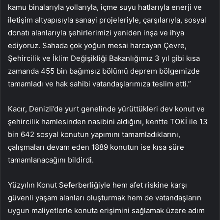
kamu binalarıyla yollarıyla, içme suyu hatlarıyla enerji ve
iletişim altyapısıyla sanayi projeleriyle, çarşılarıyla, sosyal
donatı alanlarıyla şehirlerimizi yeniden inşa ve ihya
ediyoruz. Sahada çok yoğun mesai harcayan Çevre,
Şehircilik ve İklim Değişikliği Bakanlığımız 3 yıl gibi kısa
zamanda 455 bin bağımsız bölümü deprem bölgemizde
tamamladı ve hak sahibi vatandaşlarımıza teslim etti.”
Kacır, Denizli’de yurt genelinde yürüttükleri dev konut ve
şehircilik hamlesinden nasibini aldığını, kentte TOKİ ile 13
bin 642 sosyal konutun yapımını tamamladıklarını,
çalışmaları devam eden 1889 konutun ise kısa süre
tamamlanacağını bildirdi.
Yüzyılın Konut Seferberliğiyle hem afet riskine karşı
güvenli yaşam alanları oluşturmak hem de vatandaşların
uygun maliyetlerle konuta erişimini sağlamak üzere adım