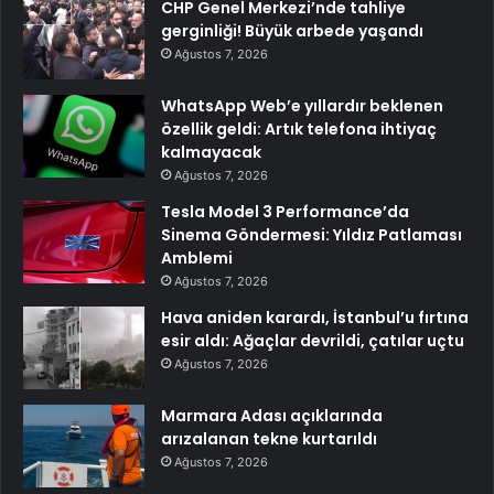
CHP Genel Merkezi’nde tahliye
gerginliği! Büyük arbede yaşandı
Ağustos 7, 2026
WhatsApp Web’e yıllardır beklenen
özellik geldi: Artık telefona ihtiyaç
kalmayacak
Ağustos 7, 2026
Tesla Model 3 Performance’da
Sinema Göndermesi: Yıldız Patlaması
Amblemi
Ağustos 7, 2026
Hava aniden karardı, İstanbul’u fırtına
esir aldı: Ağaçlar devrildi, çatılar uçtu
Ağustos 7, 2026
Marmara Adası açıklarında
arızalanan tekne kurtarıldı
Ağustos 7, 2026