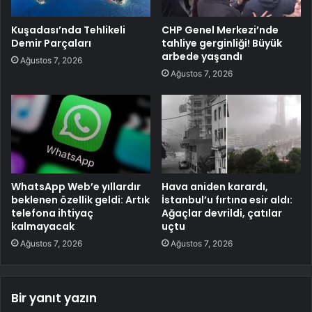
Kuşadası’nda Tehlikeli
CHP Genel Merkezi’nde
Demir Parçaları
tahliye gerginliği! Büyük
arbede yaşandı
Ağustos 7, 2026
Ağustos 7, 2026
WhatsApp Web’e yıllardır
Hava aniden karardı,
beklenen özellik geldi: Artık
İstanbul’u fırtına esir aldı:
telefona ihtiyaç
Ağaçlar devrildi, çatılar
kalmayacak
uçtu
Ağustos 7, 2026
Ağustos 7, 2026
Bir yanıt yazın