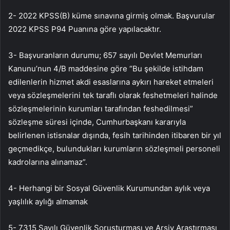
2- 2022 KPSS(B) küme sınavına girmiş olmak. Başvurular
2022 KPSS P94 Puanına göre yapılacaktır.
3- Başvuranların durumu; 657 sayılı Devlet Memurları
Kanunu’nun 4/B maddesine göre “Bu şekilde istihdam
edilenlerin hizmet akdi esaslarına aykırı hareket etmeleri
veya sözleşmelerini tek taraflı olarak feshetmeleri halinde
sözleşmelerinin kurumları tarafından feshedilmesi”
sözleşme süresi içinde, Cumhurbaşkanı kararıyla
belirlenen istisnalar dışında, fesih tarihinden itibaren bir yıl
geçmedikçe, bulundukları kurumların sözleşmeli personeli
kadrolarına alınamaz”.
4- Herhangi bir Sosyal Güvenlik Kurumundan aylık veya
yaşlılık aylığı almamak
5- 7315 Sayılı Güvenlik Soruşturması ve Arşiv Araştırması