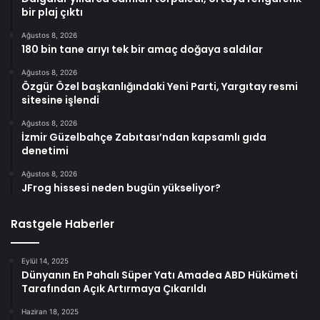
bir plaj çıktı
Ağustos 8, 2026
180 bin tane arıyı tek bir amaç doğaya saldılar
Ağustos 8, 2026
Özgür Özel başkanlığındaki Yeni Parti, Yargıtay resmi
sitesine işlendi
Ağustos 8, 2026
İzmir Güzelbahçe Zabıtası’ndan kapsamlı gıda
denetimi
Ağustos 8, 2026
JFrog hissesi neden bugün yükseliyor?
Rastgele Haberler
Eylül 14, 2025
Dünyanın En Pahalı Süper Yatı Amadea ABD Hükümeti
Tarafından Açık Artırmaya Çıkarıldı
Haziran 18, 2025