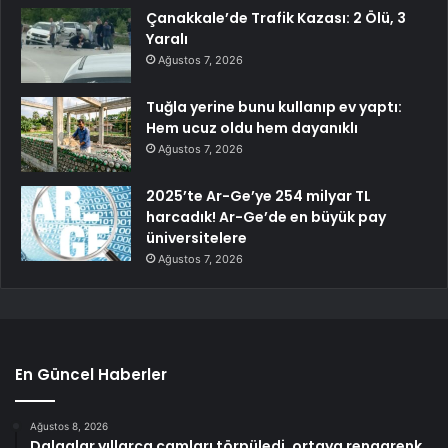
Çanakkale’de Trafik Kazası: 2 Ölü, 3
Yaralı
Ağustos 7, 2026
Tuğla yerine bunu kullanıp ev yaptı:
Hem ucuz oldu hem dayanıklı
Ağustos 7, 2026
2025’te Ar-Ge’ye 254 milyar TL
harcadık! Ar-Ge’de en büyük pay
üniversitelere
Ağustos 7, 2026
En Güncel Haberler
Ağustos 8, 2026
Dalgalar yıllarca camları törpüledi, ortaya rengarenk