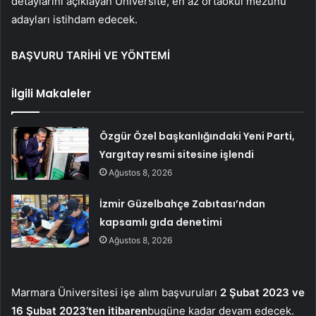
detaylarını açıklayan Üniversite, en az ortaokul mezunu
adayları istihdam edecek.
BAŞVURU TARİHİ VE YÖNTEMİ
İlgili Makaleler
Özgür Özel başkanlığındaki Yeni Parti,
Yargıtay resmi sitesine işlendi
Ağustos 8, 2026
İzmir Güzelbahçe Zabıtası’ndan
kapsamlı gıda denetimi
Ağustos 8, 2026
Marmara Üniversitesi işe alım başvuruları
2 Şubat 2023 ve
16 Şubat 2023’ten itibaren
bugüne kadar devam edecek.