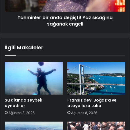
Tahminler bir anda değişti! Yaz sıcağına
sağanak engeli
İlgili Makaleler
Su altında zeybek
Fransız devi Boğaz’a ve
oynadılar
otoyollara talip
Ağustos 8, 2026
Ağustos 8, 2026