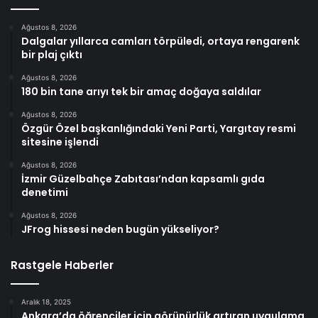
Ağustos 8, 2026
Dalgalar yıllarca camları törpüledi, ortaya rengarenk
bir plaj çıktı
Ağustos 8, 2026
180 bin tane arıyı tek bir amaç doğaya saldılar
Ağustos 8, 2026
Özgür Özel başkanlığındaki Yeni Parti, Yargıtay resmi
sitesine işlendi
Ağustos 8, 2026
İzmir Güzelbahçe Zabıtası’ndan kapsamlı gıda
denetimi
Ağustos 8, 2026
JFrog hissesi neden bugün yükseliyor?
Rastgele Haberler
Aralık 18, 2025
Ankara’da öğrenciler için görünürlük artıran uygulama