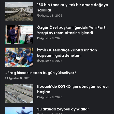
180 bin tane arıyı tek bir amaç doğaya
saldılar
Ağustos 8, 2026
Özgür Özel başkanlığındaki Yeni Parti,
Yargıtay resmi sitesine işlendi
Ağustos 8, 2026
İzmir Güzelbahçe Zabıtası’ndan
kapsamlı gıda denetimi
Ağustos 8, 2026
JFrog hissesi neden bugün yükseliyor?
Ağustos 8, 2026
Kocaeli’de KOTKO için dönüşüm süreci
başladı
Ağustos 8, 2026
Su altında zeybek oynadılar