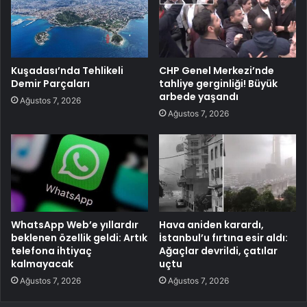
Kuşadası’nda Tehlikeli
CHP Genel Merkezi’nde
Demir Parçaları
tahliye gerginliği! Büyük
arbede yaşandı
Ağustos 7, 2026
Ağustos 7, 2026
WhatsApp Web’e yıllardır
Hava aniden karardı,
beklenen özellik geldi: Artık
İstanbul’u fırtına esir aldı:
telefona ihtiyaç
Ağaçlar devrildi, çatılar
kalmayacak
uçtu
Ağustos 7, 2026
Ağustos 7, 2026