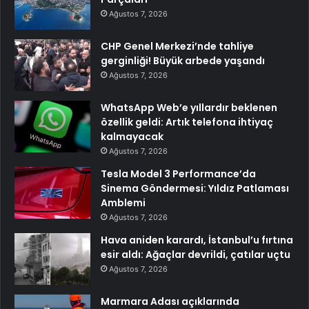
Ağustos 7, 2026
CHP Genel Merkezi’nde tahliye
gerginliği! Büyük arbede yaşandı
Ağustos 7, 2026
WhatsApp Web’e yıllardır beklenen
özellik geldi: Artık telefona ihtiyaç
kalmayacak
Ağustos 7, 2026
Tesla Model 3 Performance’da
Sinema Göndermesi: Yıldız Patlaması
Amblemi
Ağustos 7, 2026
Hava aniden karardı, İstanbul’u fırtına
esir aldı: Ağaçlar devrildi, çatılar uçtu
Ağustos 7, 2026
Marmara Adası açıklarında