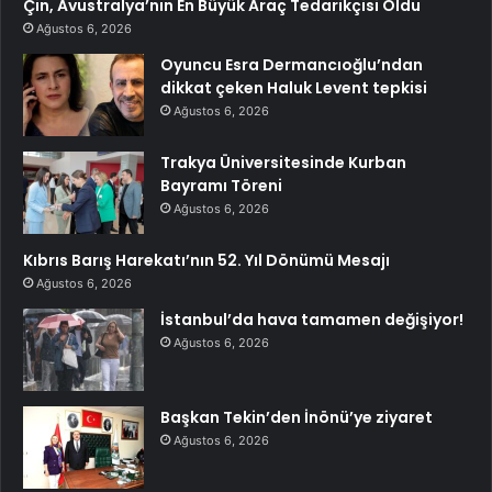
Çin, Avustralya’nın En Büyük Araç Tedarikçisi Oldu
Ağustos 6, 2026
Oyuncu Esra Dermancıoğlu’ndan
dikkat çeken Haluk Levent tepkisi
Ağustos 6, 2026
Trakya Üniversitesinde Kurban
Bayramı Töreni
Ağustos 6, 2026
Kıbrıs Barış Harekatı’nın 52. Yıl Dönümü Mesajı
Ağustos 6, 2026
İstanbul’da hava tamamen değişiyor!
Ağustos 6, 2026
Başkan Tekin’den İnönü’ye ziyaret
Ağustos 6, 2026