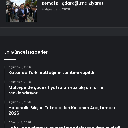
Kemal Kılıçdaroğlu’na Ziyaret
Ağustos 5, 2026
En Güncel Haberler
Ağustos 6, 2026
Katar’da Türk mutfağının tanıtımı yapıldı
Ağustos 6, 2026
Maltepe’de çocuk tiyatroları yaz akşamlarını
renklendiriyor
Ağustos 6, 2026
Hanehalkı Bilişim Teknolojileri Kullanım Araştırması,
2026
Ağustos 6, 2026
Fabrikada alarm: Kimyasal maddeler tepkimeye girdi,