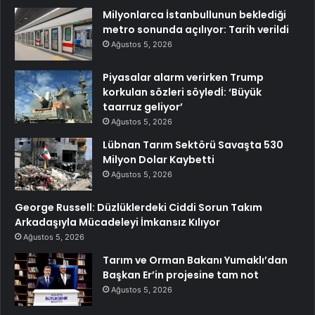
Milyonlarca İstanbullunun beklediği
metro sonunda açılıyor: Tarih verildi
Ağustos 5, 2026
Piyasalar alarm verirken Trump
korkulan sözleri söyledİ: ‘Büyük
taarruz geliyor’
Ağustos 5, 2026
Lübnan Tarım Sektörü Savaşta 530
Milyon Dolar Kaybetti
Ağustos 5, 2026
George Russell: Düzlüklerdeki Ciddi Sorun Takım
Arkadaşıyla Mücadeleyi İmkansız Kılıyor
Ağustos 5, 2026
Tarım ve Orman Bakanı Yumaklı’dan
Başkan Er’in projesine tam not
Ağustos 5, 2026