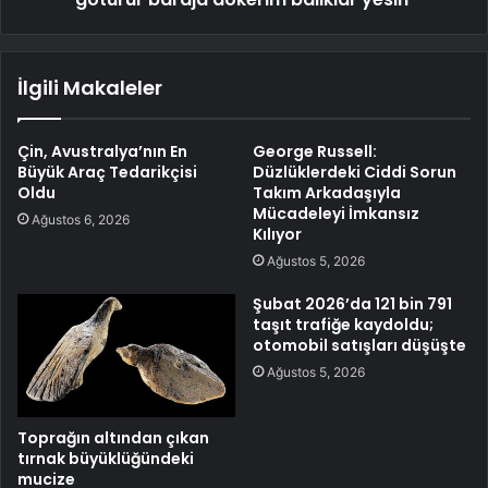
İlgili Makaleler
Çin, Avustralya’nın En
George Russell:
Büyük Araç Tedarikçisi
Düzlüklerdeki Ciddi Sorun
Oldu
Takım Arkadaşıyla
Mücadeleyi İmkansız
Ağustos 6, 2026
Kılıyor
Ağustos 5, 2026
Şubat 2026’da 121 bin 791
taşıt trafiğe kaydoldu;
otomobil satışları düşüşte
Ağustos 5, 2026
Toprağın altından çıkan
tırnak büyüklüğündeki
mucize