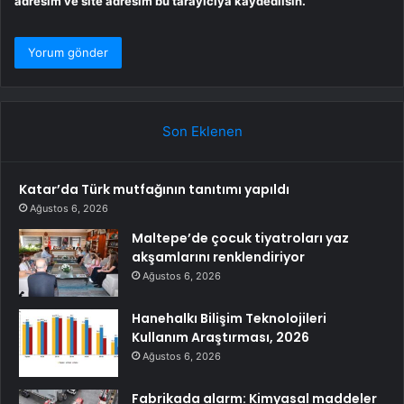
adresim ve site adresim bu tarayıcıya kaydedilsin.
Son Eklenen
Katar’da Türk mutfağının tanıtımı yapıldı
Ağustos 6, 2026
Maltepe’de çocuk tiyatroları yaz
akşamlarını renklendiriyor
Ağustos 6, 2026
Hanehalkı Bilişim Teknolojileri
Kullanım Araştırması, 2026
Ağustos 6, 2026
Fabrikada alarm: Kimyasal maddeler