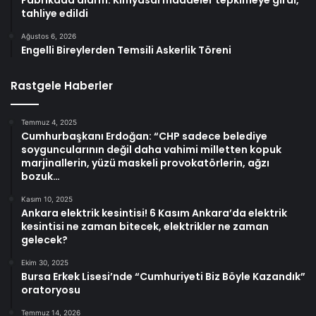
tahliye edildi
Ağustos 6, 2026
Engelli Bireylerden Temsili Askerlik Töreni
Rastgele Haberler
Temmuz 4, 2025
Cumhurbaşkanı Erdoğan: “CHP sadece belediye
soyguncularının değil daha vahimi milletten kopuk
marjinallerin, yüzü maskeli provokatörlerin, ağzı
bozuk…
Kasım 10, 2025
Ankara elektrik kesintisi! 6 Kasım Ankara’da elektrik
kesintisi ne zaman bitecek, elektrikler ne zaman
gelecek?
Ekim 30, 2025
Bursa Erkek Lisesi’nde “Cumhuriyeti Biz Böyle Kazandık”
oratoryosu
Temmuz 14, 2026