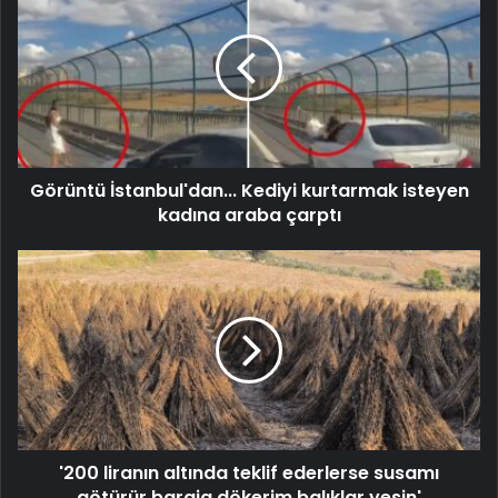
Görüntü İstanbul'dan... Kediyi kurtarmak isteyen
kadına araba çarptı
'200 liranın altında teklif ederlerse susamı
götürür baraja dökerim balıklar yesin'