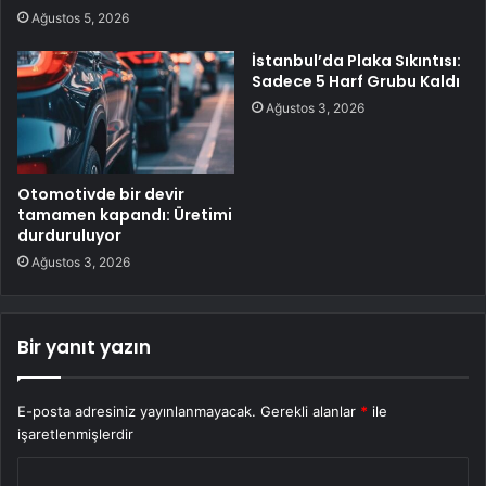
Ağustos 5, 2026
İstanbul’da Plaka Sıkıntısı:
Sadece 5 Harf Grubu Kaldı
Ağustos 3, 2026
Otomotivde bir devir
tamamen kapandı: Üretimi
durduruluyor
Ağustos 3, 2026
Bir yanıt yazın
E-posta adresiniz yayınlanmayacak.
Gerekli alanlar
*
ile
işaretlenmişlerdir
Y