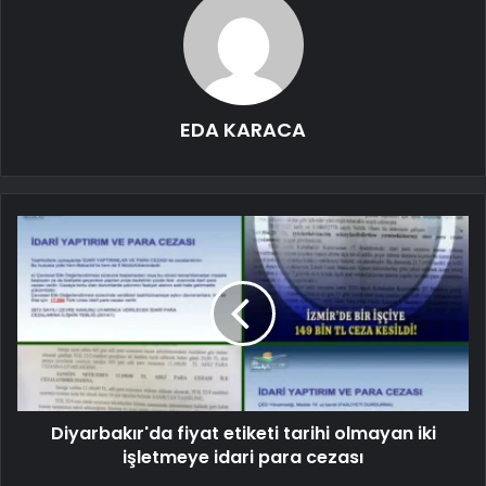
EDA KARACA
Diyarbakır'da fiyat etiketi tarihi olmayan iki
işletmeye idari para cezası