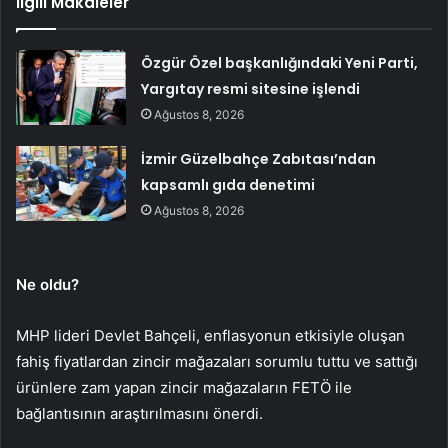
İlgili Makaleler
Özgür Özel başkanlığındaki Yeni Parti,
Yargıtay resmi sitesine işlendi
Ağustos 8, 2026
İzmir Güzelbahçe Zabıtası’ndan
kapsamlı gıda denetimi
Ağustos 8, 2026
Ne oldu?
MHP lideri Devlet Bahçeli, enflasyonun etkisiyle oluşan
fahiş fiyatlardan zincir mağazaları sorumlu tuttu ve sattığı
ürünlere zam yapan zincir mağazaların FETÖ ile
bağlantısının araştırılmasını önerdi.