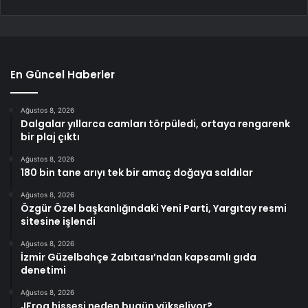
En Güncel Haberler
Ağustos 8, 2026
Dalgalar yıllarca camları törpüledi, ortaya rengarenk
bir plaj çıktı
Ağustos 8, 2026
180 bin tane arıyı tek bir amaç doğaya saldılar
Ağustos 8, 2026
Özgür Özel başkanlığındaki Yeni Parti, Yargıtay resmi
sitesine işlendi
Ağustos 8, 2026
İzmir Güzelbahçe Zabıtası’ndan kapsamlı gıda
denetimi
Ağustos 8, 2026
JFrog hissesi neden bugün yükseliyor?