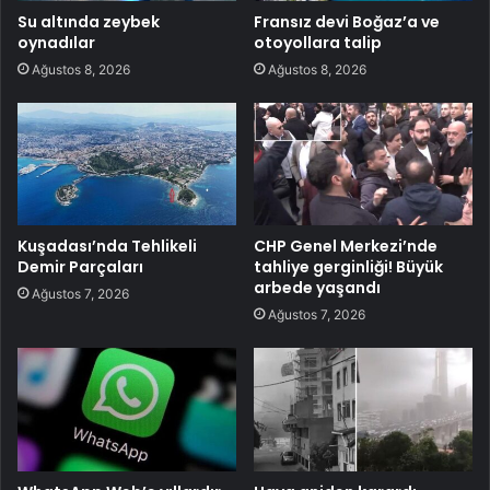
Su altında zeybek
Fransız devi Boğaz’a ve
oynadılar
otoyollara talip
Ağustos 8, 2026
Ağustos 8, 2026
Kuşadası’nda Tehlikeli
CHP Genel Merkezi’nde
Demir Parçaları
tahliye gerginliği! Büyük
arbede yaşandı
Ağustos 7, 2026
Ağustos 7, 2026