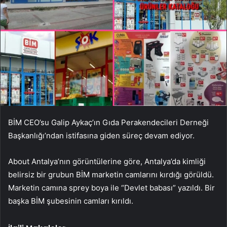
BİM CEO’su Galip Aykaç’ın Gıda Perakendecileri Derneği
Başkanlığı’ndan istifasına giden süreç devam ediyor.
About Antalya’nın görüntülerine göre, Antalya’da kimliği
belirsiz bir grubun BİM marketin camlarını kırdığı görüldü.
Marketin camına sprey boya ile “Devlet babası” yazıldı. Bir
başka BİM şubesinin camları kırıldı.