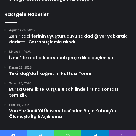
Rastgele Haberler
Ağustos 24, 2025
Zehir tacirlerinin uyuşturucuyu sakladığı yer yok artık
dedirtti! Cerrahi işlemle alındı
Mayıs 11, 2026
İzmir’de afet bilinci sanal gerçeklikle güçleniyor
Kasım 26, 2025
Tekirdağ’da İlköğretim Haftası Töreni
Şubat 23, 2026
Bursa Gemlik’te Kurşunlu sahilinde fırtına sonrası
temizlik
Ekim 19, 2025
Van Yüzüncü Yıl Üniversitesi’nden Rojin Kabaiş’in
Ölümüyle İlgili Açıklama