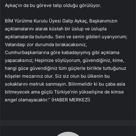
Aykaç’ın da bu göreve talip olduğu görülüyor.
BİM Yürütme Kurulu Üyesi Galip Aykaç, Başkanımızın
açıklamalarını alarak küstah bir üslup ve üslupla
açıklamalarda bulundu. Seni ve senin gibileri uyarıyorum;
Vatandaşı zor durumda bırakacaksınız,
Cumhurbaşkanlarına göre kabadayıymış gibi açıklama
yapacaksınız; Hepinize söylüyorum, güvendiğiniz, kime,
hangi güce güvendiğiniz tüm güçlerle birlikte tuttuğunuz
köşeler mezarınız olur. Siz siz olun bu ülkenin bu
sokaklarını metruk sanmayın. Bilinmelidir ki bu çaba asla
bitmeyecek ama güçlü Türkiye’nin yükselişine de kimse
engel olamayacaktır.” (HABER MERKEZİ)