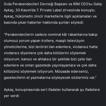
Gıda Perakendecileri Derneği Başkanı ve BİM CEO’su Galip
Aykaç, 30 Kasım’da 7. Private Label zirvesinde konuştu.
Aykaç, hükümetin zincir marketlerle ilgili açıklamaları ve
basında çıkan haberler hakkında şunları söyledi:
“Perakendecilerin sadece nominal kâr rakamlarına bakıp
olumsuz yorum yapan trollere, maaşlı televizyon
yöneticilerine, bizi terörist ilan edenlere, vicdansız hatta
vicdansız diyenlere çok daha kötülerini söylemek
istiyorum. kansız ve ahlaksız bir şekilde bizi çete ilan
edenlere ve onları gazetede yayınlayanlara ve çok daha
kötüsünü söylemek istiyorum. Müsaade ederseniz,
gazetecilerin el yazmalarına söyleyecek sözlerimiz var.”
Aykaç, konuşmasında sert ifadeler kullanarak şu ifadelere
yer verdi: