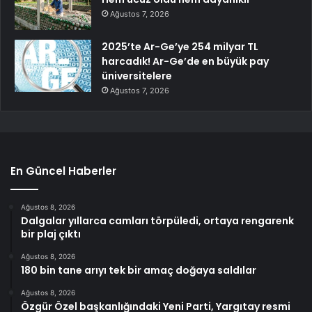
Ağustos 7, 2026
2025’te Ar-Ge’ye 254 milyar TL
harcadık! Ar-Ge’de en büyük pay
üniversitelere
Ağustos 7, 2026
En Güncel Haberler
Ağustos 8, 2026
Dalgalar yıllarca camları törpüledi, ortaya rengarenk
bir plaj çıktı
Ağustos 8, 2026
180 bin tane arıyı tek bir amaç doğaya saldılar
Ağustos 8, 2026
Özgür Özel başkanlığındaki Yeni Parti, Yargıtay resmi