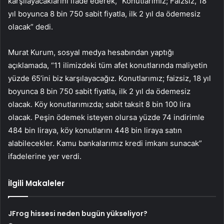
karşılayacaklarını ifade ederek, “Konutlarımız; Faizsiz, 18
yıl boyunca 8 bin 750 sabit fiyatla, ilk 2 yıl da ödemesiz
olacak” dedi.
Murat Kurum, sosyal medya hesabından yaptığı
açıklamada, “11 ilimizdeki tüm afet konutlarında maliyetin
yüzde 65’ini biz karşılayacağız. Konutlarımız; faizsiz, 18 yıl
boyunca 8 bin 750 sabit fiyatla, ilk 2 yıl da ödemesiz
olacak. Köy konutlarımızda; sabit taksit 8 bin 100 lira
olacak. Peşin ödemek isteyen olursa yüzde 74 indirimle
484 bin liraya, köy konutlarını 448 bin liraya satın
alabilecekler. Kamu bankalarımız kredi imkanı sunacak”
ifadelerine yer verdi.
İlgili Makaleler
JFrog hissesi neden bugün yükseliyor?