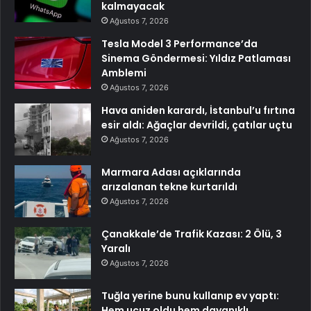
kalmayacak
Ağustos 7, 2026
Tesla Model 3 Performance’da
Sinema Göndermesi: Yıldız Patlaması
Amblemi
Ağustos 7, 2026
Hava aniden karardı, İstanbul’u fırtına
esir aldı: Ağaçlar devrildi, çatılar uçtu
Ağustos 7, 2026
Marmara Adası açıklarında
arızalanan tekne kurtarıldı
Ağustos 7, 2026
Çanakkale’de Trafik Kazası: 2 Ölü, 3
Yaralı
Ağustos 7, 2026
Tuğla yerine bunu kullanıp ev yaptı:
Hem ucuz oldu hem dayanıklı