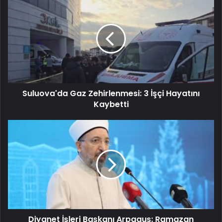
Suluova'da Gaz Zehirlenmesi: 3 İşçi Hayatını
Kaybetti
Diyanet İşleri Başkanı Arpaguş: Ramazan