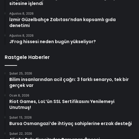
sitesine işlendi
Ağustos 8, 2026
İzmir Güzelbahçe Zabıtası’ndan kapsamlı gıda
denetimi
Ağustos 8, 2026
JFrog hissesi neden bugün yükseliyor?
Rastgele Haberler
Şubat 25, 2026
Bilim insanlarından acil çağrı: 3 farklı senaryo, tek bir
gerçek var
Ocak 8, 2026
Riot Games, LoL’ün SSL Sertifikasını Yenilemeyi
Unutmuş!
Şubat 15, 2026
Bursa Osmangazi’de ihtiyaç sahiplerine erzak desteği
Şubat 22, 2026