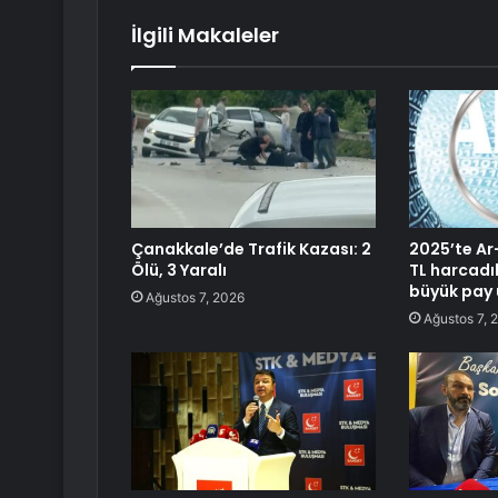
İlgili Makaleler
Çanakkale’de Trafik Kazası: 2
2025’te Ar
Ölü, 3 Yaralı
TL harcadı
büyük pay 
Ağustos 7, 2026
Ağustos 7, 