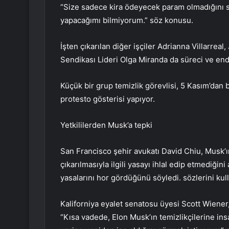
“Size sadece kira ödeyecek param olmadığını s
yapacağımı bilmiyorum.” söz konusu.
İşten çıkarılan diğer işçiler Adrianna Villarre
Sendikası Lideri Olga Miranda da süreci ve endiş
Küçük bir grup temizlik görevlisi, 5 Kasım’dan 
protesto gösterisi yapıyor.
Yetkililerden Musk’a tepki
San Francisco şehir avukatı David Chiu, Musk’ı
çıkarılmasıyla ilgili yasayı ihlal edip etmediğin
yasalarını hor gördüğünü söyledi. sözlerini kull
Kaliforniya eyalet senatosu üyesi Scott Wiener,
“Kısa vadede, Elon Musk’ın temizlikçilerine ins