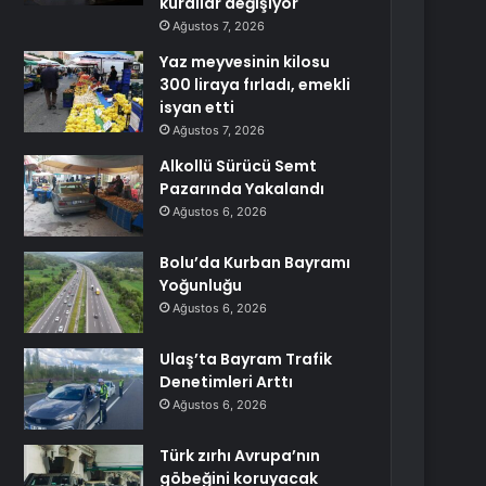
kurallar değişiyor
Ağustos 7, 2026
Yaz meyvesinin kilosu
300 liraya fırladı, emekli
isyan etti
Ağustos 7, 2026
Alkollü Sürücü Semt
Pazarında Yakalandı
Ağustos 6, 2026
Bolu’da Kurban Bayramı
Yoğunluğu
Ağustos 6, 2026
Ulaş’ta Bayram Trafik
Denetimleri Arttı
Ağustos 6, 2026
Türk zırhı Avrupa’nın
göbeğini koruyacak