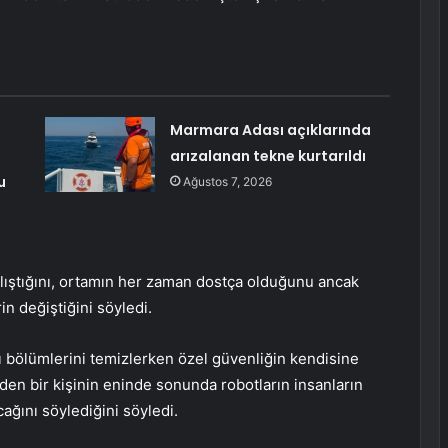
Marmara Adası açıklarında
arızalanan tekne kurtarıldı
u
Ağustos 7, 2026
 çalıştığını, ortamın her zaman dostça olduğunu ancak
in değiştiğini söyledi.
ı bölümlerini temizlerken özel güvenliğin kendisine
nden bir kişinin eninde sonunda robotların insanların
cağını söylediğini söyledi.