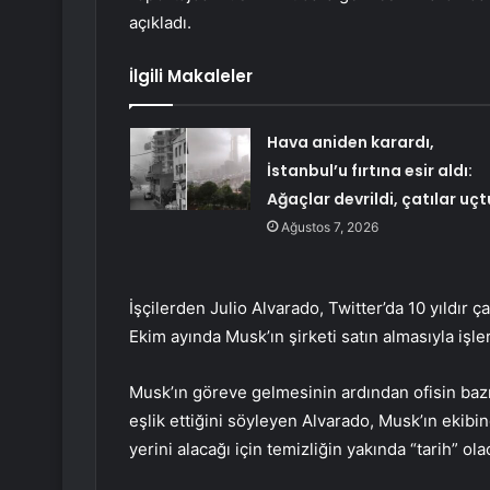
açıkladı.
İlgili Makaleler
Hava aniden karardı,
İstanbul’u fırtına esir aldı:
Ağaçlar devrildi, çatılar uçt
Ağustos 7, 2026
İşçilerden Julio Alvarado, Twitter’da 10 yıldır
Ekim ayında Musk’ın şirketi satın almasıyla işler
Musk’ın göreve gelmesinin ardından ofisin baz
eşlik ettiğini söyleyen Alvarado, Musk’ın ekibi
yerini alacağı için temizliğin yakında “tarih” ola