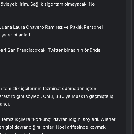
öyleyebilirim. Sağlık sigortam olmayacak. Ne
al, Juana Laura Chavero Ramirez ve Paklık Personel
elerini anlattı.
beri San Francisco’daki Twitter binasının önünde
n temizlik işçilerinin tazminat ödemeden işten
i araştırdığını söyledi. Chiu, BBC’ye Musk’ın geçmişte iş
andı.
 temizlikçilere “korkunç” davranıldığını söyledi. Wiener,
an gibi davrandığını, onları Noel arifesinde kovmak