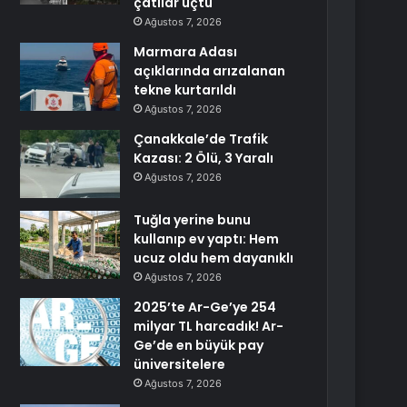
çatılar uçtu
Ağustos 7, 2026
Marmara Adası
açıklarında arızalanan
tekne kurtarıldı
Ağustos 7, 2026
Çanakkale’de Trafik
Kazası: 2 Ölü, 3 Yaralı
Ağustos 7, 2026
Tuğla yerine bunu
kullanıp ev yaptı: Hem
ucuz oldu hem dayanıklı
Ağustos 7, 2026
2025’te Ar-Ge’ye 254
milyar TL harcadık! Ar-
Ge’de en büyük pay
üniversitelere
Ağustos 7, 2026