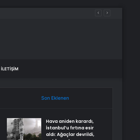
İLETIŞIM
Son Eklenen
Hava aniden karardı,
İstanbul’u fırtına esir
aldı: Ağaçlar devrildi,