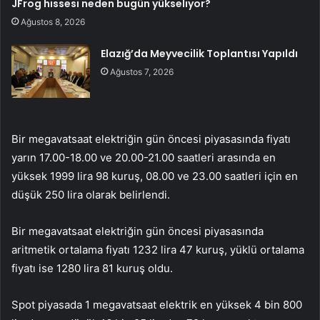
JFrog hissesi neden bugün yükseliyor?
Ağustos 8, 2026
Elazığ’da Meyvecilik Toplantısı Yapıldı
Ağustos 7, 2026
Bir megavatsaat elektriğin gün öncesi piyasasında fiyatı
yarın 17.00-18.00 ve 20.00-21.00 saatleri arasında en
yüksek 1999 lira 98 kuruş, 08.00 ve 23.00 saatleri için en
düşük 250 lira olarak belirlendi.
Bir megavatsaat elektriğin gün öncesi piyasasında
aritmetik ortalama fiyatı 1232 lira 47 kuruş, yüklü ortalama
fiyatı ise 1280 lira 81 kuruş oldu.
Spot piyasada 1 megavatsaat elektrik en yüksek 4 bin 800