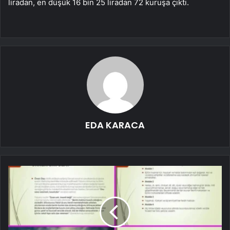
liradan, en düşük 16 bin 25 liradan 72 kuruşa çıktı.
EDA KARACA