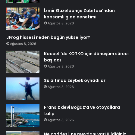
İzmir Güzelbahçe Zabıtası’ndan
kapsamlı gıda denetimi
Ağustos 8, 2026
JFrog hissesi neden bugün yükseliyor?
Ağustos 8, 2026
Kocaeli’de KOTKO için dönüşüm süreci
başladı
Ağustos 8, 2026
Su altında zeybek oynadılar
Ağustos 8, 2026
Fransız devi Boğaz’a ve otoyollara
talip
Ağustos 8, 2026
Ne caddesi, ne meydanı var! Bildiğiniz