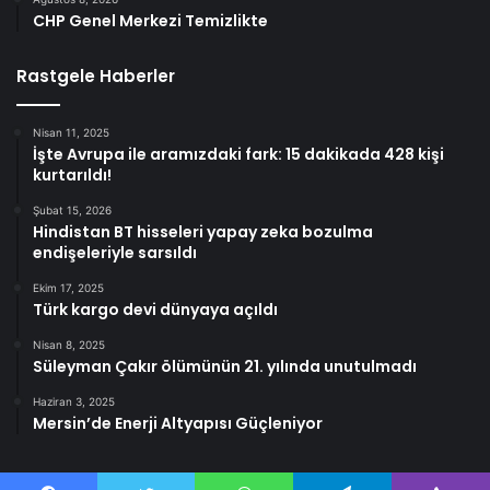
CHP Genel Merkezi Temizlikte
Rastgele Haberler
Nisan 11, 2025
İşte Avrupa ile aramızdaki fark: 15 dakikada 428 kişi
kurtarıldı!
Şubat 15, 2026
Hindistan BT hisseleri yapay zeka bozulma
endişeleriyle sarsıldı
Ekim 17, 2025
Türk kargo devi dünyaya açıldı
Nisan 8, 2025
Süleyman Çakır ölümünün 21. yılında unutulmadı
Haziran 3, 2025
Mersin’de Enerji Altyapısı Güçleniyor