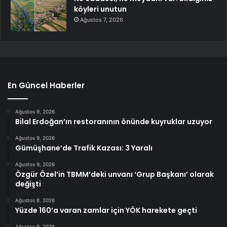
köyleri unutun
Ağustos 7, 2026
En Güncel Haberler
Ağustos 9, 2026
Bilal Erdoğan’ın restoranının önünde kuyruklar uzuyor
Ağustos 9, 2026
Gümüşhane’de Trafik Kazası: 3 Yaralı
Ağustos 9, 2026
Özgür Özel’in TBMM’deki unvanı ‘Grup Başkanı’ olarak
değişti
Ağustos 8, 2026
Yüzde 160’a varan zamlar için YÖK harekete geçti
Ağustos 8, 2026