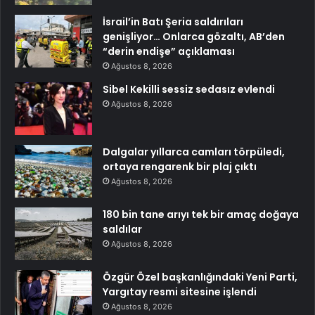
İsrail’in Batı Şeria saldırıları
genişliyor… Onlarca gözaltı, AB’den
“derin endişe” açıklaması
Ağustos 8, 2026
Sibel Kekilli sessiz sedasız evlendi
Ağustos 8, 2026
Dalgalar yıllarca camları törpüledi,
ortaya rengarenk bir plaj çıktı
Ağustos 8, 2026
180 bin tane arıyı tek bir amaç doğaya
saldılar
Ağustos 8, 2026
Özgür Özel başkanlığındaki Yeni Parti,
Yargıtay resmi sitesine işlendi
Ağustos 8, 2026