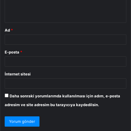
m
*
Ad
*
E-posta
*
İnternet sitesi
Daha sonraki yorumlarımda kullanılması için adım, e-posta
adresim ve site adresim bu tarayıcıya kaydedilsin.