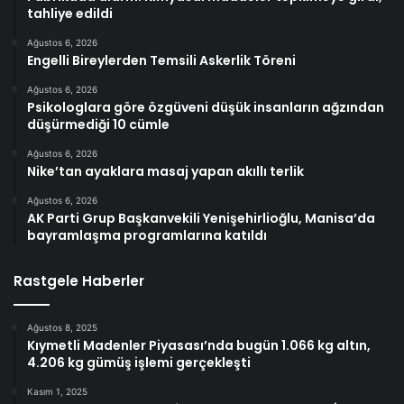
tahliye edildi
Ağustos 6, 2026
Engelli Bireylerden Temsili Askerlik Töreni
Ağustos 6, 2026
Psikologlara göre özgüveni düşük insanların ağzından
düşürmediği 10 cümle
Ağustos 6, 2026
Nike’tan ayaklara masaj yapan akıllı terlik
Ağustos 6, 2026
AK Parti Grup Başkanvekili Yenişehirlioğlu, Manisa’da
bayramlaşma programlarına katıldı
Rastgele Haberler
Ağustos 8, 2025
Kıymetli Madenler Piyasası’nda bugün 1.066 kg altın,
4.206 kg gümüş işlemi gerçekleşti
Kasım 1, 2025