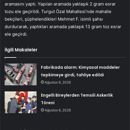
aramasını yaptı. Yapılan aramada yaklaşık 2 gram esrar
tozu ele geçirildi. Turgut Özal Mahallesi’nde mahalle
bekçileri, şüphelendikleri Mehmet F. isimli şahsı
durdurarak, yaptıkları aramada yaklaşık 13 gram toz esrar
ele geçirdi.
İlgili Makaleler
Fabrikada alarm: Kimyasal maddeler
tepkimeye girdi, tahliye edildi
Ağustos 6, 2026
Engelli Bireylerden Temsili Askerlik
Töreni
Ağustos 6, 2026