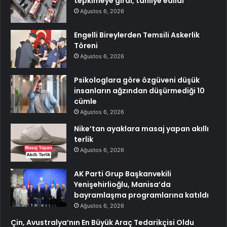
tepkimeye girdi, tahliye edildi
Ağustos 6, 2026
Engelli Bireylerden Temsili Askerlik
Töreni
Ağustos 6, 2026
Psikologlara göre özgüveni düşük
insanların ağzından düşürmediği 10
cümle
Ağustos 6, 2026
Nike’tan ayaklara masaj yapan akıllı
terlik
Ağustos 6, 2026
AK Parti Grup Başkanvekili
Yenişehirlioğlu, Manisa’da
bayramlaşma programlarına katıldı
Ağustos 6, 2026
Çin, Avustralya’nın En Büyük Araç Tedarikçisi Oldu