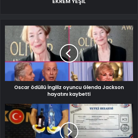
EKREM YEŞİL
Oscar ödüllü İngiliz oyuncu Glenda Jackson
hayatını kaybetti