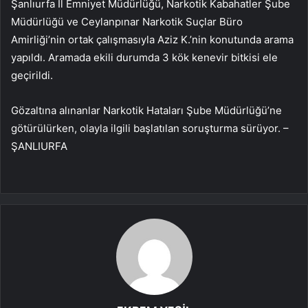
Şanlıurfa İl Emniyet Müdürlüğü, Narkotik Kabahatler Şube
Müdürlüğü ve Ceylanpınar Narkotik Suçlar Büro
Amirliği’nin ortak çalışmasıyla Aziz K.’nin konutunda arama
yapıldı. Aramada ekili durumda 3 kök kenevir bitkisi ele
geçirildi.
Gözaltına alınanlar Narkotik Hataları Şube Müdürlüğü’ne
götürülürken, olayla ilgili başlatılan soruşturma sürüyor. –
ŞANLIURFA