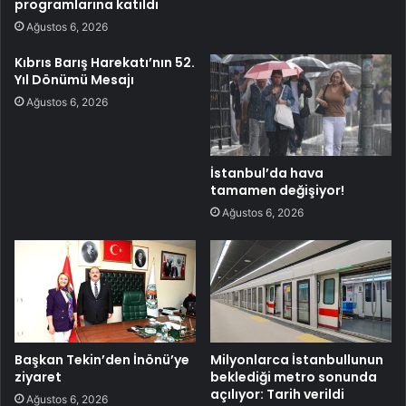
programlarına katıldı
Ağustos 6, 2026
Kıbrıs Barış Harekatı’nın 52.
Yıl Dönümü Mesajı
Ağustos 6, 2026
İstanbul’da hava
tamamen değişiyor!
Ağustos 6, 2026
Başkan Tekin’den İnönü’ye
Milyonlarca İstanbullunun
ziyaret
beklediği metro sonunda
açılıyor: Tarih verildi
Ağustos 6, 2026