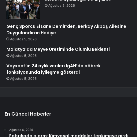
Ağustos 5, 2026
Genç Sporcu Efsane Demir’den, Berkay Akbaş Ailesine
Duygulandıran Hediye
Ağustos 5, 2026
Malatya’da Meyve Üretiminde Olumlu Beklenti
Ağustos 5, 2026
Voyxact’ın 24 aylık verileri IgAN’da böbrek
fonksiyonunda iyileşme gösterdi
Ağustos 5, 2026
En Güncel Haberler
Ağustos 6, 2026
Fabrikada alarm: Kimyasal maddeler tepkimeye girdi,