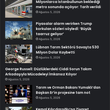
Milyonlarca İstanbullunun beklediği
metro sonunda açılıyor: Tarih verildi
Ağustos 5, 2026
Piyasalar alarm verirken Trump
korkulan sözleri söyledİ: ‘Büyük
taarruz geliyor’
Ağustos 5, 2026
Lübnan Tarım Sektörü Savaşta 530
Milyon Dolar Kaybetti
Ağustos 5, 2026
George Russell: Düzlüklerdeki Ciddi Sorun Takım
Arkadaşıyla Mücadeleyi İmkansız Kılıyor
Ağustos 5, 2026
Tarım ve Orman Bakanı Yumaklı’dan
Başkan Er’in projesine tam not
Ağustos 5, 2026
Kemal Kılıçdaroğlu’na Ziyaret