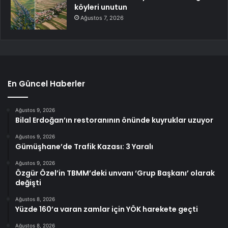
köyleri unutun
Ağustos 7, 2026
En Güncel Haberler
Ağustos 9, 2026
Bilal Erdoğan’ın restoranının önünde kuyruklar uzuyor
Ağustos 9, 2026
Gümüşhane’de Trafik Kazası: 3 Yaralı
Ağustos 9, 2026
Özgür Özel’in TBMM’deki unvanı ‘Grup Başkanı’ olarak
değişti
Ağustos 8, 2026
Yüzde 160’a varan zamlar için YÖK harekete geçti
Ağustos 8, 2026