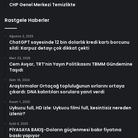
CHP Genel Merkezi Temizlikte
Rastgele Haberler
Ağustos 3, 2025
ChatGPT sayesinde 12 bin dolarlık kredi kartı borcunu
sildi: Karpuz detayı çok dikkat çekti
Mart 23, 2026
Cem Avşar, TRT’nin Yayın Politikasını TBMM Gündemine
Taşıdı
Ekim 16, 2024
Araştırmalar Ortaçağ topluluğunun sırlarını ortaya
çıkardı: DNA kalıntıları sorulara yanıt verdi
Kasım 1, 2025
Uykucu full, HD izle: Uykucu filmi full, kesintisiz nereden
izlenir?
Eylül 4, 2025
PİYASAYA BAKIŞ-Doların güçlenmesi bakır fiyatına
baskı yapıyor