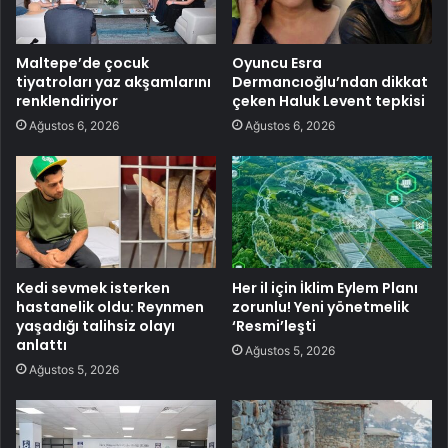
Maltepe’de çocuk
Oyuncu Esra
tiyatroları yaz akşamlarını
Dermancıoğlu’ndan dikkat
renklendiriyor
çeken Haluk Levent tepkisi
Ağustos 6, 2026
Ağustos 6, 2026
Kedi sevmek isterken
Her il için İklim Eylem Planı
hastanelik oldu: Reynmen
zorunlu! Yeni yönetmelik
yaşadığı talihsiz olayı
‘Resmi’leşti
anlattı
Ağustos 5, 2026
Ağustos 5, 2026