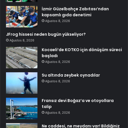
İzmir Güzelbahçe Zabıtası’ndan
kapsamlı gıda denetimi
Ağustos 8, 2026
JFrog hissesi neden bugün yükseliyor?
Ağustos 8, 2026
Kocaeli’de KOTKO için dönüşüm süreci
başladı
Ağustos 8, 2026
Su altında zeybek oynadılar
Ağustos 8, 2026
Fransız devi Boğaz’a ve otoyollara
talip
Ağustos 8, 2026
Ne caddesi, ne meydanı var! Bildiğiniz