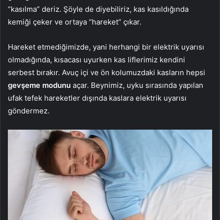
“kasılma” deriz. Şöyle de diyebiliriz, kas kasıldığında
kemiği çeker ve ortaya “hareket” çıkar.
Hareket etmediğimizde, yani herhangi bir elektrik uyarısı
olmadığında, kısacası uyurken kas liflerimiz kendini
serbest bırakır. Avuç içi ve ön kolumuzdaki kasların hepsi
gevşeme modunu
açar. Beynimiz, uyku sırasında yapılan
ufak tefek hareketler dışında kaslara elektrik uyarısı
göndermez.