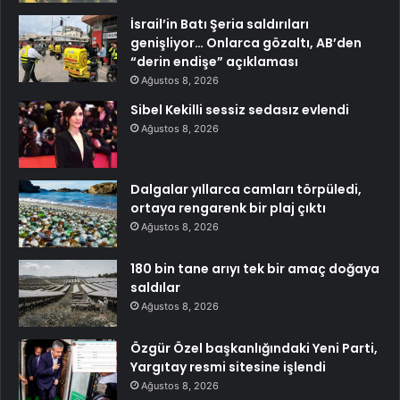
İsrail’in Batı Şeria saldırıları
genişliyor… Onlarca gözaltı, AB’den
“derin endişe” açıklaması
Ağustos 8, 2026
Sibel Kekilli sessiz sedasız evlendi
Ağustos 8, 2026
Dalgalar yıllarca camları törpüledi,
ortaya rengarenk bir plaj çıktı
Ağustos 8, 2026
180 bin tane arıyı tek bir amaç doğaya
saldılar
Ağustos 8, 2026
Özgür Özel başkanlığındaki Yeni Parti,
Yargıtay resmi sitesine işlendi
Ağustos 8, 2026