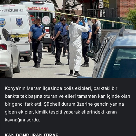
Konya’nın Meram ilçesinde polis ekipleri, parktaki bir
bankta tek başına oturan ve elleri tamamen kan içinde olan
bir genci fark etti. Şüpheli durum üzerine gencin yanına
giden ekipler, kimlik tespiti yaparak ellerindeki kanın
kaynağını sordu.
KAN DONDURAN İTİRAF