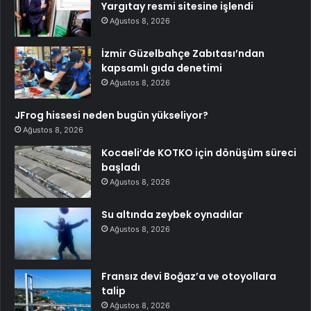
Yargıtay resmi sitesine işlendi
Ağustos 8, 2026
İzmir Güzelbahçe Zabıtası’ndan
kapsamlı gıda denetimi
Ağustos 8, 2026
JFrog hissesi neden bugün yükseliyor?
Ağustos 8, 2026
Kocaeli’de KOTKO için dönüşüm süreci
başladı
Ağustos 8, 2026
Su altında zeybek oynadılar
Ağustos 8, 2026
Fransız devi Boğaz’a ve otoyollara
talip
Ağustos 8, 2026