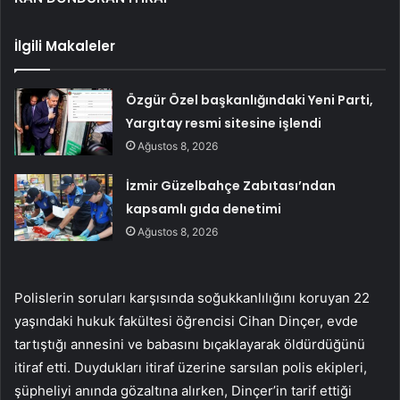
İlgili Makaleler
Özgür Özel başkanlığındaki Yeni Parti,
Yargıtay resmi sitesine işlendi
Ağustos 8, 2026
İzmir Güzelbahçe Zabıtası’ndan
kapsamlı gıda denetimi
Ağustos 8, 2026
Polislerin soruları karşısında soğukkanlılığını koruyan 22
yaşındaki hukuk fakültesi öğrencisi Cihan Dinçer, evde
tartıştığı annesini ve babasını bıçaklayarak öldürdüğünü
itiraf etti. Duydukları itiraf üzerine sarsılan polis ekipleri,
şüpheliyi anında gözaltına alırken, Dinçer’in tarif ettiği