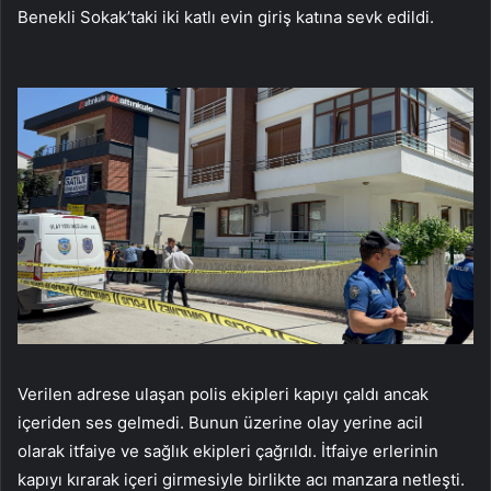
Benekli Sokak’taki iki katlı evin giriş katına sevk edildi.
Verilen adrese ulaşan polis ekipleri kapıyı çaldı ancak
içeriden ses gelmedi. Bunun üzerine olay yerine acil
olarak itfaiye ve sağlık ekipleri çağrıldı. İtfaiye erlerinin
kapıyı kırarak içeri girmesiyle birlikte acı manzara netleşti.