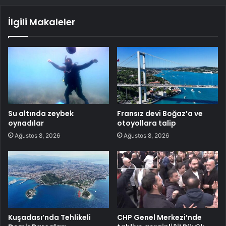
İlgili Makaleler
Su altında zeybek
Fransız devi Boğaz’a ve
oynadılar
otoyollara talip
Ağustos 8, 2026
Ağustos 8, 2026
Kuşadası’nda Tehlikeli
CHP Genel Merkezi’nde