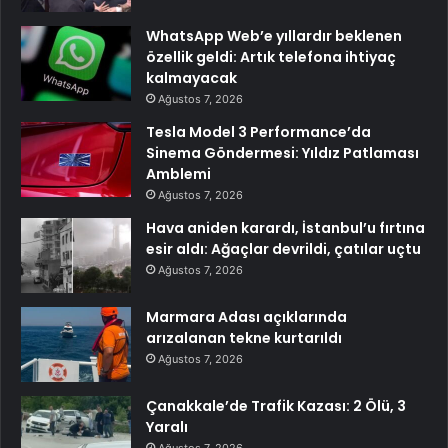
WhatsApp Web’e yıllardır beklenen
özellik geldi: Artık telefona ihtiyaç
kalmayacak
Ağustos 7, 2026
Tesla Model 3 Performance’da
Sinema Göndermesi: Yıldız Patlaması
Amblemi
Ağustos 7, 2026
Hava aniden karardı, İstanbul’u fırtına
esir aldı: Ağaçlar devrildi, çatılar uçtu
Ağustos 7, 2026
Marmara Adası açıklarında
arızalanan tekne kurtarıldı
Ağustos 7, 2026
Çanakkale’de Trafik Kazası: 2 Ölü, 3
Yaralı
Ağustos 7, 2026