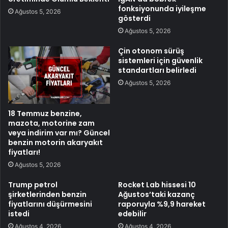
fonksiyonunda iyileşme
Ağustos 5, 2026
gösterdi
Ağustos 5, 2026
Çin otonom sürüş
sistemleri için güvenlik
standartları belirledi
Ağustos 5, 2026
18 Temmuz benzine,
mazota, motorine zam
veya indirim var mı? Güncel
benzin motorin akaryakıt
fiyatları!
Ağustos 5, 2026
Trump petrol
Rocket Lab hissesi 10
şirketlerinden benzin
Ağustos’taki kazanç
fiyatlarını düşürmesini
raporuyla %9,9 hareket
istedi
edebilir
Ağustos 4, 2026
Ağustos 4, 2026