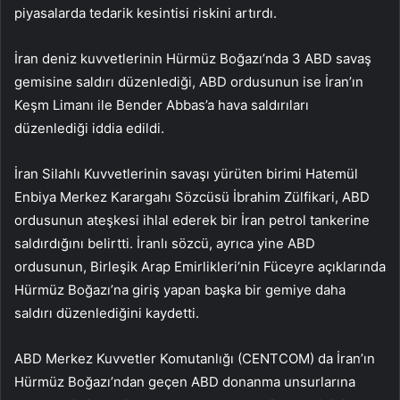
piyasalarda tedarik kesintisi riskini artırdı.
İran deniz kuvvetlerinin Hürmüz Boğazı’nda 3 ABD savaş
gemisine saldırı düzenlediği, ABD ordusunun ise İran’ın
Keşm Limanı ile Bender Abbas’a hava saldırıları
düzenlediği iddia edildi.
İran Silahlı Kuvvetlerinin savaşı yürüten birimi Hatemül
Enbiya Merkez Karargahı Sözcüsü İbrahim Zülfikari, ABD
ordusunun ateşkesi ihlal ederek bir İran petrol tankerine
saldırdığını belirtti. İranlı sözcü, ayrıca yine ABD
ordusunun, Birleşik Arap Emirlikleri’nin Füceyre açıklarında
Hürmüz Boğazı’na giriş yapan başka bir gemiye daha
saldırı düzenlediğini kaydetti.
ABD Merkez Kuvvetler Komutanlığı (CENTCOM) da İran’ın
Hürmüz Boğazı’ndan geçen ABD donanma unsurlarına