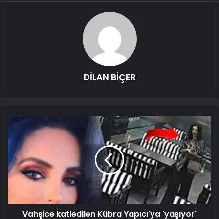
DİLAN BİÇER
Vahşice katledilen Kübra Yapıcı'ya 'yaşıyor'