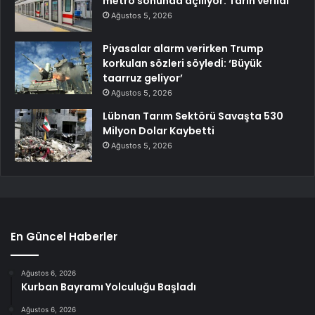
metro sonunda açılıyor: Tarih verildi
Ağustos 5, 2026
Piyasalar alarm verirken Trump
korkulan sözleri söyledİ: ‘Büyük
taarruz geliyor’
Ağustos 5, 2026
Lübnan Tarım Sektörü Savaşta 530
Milyon Dolar Kaybetti
Ağustos 5, 2026
En Güncel Haberler
Ağustos 6, 2026
Kurban Bayramı Yolculuğu Başladı
Ağustos 6, 2026