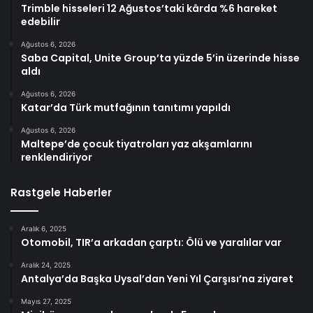
Trimble hisseleri 12 Ağustos’taki kârda %6 hareket
edebilir
Ağustos 6, 2026
Saba Capital, Unite Group’ta yüzde 5’in üzerinde hisse
aldı
Ağustos 6, 2026
Katar’da Türk mutfağının tanıtımı yapıldı
Ağustos 6, 2026
Maltepe’de çocuk tiyatroları yaz akşamlarını
renklendiriyor
Rastgele Haberler
Aralık 6, 2025
Otomobil, TIR’a arkadan çarptı: Ölü ve yaralılar var
Aralık 24, 2025
Antalya’da Başka Uysal’dan Yeni Yıl Çarşısı’na ziyaret
Mayıs 27, 2025