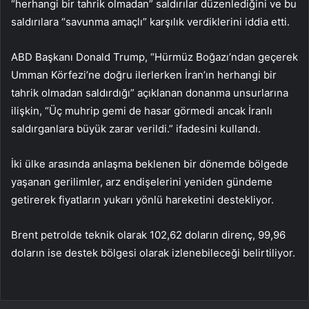
“herhangi bir tahrik olmadan” saldırılar düzenlediğini ve bu
saldırılara “savunma amaçlı” karşılık verdiklerini iddia etti.
ABD Başkanı Donald Trump, “Hürmüz Boğazı’ndan geçerek
Umman Körfezi’ne doğru ilerlerken İran’ın herhangi bir
tahrik olmadan saldırdığı” açıklanan donanma unsurlarına
ilişkin, “Üç muhrip gemi de hasar görmedi ancak İranlı
saldırganlara büyük zarar verildi.” ifadesini kullandı.
İki ülke arasında anlaşma beklenen bir dönemde bölgede
yaşanan gerilimler, arz endişelerini yeniden gündeme
getirerek fiyatların yukarı yönlü hareketini destekliyor.
Brent petrolde teknik olarak 102,62 doların direnç, 99,96
doların ise destek bölgesi olarak izlenebileceği belirtiliyor.