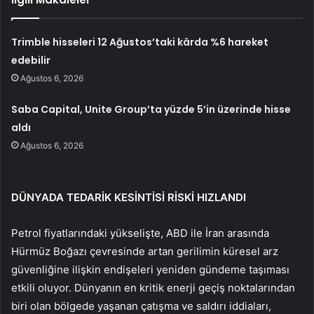
Trimble hisseleri 12 Ağustos’taki kârda %6 hareket
edebilir
Ağustos 6, 2026
Saba Capital, Unite Group’ta yüzde 5’in üzerinde hisse
aldı
Ağustos 6, 2026
DÜNYADA TEDARİK KESİNTİSİ RİSKİ HIZLANDI
Petrol fiyatlarındaki yükselişte, ABD ile İran arasında
Hürmüz Boğazı çevresinde artan gerilimin küresel arz
güvenliğine ilişkin endişeleri yeniden gündeme taşıması
etkili oluyor. Dünyanın en kritik enerji geçiş noktalarından
biri olan bölgede yaşanan çatışma ve saldırı iddiaları,