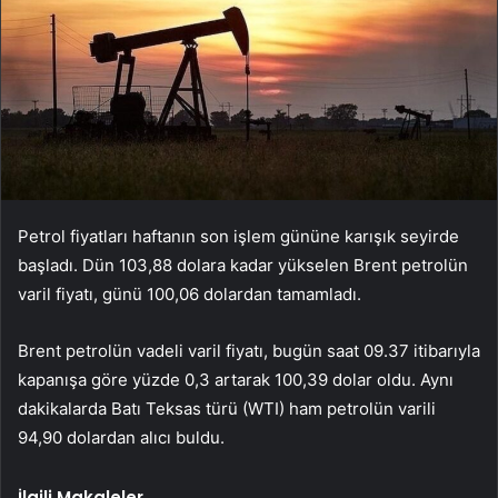
Petrol fiyatları haftanın son işlem gününe karışık seyirde
başladı. Dün 103,88 dolara kadar yükselen Brent petrolün
varil fiyatı, günü 100,06 dolardan tamamladı.
Brent petrolün vadeli varil fiyatı, bugün saat 09.37 itibarıyla
kapanışa göre yüzde 0,3 artarak 100,39 dolar oldu. Aynı
dakikalarda Batı Teksas türü (WTI) ham petrolün varili
94,90 dolardan alıcı buldu.
İlgili Makaleler