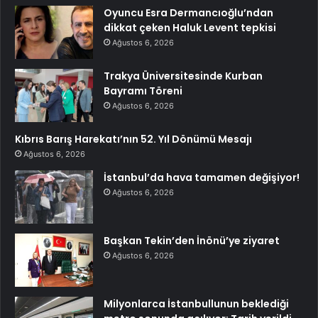
Oyuncu Esra Dermancıoğlu’ndan
dikkat çeken Haluk Levent tepkisi
Ağustos 6, 2026
Trakya Üniversitesinde Kurban
Bayramı Töreni
Ağustos 6, 2026
Kıbrıs Barış Harekatı’nın 52. Yıl Dönümü Mesajı
Ağustos 6, 2026
İstanbul’da hava tamamen değişiyor!
Ağustos 6, 2026
Başkan Tekin’den İnönü’ye ziyaret
Ağustos 6, 2026
Milyonlarca İstanbullunun beklediği