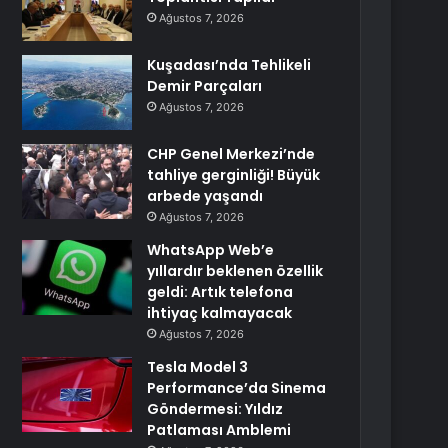
Ağustos 7, 2026
Kuşadası’nda Tehlikeli
Demir Parçaları
Ağustos 7, 2026
CHP Genel Merkezi’nde
tahliye gerginliği! Büyük
arbede yaşandı
Ağustos 7, 2026
WhatsApp Web’e
yıllardır beklenen özellik
geldi: Artık telefona
ihtiyaç kalmayacak
Ağustos 7, 2026
Tesla Model 3
Performance’da Sinema
Göndermesi: Yıldız
Patlaması Amblemi