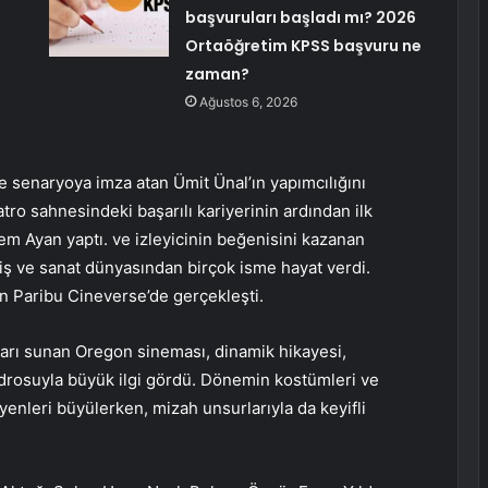
başvuruları başladı mı? 2026
Ortaöğretim KPSS başvuru ne
zaman?
Ağustos 6, 2026
e senaryoya imza atan Ümit Ünal’ın yapımcılığını
tro sahnesindeki başarılı kariyerinin ardından ilk
 Ayan yaptı. ve izleyicinin beğenisini kazanan
 iş ve sanat dünyasından birçok isme hayat verdi.
on Paribu Cineverse’de gerçekleşti.
aları sunan Oregon sineması, dinamik hikayesi,
adrosuyla büyük ilgi gördü. Dönemin kostümleri ve
yenleri büyülerken, mizah unsurlarıyla da keyifli