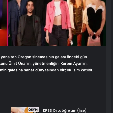
ye yansıtan Oregon sinemasının galası önceki gün
unu Ümit Ünal’ın, yönetmenliğini Kerem Ayan’ın,
ilmin galasına sanat dünyasından birçok isim katıldı.
KPSS Ortaöğretim (lise)