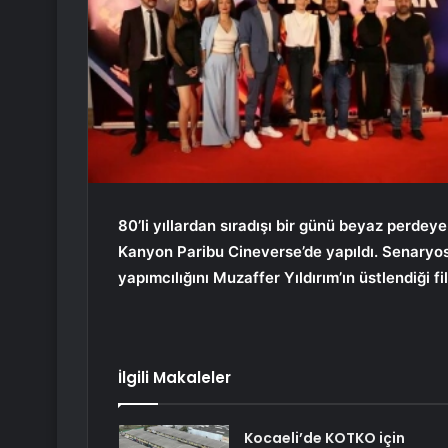
80’li yıllardan sıradışı bir günü beyaz perde
Kanyon Paribu Cineverse’de yapıldı. Senaryos
yapımcılığını Muzaffer Yıldırım’ın üstlendiği f
İlgili Makaleler
Kocaeli’de KOTKO için