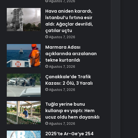
Ağustos 7, 2026
Hava aniden karardı,
İstanbul’u fırtına esir
aldı: Ağaçlar devrildi,
çatılar uçtu
Ağustos 7, 2026
Marmara Adası
açıklarında arızalanan
tekne kurtarıldı
Ağustos 7, 2026
Çanakkale’de Trafik
Kazası: 2 Ölü, 3 Yaralı
Ağustos 7, 2026
Tuğla yerine bunu
kullanıp ev yaptı: Hem
ucuz oldu hem dayanıklı
Ağustos 7, 2026
2025’te Ar-Ge’ye 254