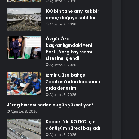
Ağustos 8, 2026
180 bin tane arıyı tek bir
amaç doğaya saldılar
Ağustos 8, 2026
Özgür Özel
başkanlığındaki Yeni
Parti, Yargıtay resmi
sitesine işlendi
Ağustos 8, 2026
İzmir Güzelbahçe
Zabıtası’ndan kapsamlı
gıda denetimi
Ağustos 8, 2026
JFrog hissesi neden bugün yükseliyor?
Ağustos 8, 2026
Kocaeli’de KOTKO için
dönüşüm süreci başladı
Ağustos 8, 2026