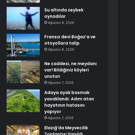
Su altında zeybek
oynadılar
Ağustos 8, 2026
Fransız devi Boğaz’a ve
otoyollara talip
Ağustos 8, 2026
Ne caddesi, ne meydanı
var! Bildiğiniz köyleri
unutun
Ağustos 7, 2026
Adaya ayak basmak
yasaklandı: Adım atan
hayatının hatasını
yapıyor
Ağustos 7, 2026
Elazığ’da Meyvecilik
Toplantısı Yapıldı