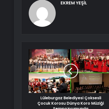
EKREM YEŞİL
Lüleburgaz Belediyesi Çoksesli
Çocuk Korosu Dünya Koro Müziği
Sempozyumunda