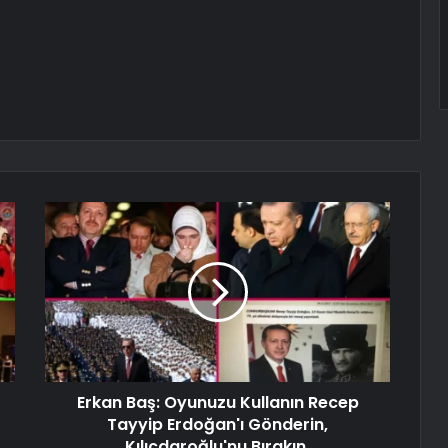
Erkan Baş: Oyunuzu Kullanın Recep
Tayyip Erdoğan'ı Gönderin,
Kılıçdaroğlu'nu Bırakın.