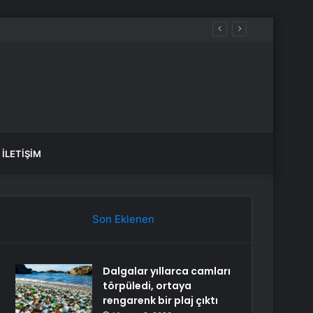
İLETIŞIM
Son Eklenen
Dalgalar yıllarca camları
törpüledi, ortaya
rengarenk bir plaj çıktı