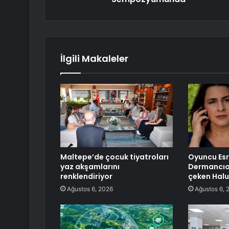
İlgili Makaleler
Maltepe’de çocuk tiyatroları
Oyuncu Es
yaz akşamlarını
Dermancıo
renklendiriyor
çeken Halu
Ağustos 6, 2026
Ağustos 6, 