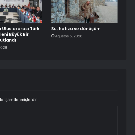
 Uluslararası Türk
Su, hafıza ve dönüşüm
leni Büyük Bir
Ağustos 5, 2026
utlandı
2026
le işaretlenmişlerdir