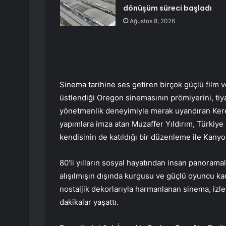
dönüşüm süreci başladı
Ağustos 8, 2026
Sinema tarihine ses getiren birçok güçlü film v
üstlendiği Oregon sinemasının prömiyerini, tiya
yönetmenlik deneyimiyle merak uyandıran Kerem
yapımlara imza atan Muzaffer Yıldırım, Türkiye
kendisinin de katıldığı bir düzenleme ile Kany
80’li yılların sosyal hayatından insan panoram
alışılmışın dışında kurgusu ve güçlü oyuncu k
nostaljik dekorlarıyla harmanlanan sinema, izle
dakikalar yaşattı.