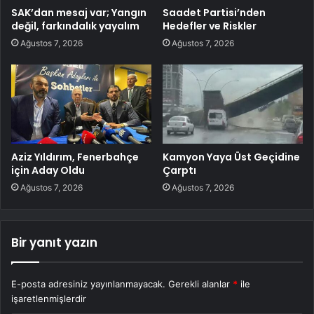
SAK’dan mesaj var; Yangın
Saadet Partisi’nden
değil, farkındalık yayalım
Hedefler ve Riskler
Ağustos 7, 2026
Ağustos 7, 2026
Aziz Yıldırım, Fenerbahçe
Kamyon Yaya Üst Geçidine
için Aday Oldu
Çarptı
Ağustos 7, 2026
Ağustos 7, 2026
Bir yanıt yazın
E-posta adresiniz yayınlanmayacak.
Gerekli alanlar
*
ile
işaretlenmişlerdir