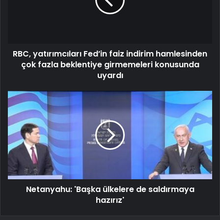
RBC, yatırımcıları Fed’in faiz indirim hamlesinden
çok fazla beklentiye girmemeleri konusunda
uyardı
Netanyahu: 'Başka ülkelere de saldırmaya
hazırız'