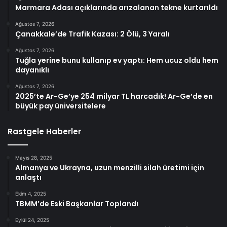
Marmara Adası açıklarında arızalanan tekne kurtarıldı
Ağustos 7, 2026
Çanakkale’de Trafik Kazası: 2 Ölü, 3 Yaralı
Ağustos 7, 2026
Tuğla yerine bunu kullanıp ev yaptı: Hem ucuz oldu hem
dayanıklı
Ağustos 7, 2026
2025’te Ar-Ge’ye 254 milyar TL harcadık! Ar-Ge’de en
büyük pay üniversitelere
Rastgele Haberler
Mayıs 28, 2025
Almanya ve Ukrayna, uzun menzilli silah üretimi için
anlaştı
Ekim 4, 2025
TBMM’de Eski Başkanlar Toplandı
Eylül 24, 2025