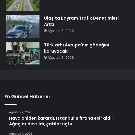
Ulaş’ta Bayram Trafik Denetimleri
Arttı
Ağustos 6, 2026
Türk zırhı Avrupa’nın göbeğini
koruyacak
Ağustos 6, 2026
En Güncel Haberler
Ağustos 7, 2026
Hava aniden karardı, İstanbul’u fırtına esir aldı:
Ağaçlar devrildi, çatılar uçtu
Ağustos 7, 2026