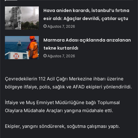
Hava aniden karardı, İstanbul’u fırtına
esir aldı: Ağaçlar devrildi, çatılar uçtu
Ağustos 7, 2026
Marmara Adası açıklarında arızalanan
tekne kurtarıldı
Ağustos 7, 2026
Çevredekilerin 112 Acil Çağrı Merkezine ihbarı üzerine
bölgeye itfaiye, polis, sağlık ve AFAD ekipleri yönlendirildi.
İtfaiye ve Muş Emniyet Müdürlüğüne bağlı Toplumsal
Olaylara Müdahale Araçları yangına müdahale etti.
Ekipler, yangını söndürerek, soğutma çalışması yaptı.