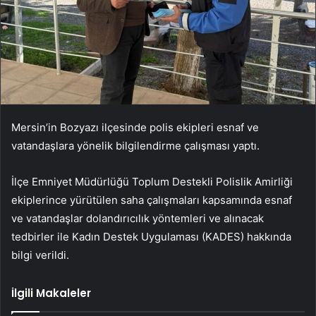
Mersin’in Bozyazı ilçesinde polis ekipleri esnaf ve
vatandaşlara yönelik bilgilendirme çalışması yaptı.
İlçe Emniyet Müdürlüğü Toplum Destekli Polislik Amirliği
ekiplerince yürütülen saha çalışmaları kapsamında esnaf
ve vatandaşlar dolandırıcılık yöntemleri ve alınacak
tedbirler ile Kadın Destek Uygulaması (KADES) hakkında
bilgi verildi.
İlgili Makaleler