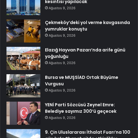
kesintisi yapılacak
Ağustos 9, 2026
Çekmeköy’deki yol verme kavgasında
yumruklar konuştu
Ağustos 9, 2026
Elazığ Hayvan Pazarı’nda arife günü
yoğunluğu
Ağustos 9, 2026
Bursa ve MUŞSİAD Ortak Büyüme
Vurgusu
Ağustos 9, 2026
YENİ Parti Sözcüsü Zeynel Emre:
Belediye sayımız 300’ü geçecek
Ağustos 9, 2026
9. Çin Uluslararası İthalat Fuarı’na 100