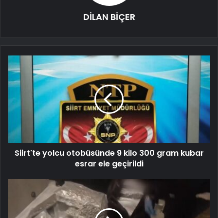
DİLAN BİÇER
Siirt'te yolcu otobüsünde 9 kilo 300 gram kubar
esrar ele geçirildi