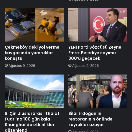
Çekmeköy’deki yol verme
YENİ Parti Sözcüsü Zeynel
kavgasında yumruklar
Emre: Belediye sayımız
konuştu
300’ü geçecek
Ağustos 9, 2026
Ağustos 9, 2026
9. Çin Uluslararası İthalat
Bilal Erdoğan’ın
Fuarı’na 100 gün kala
restoranının önünde
Shanghai’da etkinlikler
kuyruklar uzuyor
düzenlendi
Ağustos 9, 2026