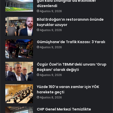
gün kala Shanghai’da etkinlikler
düzenlendi
Ağustos 9, 2026
Bilal Erdoğan’ın restoranının önünde
kuyruklar uzuyor
Ağustos 9, 2026
Gümüşhane’de Trafik Kazası: 3 Yaralı
Ağustos 9, 2026
Özgür Özel’in TBMM’deki unvanı ‘Grup
Başkanı’ olarak değişti
Ağustos 9, 2026
Yüzde 160’a varan zamlar için YÖK
harekete geçti
Ağustos 8, 2026
CHP Genel Merkezi Temizlikte