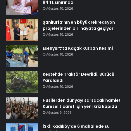
84 TL sınırında
Ağustos 10, 2026
Şanlıurfa’nın en büyük rekreasyon
projelerinden biri hayata geçiyor
Ağustos 10, 2026
Esenyurt’ta Kaçak Kurban Kesimi
Ağustos 10, 2026
Kestel’de Traktör Devrildi, Sürücü
Yaralandı
Ağustos 10, 2026
Husilerden dünyayı sarsacak hamle!
Küresel ticaret için yeni kriz kapıda
Ağustos 9, 2026
İSKİ: Kadıköy’de 6 mahallede su