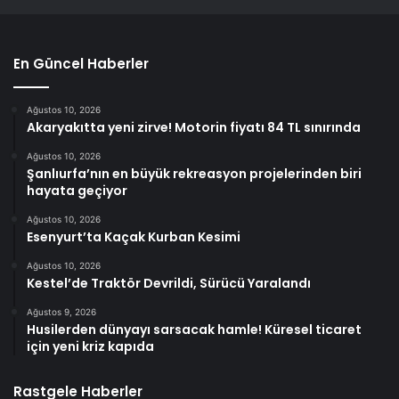
En Güncel Haberler
Ağustos 10, 2026
Akaryakıtta yeni zirve! Motorin fiyatı 84 TL sınırında
Ağustos 10, 2026
Şanlıurfa’nın en büyük rekreasyon projelerinden biri
hayata geçiyor
Ağustos 10, 2026
Esenyurt’ta Kaçak Kurban Kesimi
Ağustos 10, 2026
Kestel’de Traktör Devrildi, Sürücü Yaralandı
Ağustos 9, 2026
Husilerden dünyayı sarsacak hamle! Küresel ticaret
için yeni kriz kapıda
Rastgele Haberler