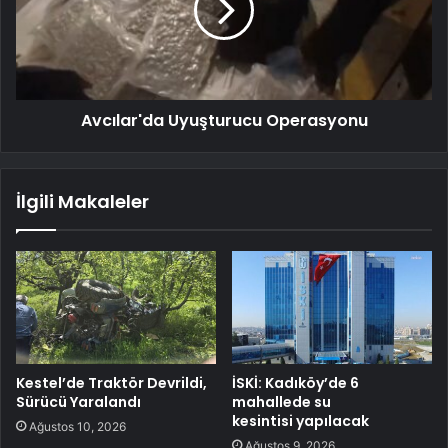
Avcılar'da Uyuşturucu Operasyonu
İlgili Makaleler
Kestel’de Traktör Devrildi,
İSKİ: Kadıköy’de 6
Sürücü Yaralandı
mahallede su
kesintisi yapılacak
Ağustos 10, 2026
Ağustos 9, 2026