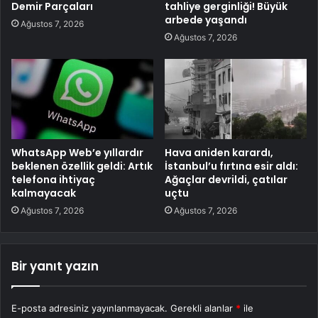
Demir Parçaları
tahliye gerginliği! Büyük
arbede yaşandı
Ağustos 7, 2026
Ağustos 7, 2026
WhatsApp Web’e yıllardır
Hava aniden karardı,
beklenen özellik geldi: Artık
İstanbul’u fırtına esir aldı:
telefona ihtiyaç
Ağaçlar devrildi, çatılar
kalmayacak
uçtu
Ağustos 7, 2026
Ağustos 7, 2026
Bir yanıt yazın
E-posta adresiniz yayınlanmayacak.
Gerekli alanlar
*
ile