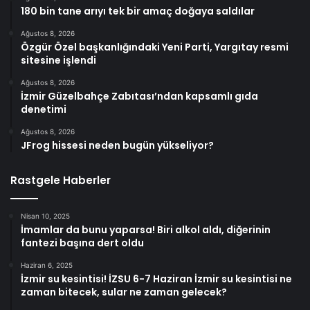
180 bin tane arıyı tek bir amaç doğaya saldılar
Ağustos 8, 2026
Özgür Özel başkanlığındaki Yeni Parti, Yargıtay resmi
sitesine işlendi
Ağustos 8, 2026
İzmir Güzelbahçe Zabıtası’ndan kapsamlı gıda
denetimi
Ağustos 8, 2026
JFrog hissesi neden bugün yükseliyor?
Rastgele Haberler
Nisan 10, 2025
İmamlar da bunu yaparsa! Biri alkol aldı, diğerinin
fantezi başına dert oldu
Haziran 6, 2025
İzmir su kesintisi! İZSU 6-7 Haziran İzmir su kesintisi ne
zaman bitecek, sular ne zaman gelecek?