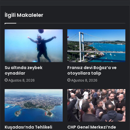
İlgili Makaleler
Su altında zeybek
Fransız devi Boğaz’a ve
oynadılar
otoyollara talip
Ağustos 8, 2026
Ağustos 8, 2026
Kuşadası’nda Tehlikeli
CHP Genel Merkezi’nde