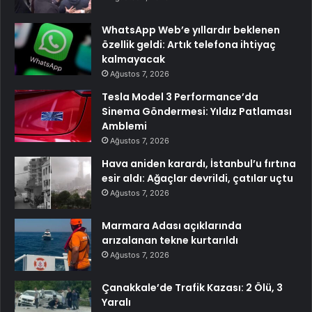
WhatsApp Web’e yıllardır beklenen
özellik geldi: Artık telefona ihtiyaç
kalmayacak
Ağustos 7, 2026
Tesla Model 3 Performance’da
Sinema Göndermesi: Yıldız Patlaması
Amblemi
Ağustos 7, 2026
Hava aniden karardı, İstanbul’u fırtına
esir aldı: Ağaçlar devrildi, çatılar uçtu
Ağustos 7, 2026
Marmara Adası açıklarında
arızalanan tekne kurtarıldı
Ağustos 7, 2026
Çanakkale’de Trafik Kazası: 2 Ölü, 3
Yaralı