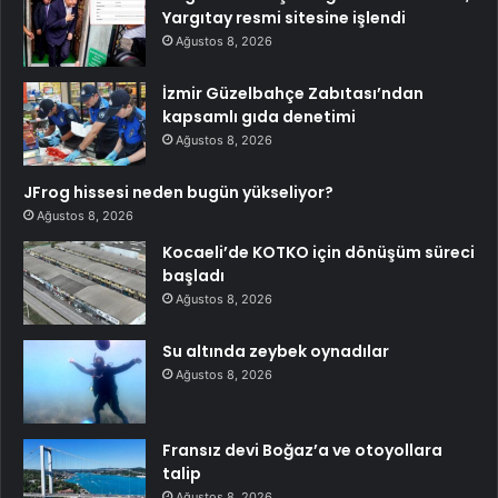
Yargıtay resmi sitesine işlendi
Ağustos 8, 2026
İzmir Güzelbahçe Zabıtası’ndan
kapsamlı gıda denetimi
Ağustos 8, 2026
JFrog hissesi neden bugün yükseliyor?
Ağustos 8, 2026
Kocaeli’de KOTKO için dönüşüm süreci
başladı
Ağustos 8, 2026
Su altında zeybek oynadılar
Ağustos 8, 2026
Fransız devi Boğaz’a ve otoyollara
talip
Ağustos 8, 2026