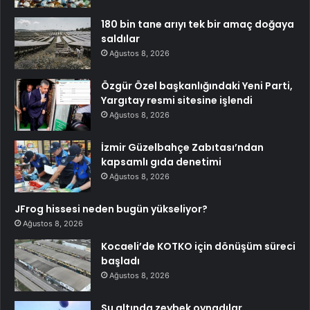
180 bin tane arıyı tek bir amaç doğaya
saldılar
Ağustos 8, 2026
Özgür Özel başkanlığındaki Yeni Parti,
Yargıtay resmi sitesine işlendi
Ağustos 8, 2026
İzmir Güzelbahçe Zabıtası’ndan
kapsamlı gıda denetimi
Ağustos 8, 2026
JFrog hissesi neden bugün yükseliyor?
Ağustos 8, 2026
Kocaeli’de KOTKO için dönüşüm süreci
başladı
Ağustos 8, 2026
Su altında zeybek oynadılar