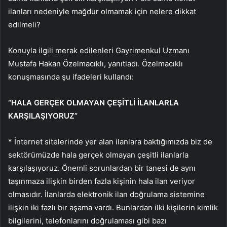
ilanları nedeniyle mağdur olmamak için nelere dikkat
edilmeli?
Konuyla ilgili merak edilenleri Gayrimenkul Uzmanı
Mustafa Hakan Özelmacıklı, yanıtladı. Özelmacıklı
konuşmasında şu ifadeleri kullandı:
“HALA GERÇEK OLMAYAN ÇEŞİTLİ İLANLARLA
KARŞILAŞIYORUZ”
* İnternet sitelerinde yer alan ilanlara baktığımızda biz de
sektörümüzde hala gerçek olmayan çeşitli ilanlarla
karşılaşıyoruz. Önemli sorunlardan bir tanesi de aynı
taşınmaza ilişkin birden fazla kişinin hala ilan veriyor
olmasıdır. İlanlarda elektronik ilan doğrulama sistemine
ilişkin iki fazlı bir aşama vardı. Bunlardan ilki kişilerin kimlik
bilgilerini, telefonlarını doğrulaması gibi bazı