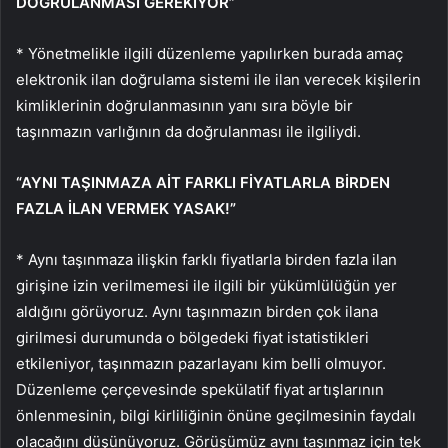
DOĞRULANMASI GEREKİYOR”
* Yönetmelikle ilgili düzenleme yapılırken burada amaç
elektronik ilan doğrulama sistemi ile ilan verecek kişilerin
kimliklerinin doğrulanmasının yanı sıra böyle bir
taşınmazın varlığının da doğrulanması ile ilgiliydi.
“AYNI TAŞINMAZA AİT FARKLI FİYATLARLA BİRDEN
FAZLA İLAN VERMEK YASAK!”
* Aynı taşınmaza ilişkin farklı fiyatlarla birden fazla ilan
girişine izin verilmemesi ile ilgili bir yükümlülüğün yer
aldığını görüyoruz. Aynı taşınmazın birden çok ilana
girilmesi durumunda o bölgedeki fiyat istatistikleri
etkileniyor, taşınmazın pazarlayanı kim belli olmuyor.
Düzenleme çerçevesinde spekülatif fiyat artışlarının
önlenmesinin, bilgi kirliliğinin önüne geçilmesinin faydalı
olacağını düşünüyoruz. Görüşümüz aynı taşınmaz için tek