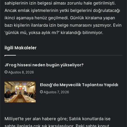
sahiplerinin izin belgesi alması zorunlu hale getirilmişti.
Ancak emlak işletmelerinin yetki belgelerini doğrulatacağı
ikinci aşamaya henüz geçilmedi. Günlük kiralama yapan
bazı kişilerin ilanlarda izin belge numarasını yazmıyor. Evin
‘günlük mü, yoksa aylık mı?’ kiralandığı bilinmiyor.
İlgili Makaleler
JFrog hissesi neden bugün yükseliyor?
Ağustos 8, 2026
Elazığ’da Meyvecilik Toplantısı Yapıldı
Ağustos 7, 2026
Milliyet’te yer alan habere göre; Satılık konutlarda ise
sahte ilanlarla çok sık karşılaşılıyor. Peki sahte konut