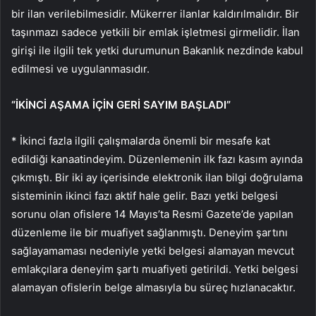
bir ilan verilebilmesidir. Mükerrer ilanlar kaldırılmalıdır. Bir
taşınmazı sadece yetkili bir emlak işletmesi girmelidir. İlan
girişi ile ilgili tek yetki durumunun Bakanlık nezdinde kabul
edilmesi ve uygulanmasıdır.
“İKİNCİ AŞAMA İÇİN GERİ SAYIM BAŞLADI”
* İkinci fazla ilgili çalışmalarda önemli bir mesafe kat
edildiği kanaatindeyim. Düzenlemenin ilk fazı kasım ayında
çıkmıştı. Bir iki ay içerisinde elektronik ilan bilgi doğrulama
sisteminin ikinci fazı aktif hale gelir. Bazı yetki belgesi
sorunu olan ofislere 14 Mayıs’ta Resmi Gazete’de yapılan
düzenleme ile bir muafiyet sağlanmıştı. Deneyim şartını
sağlayamaması nedeniyle yetki belgesi alamayan mevcut
emlakçılara deneyim şartı muafiyeti getirildi. Yetki belgesi
alamayan ofislerin belge almasıyla bu süreç hızlanacaktır.