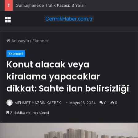
Gümüşhane’de Trafik Kazası: 3 Yaralı
Menü
Anasayfa
/
Ekonomi
Ekonomi
Konut alacak veya
kiralama yapacaklar
dikkat: Sahte ilan belirsizliği
MEHMET HAZBİN KAZBEK
Mayıs 16, 2024
0
0
3 dakika okuma süresi