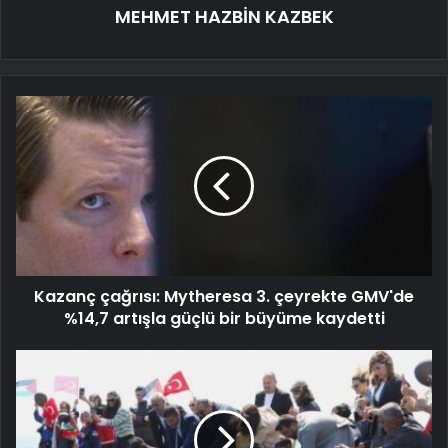
MEHMET HAZBİN KAZBEK
Kazanç çağrısı: Mytheresa 3. çeyrekte GMV'de
%14,7 artışla güçlü bir büyüme kaydetti