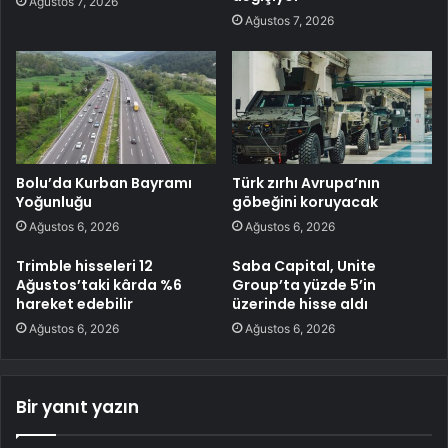
Ağustos 7, 2026
Ağustos 7, 2026
Bolu’da Kurban Bayramı
Türk zırhı Avrupa’nın
Yoğunluğu
göbeğini koruyacak
Ağustos 6, 2026
Ağustos 6, 2026
Trimble hisseleri 12
Saba Capital, Unite
Ağustos’taki kârda %6
Group’ta yüzde 5’in
hareket edebilir
üzerinde hisse aldı
Ağustos 6, 2026
Ağustos 6, 2026
Bir yanıt yazın