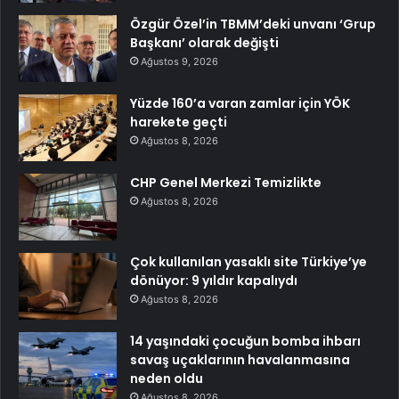
Özgür Özel’in TBMM’deki unvanı ‘Grup
Başkanı’ olarak değişti
Ağustos 9, 2026
Yüzde 160’a varan zamlar için YÖK
harekete geçti
Ağustos 8, 2026
CHP Genel Merkezi Temizlikte
Ağustos 8, 2026
Çok kullanılan yasaklı site Türkiye’ye
dönüyor: 9 yıldır kapalıydı
Ağustos 8, 2026
14 yaşındaki çocuğun bomba ihbarı
savaş uçaklarının havalanmasına
neden oldu
Ağustos 8, 2026