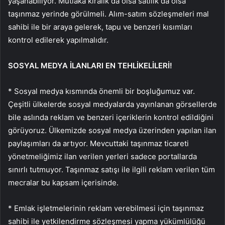
yaşanabiliyor. Mutlaka kiralık da olsa satılık da olsa
taşınmaz yerinde görülmeli. Alım-satım sözleşmeleri mal
sahibi ile bir araya gelerek, tapu ve benzeri kısımları
kontrol edilerek yapılmalıdır.
SOSYAL MEDYA İLANLARI EN TEHLİKELİLERİ!
* Sosyal medya kısmında önemli bir boşluğumuz var.
Çeşitli ülkelerde sosyal medyalarda yayınlanan görsellerde
bile aslında reklam ve benzeri içeriklerin kontrol edildiğini
görüyoruz. Ülkemizde sosyal medya üzerinden yapılan ilan
paylaşımları da artıyor. Mevcuttaki taşınmaz ticareti
yönetmeliğimiz ilan verilen yerleri sadece portallarda
sınırlı tutmuyor. Taşınmaz satışı ile ilgili reklam verilen tüm
mecralar bu kapsam içerisinde.
* Emlak işletmelerinin reklam verebilmesi için taşınmaz
sahibi ile yetkilendirme sözleşmesi yapma yükümlülüğü