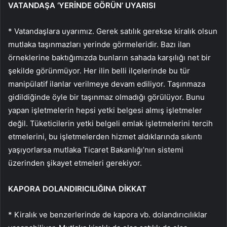
VATANDAŞA ‘YERİNDE GÖRÜN’ UYARISI
* Vatandaşlara uyarımız. Gerek satılık gerekse kiralık olsun
mutlaka taşınmazları yerinde görmeleridir. Bazı ilan
örneklerine baktığımızda bunların sahada karşılığı net bir
şekilde görünmüyor. Her ilin belli ilçelerinde bu tür
manipülatif ilanlar verilmeye devam ediliyor. Taşınmaza
gidildiğinde öyle bir taşınmaz olmadığı görülüyor. Bunu
yapan işletmelerin hepsi yetki belgesi almış işletmeler
değil. Tüketicilerin yetki belgeli emlak işletmelerini tercih
etmelerini, bu işletmelerden hizmet aldıklarında sıkıntı
yaşıyorlarsa mutlaka Ticaret Bakanlığı’nın sistemi
üzerinden şikayet etmeleri gerekiyor.
KAPORA DOLANDIRICILIĞINA DİKKAT
* Kiralık ve benzerlerinde de kapora vb. dolandırıcılıklar