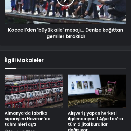
Kocaeli'den 'büyük aile' mesajı... Denize kağıttan
gemiler bırakıldı
İlgili Makaleler
Almanya’da fabrika
Alışveriş yapan herkesi
siparişleri Haziran’da
ilgilendiriyor: 1 Ağustos’ta
tahminleri aştı
tüm dijital kurallar
değişiyor