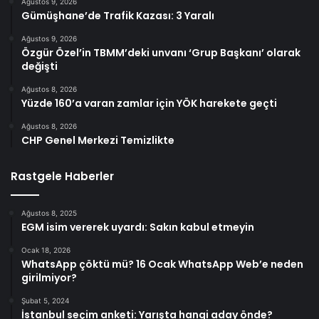
Ağustos 9, 2026
Gümüşhane’de Trafik Kazası: 3 Yaralı
Ağustos 9, 2026
Özgür Özel’in TBMM’deki unvanı ‘Grup Başkanı’ olarak
değişti
Ağustos 8, 2026
Yüzde 160’a varan zamlar için YÖK harekete geçti
Ağustos 8, 2026
CHP Genel Merkezi Temizlikte
Rastgele Haberler
Ağustos 8, 2025
EGM isim vererek uyardı: Sakın kabul etmeyin
Ocak 18, 2026
WhatsApp çöktü mü? 16 Ocak WhatsApp Web’e neden
girilmiyor?
Şubat 5, 2024
İstanbul seçim anketi: Yarışta hangi aday önde?