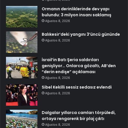
Ormanın derinliklerinde dev yapı
bulundu: 3 milyon insanı saklamış
Ağustos 8, 2026
Balıkesir’deki yangını 3’üncü gününde
Ağustos 8, 2026
İsrail’in Batı Şeria saldırıları
genişliyor… Onlarca gözaltı, AB’den
“derin endişe” açıklaması
Ağustos 8, 2026
Sibel Kekilli sessiz sedasız evlendi
Ağustos 8, 2026
Dalgalar yıllarca camları törpüledi,
ortaya rengarenk bir plaj çıktı
Ağustos 8, 2026