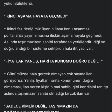
yükümlülüklerdi.
“İKİNCİ AŞAMA HAYATA GEÇMEDİ”
* İkinci faz dediğimiz üyenin ilana konu taşınmazı
portallarda yayınlamasına ilişkin aşama hayata geçmedi.
Aslında taşınmazların sahibi tarafından yetkilendirildiği ve
doğrulandığı bir sisteme sektörün hala ihtiyacı var.
“FİYATLAR YANLIŞ, HARİTA KONUMU DOĞRU DEĞİL…”
* Günümüzde hala gerçek olmayan çok sayıda ilanı
görüyoruz. Yanlış fiyatlar, harita konumunun doğru
olmaması, ilan veren kişinin mal sahibi gibi kendisini tanıtıp
aslında taşınmazın sahibi olmadığı birçok ilan var.
“SADECE KİMLİK DEĞİL, TAŞINMAZIN DA