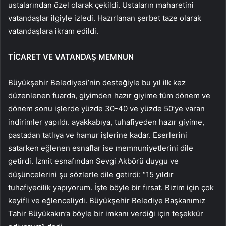
ustalarından özel olarak çekildi. Ustaların maharetini
vatandaşlar ilgiyle izledi. Hazırlanan şerbet taze olarak
vatandaşlara ikram edildi.
TİCARET VE VATANDAŞ MEMNUN
Büyükşehir Belediyesi’nin desteğiyle bu yıl ilk kez
düzenlenen fuarda, giyimden hazır giyime tüm dönem ve
dönem sonu işlerde yüzde 30-40 ve yüzde 50’ye varan
indirimler yapıldı. ayakkabıya, tuhafiyeden hazır giyime,
pastadan tatlıya ve hamur işlerine kadar. Eserlerini
satarken eğlenen esnaflar ise memnuniyetlerini dile
getirdi. İzmit esnafından Sevgi Akbörü duygu ve
düşüncelerini şu sözlerle dile getirdi: “15 yıldır
tuhafiyecilik yapıyorum. İşte böyle bir fırsat. Bizim için çok
keyifli ve eğlenceliydi. Büyükşehir Belediye Başkanımız
Tahir Büyükakın’a böyle bir imkanı verdiği için teşekkür