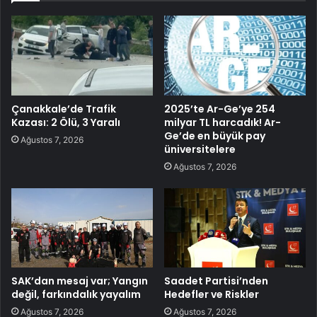
Çanakkale’de Trafik
2025’te Ar-Ge’ye 254
Kazası: 2 Ölü, 3 Yaralı
milyar TL harcadık! Ar-
Ge’de en büyük pay
Ağustos 7, 2026
üniversitelere
Ağustos 7, 2026
SAK’dan mesaj var; Yangın
Saadet Partisi’nden
değil, farkındalık yayalım
Hedefler ve Riskler
Ağustos 7, 2026
Ağustos 7, 2026