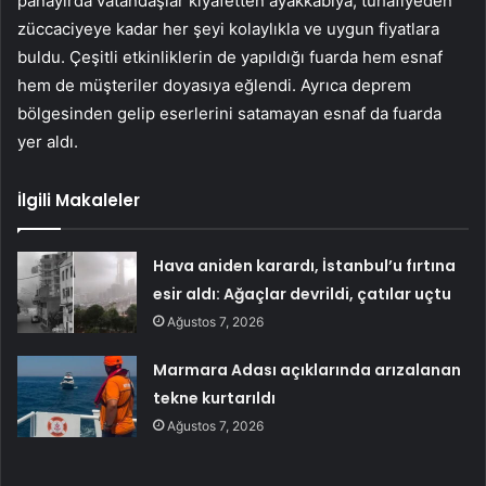
panayırda vatandaşlar kıyafetten ayakkabıya, tuhafiyeden
züccaciyeye kadar her şeyi kolaylıkla ve uygun fiyatlara
buldu. Çeşitli etkinliklerin de yapıldığı fuarda hem esnaf
hem de müşteriler doyasıya eğlendi. Ayrıca deprem
bölgesinden gelip eserlerini satamayan esnaf da fuarda
yer aldı.
İlgili Makaleler
Hava aniden karardı, İstanbul’u fırtına
esir aldı: Ağaçlar devrildi, çatılar uçtu
Ağustos 7, 2026
Marmara Adası açıklarında arızalanan
tekne kurtarıldı
Ağustos 7, 2026