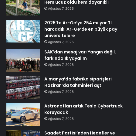
Hem ucuz oldu hem dayanıklı
Ağustos 7, 2026
2025’te Ar-Ge’ye 254 milyar TL
harcadık! Ar-Ge’de en büyük pay
üniversitelere
Ağustos 7, 2026
SAK’dan mesaj var; Yangın değil,
farkındalık yayalım
Ağustos 7, 2026
Almanya’da fabrika siparişleri
Haziran’da tahminleri aştı
Ağustos 7, 2026
Astronotları artık Tesla Cybertruck
koruyacak
Ağustos 7, 2026
Saadet Partisi’nden Hedefler ve