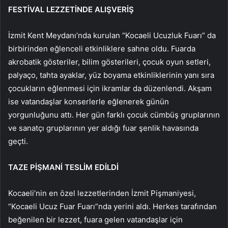
FESTİVAL LEZZETİNDE ALIŞVERİŞ
İzmit Kent Meydanı’nda kurulan “Kocaeli Ucuzluk Fuarı” da
birbirinden eğlenceli etkinliklere sahne oldu. Fuarda
akrobatik gösteriler, bilim gösterileri, çocuk oyun setleri,
palyaço, tahta ayaklar, yüz boyama etkinliklerinin yanı sıra
çocukların eğlenmesi için ikramlar da düzenlendi. Akşam
ise vatandaşlar konserlerle eğlenerek günün
yorgunluğunu attı. Her gün farklı çocuk cümbüş gruplarının
ve sanatçı gruplarının yer aldığı fuar şenlik havasında
geçti.
TAZE PİŞMANİ TESLİM EDİLDİ
Kocaeli’nin en özel lezzetlerinden İzmit Pişmaniyesi,
“Kocaeli Ucuz Fuar Fuarı”nda yerini aldı. Herkes tarafından
beğenilen bir lezzet, fuara gelen vatandaşlar için