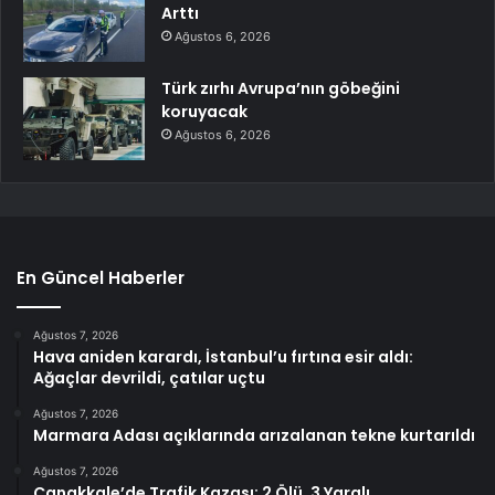
Arttı
Ağustos 6, 2026
Türk zırhı Avrupa’nın göbeğini
koruyacak
Ağustos 6, 2026
En Güncel Haberler
Ağustos 7, 2026
Hava aniden karardı, İstanbul’u fırtına esir aldı:
Ağaçlar devrildi, çatılar uçtu
Ağustos 7, 2026
Marmara Adası açıklarında arızalanan tekne kurtarıldı
Ağustos 7, 2026
Çanakkale’de Trafik Kazası: 2 Ölü, 3 Yaralı