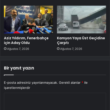
Aziz Yıldırım, Fenerbahçe
Kamyon Yaya Üst Geçidine
için Aday Oldu
Çarptı
Ağustos 7, 2026
Ağustos 7, 2026
Bir yanıt yazın
E-posta adresiniz yayınlanmayacak.
Gerekli alanlar
*
ile
işaretlenmişlerdir
Y
o