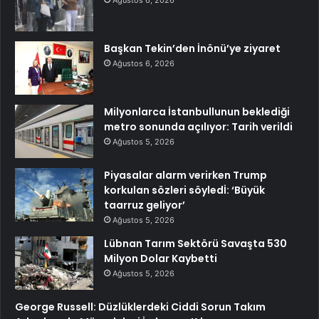
Ağustos 6, 2026
Başkan Tekin’den İnönü’ye ziyaret
Ağustos 6, 2026
Milyonlarca İstanbullunun beklediği
metro sonunda açılıyor: Tarih verildi
Ağustos 5, 2026
Piyasalar alarm verirken Trump
korkulan sözleri söyledİ: ‘Büyük
taarruz geliyor’
Ağustos 5, 2026
Lübnan Tarım Sektörü Savaşta 530
Milyon Dolar Kaybetti
Ağustos 5, 2026
George Russell: Düzlüklerdeki Ciddi Sorun Takım