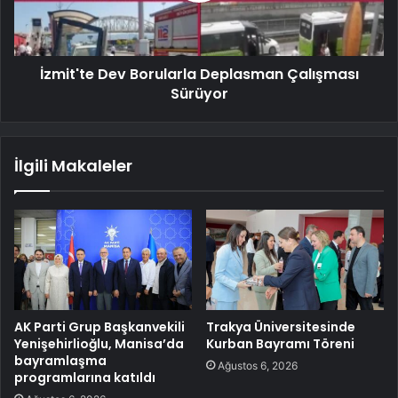
İzmit'te Dev Borularla Deplasman Çalışması
Sürüyor
İlgili Makaleler
AK Parti Grup Başkanvekili
Trakya Üniversitesinde
Yenişehirlioğlu, Manisa’da
Kurban Bayramı Töreni
bayramlaşma
Ağustos 6, 2026
programlarına katıldı