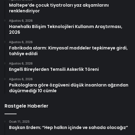
Maltepe’de çocuk tiyatroları yaz akşamlarını
renklendiriyor
Ağustos 6, 2026
Hanehalkı Bilişim Teknolojileri Kullanım Araştırması,
2026
Ağustos 6, 2026
Fabrikada alarm: Kimyasal maddeler tepkimeye girdi,
tahliye edildi
Ağustos 6, 2026
Engelli Bireylerden Temsili Askerlik Töreni
Ağustos 6, 2026
Psikologlara göre özgüveni düşük insanların ağzından
düşürmediği 10 cümle
Rastgele Haberler
Ocak 11, 2025
Başkan Erdem; “Hep halkın içinde ve sahada olacağız”