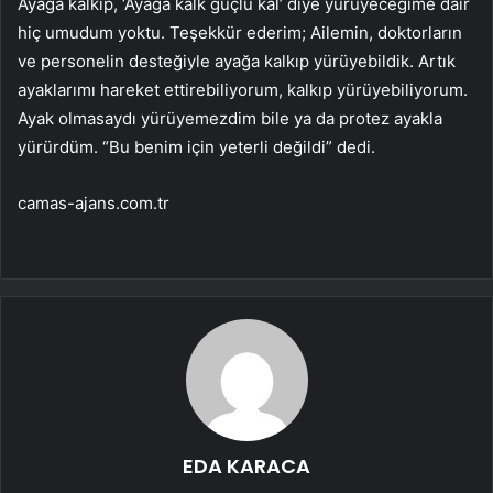
Ayağa kalkıp, ‘Ayağa kalk güçlü kal’ diye yürüyeceğime dair
hiç umudum yoktu. Teşekkür ederim; Ailemin, doktorların
ve personelin desteğiyle ayağa kalkıp yürüyebildik. Artık
ayaklarımı hareket ettirebiliyorum, kalkıp yürüyebiliyorum.
Ayak olmasaydı yürüyemezdim bile ya da protez ayakla
yürürdüm. “Bu benim için yeterli değildi” dedi.
camas-ajans.com.tr
EDA KARACA