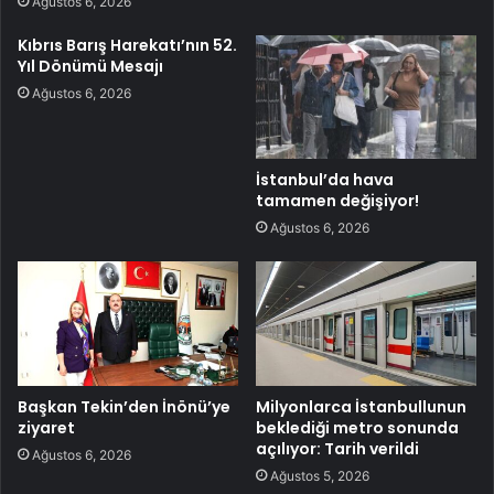
Ağustos 6, 2026
Kıbrıs Barış Harekatı’nın 52.
Yıl Dönümü Mesajı
Ağustos 6, 2026
İstanbul’da hava
tamamen değişiyor!
Ağustos 6, 2026
Başkan Tekin’den İnönü’ye
Milyonlarca İstanbullunun
ziyaret
beklediği metro sonunda
açılıyor: Tarih verildi
Ağustos 6, 2026
Ağustos 5, 2026