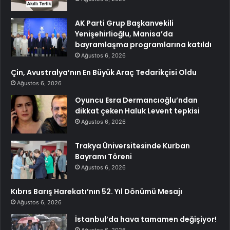
AK Parti Grup Başkanvekili
Yenişehirlioğlu, Manisa’da
bayramlaşma programlarına katıldı
Ağustos 6, 2026
Çin, Avustralya’nın En Büyük Araç Tedarikçisi Oldu
Ağustos 6, 2026
Oyuncu Esra Dermancıoğlu’ndan
dikkat çeken Haluk Levent tepkisi
Ağustos 6, 2026
Trakya Üniversitesinde Kurban
Bayramı Töreni
Ağustos 6, 2026
Kıbrıs Barış Harekatı’nın 52. Yıl Dönümü Mesajı
Ağustos 6, 2026
İstanbul’da hava tamamen değişiyor!