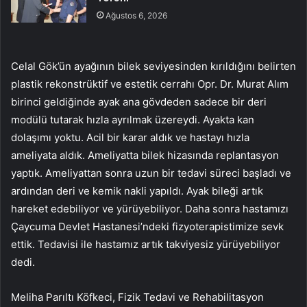
Ağustos 6, 2026
Celal Gök’ün ayağının bilek seviyesinden kırıldığını belirten
plastik rekonstrüktif ve estetik cerrahı Opr. Dr. Murat Alım
birinci geldiğinde ayak ana gövdeden sadece bir deri
modülü tutarak hızla ayrılmak üzereydi. Ayakta kan
dolaşımı yoktu. Acil bir karar aldık ve hastayı hızla
ameliyata aldık. Ameliyatta bilek hizasında replantasyon
yaptık. Ameliyattan sonra uzun bir tedavi süreci başladı ve
ardından deri ve kemik nakli yapıldı. Ayak bileği artık
hareket edebiliyor ve yürüyebiliyor. Daha sonra hastamızı
Çaycuma Devlet Hastanesi’ndeki fizyoterapistimize sevk
ettik. Tedavisi ile hastamız artık takviyesiz yürüyebiliyor
dedi.
Meliha Parıltı Köfkeci, Fizik Tedavi ve Rehabilitasyon