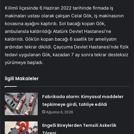
Kilimli ilçesinde 6 Haziran 2022 tarihinde firmada iş
makinaları ustası olarak çalışan Celal Gök, iş makinasının
kovasına ayağını kaptırdı. Sol bacağı kopan Gök,
ambulansla kaldırıldığı Atatürk Devlet Hastanesi’ne
kaldırıldı. Gök’ün kopan bacağı 6 saatlik bir ameliyatın
ardından tekrar dikildi. Çaycuma Devlet Hastanesi’nde fizik
tedavi uygulanan Gök, kazadan 7 ay sonra tekrar desteksiz
yürümeye başladı.
İlgili Makaleler
Fabrikada alarm: Kimyasal maddeler
tepkimeye girdi, tahliye edildi
Ağustos 6, 2026
Engelli Bireylerden Temsili Askerlik
Töreni