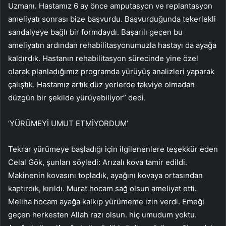
Uzmanı. Hastamız 6 ay önce amputasyon ve replantasyon
ameliyatı sonrası bize başvurdu. Başvurduğunda tekerlekli
sandalyeye bağlı bir formdaydı. Başarılı geçen bu
ameliyatın ardından rehabilitasyonumuzla hastayı da ayağa
kaldırdık. Hastanın rehabilitasyon sürecinde yine özel
olarak planladığımız programda yürüyüş analizleri yaparak
çalıştık. Hastamız artık düz yerlerde takviye olmadan
düzgün bir şekilde yürüyebiliyor” dedi.
‘YÜRÜMEYİ UMUT ETMİYORDUM’
Tekrar yürümeye başladığı için ilgilenenlere teşekkür eden
Celal Gök, şunları söyledi: Arızalı kova tamir edildi.
Makinenin kovasını topladık, ayağını kovaya ortasından
kaptırdık, kırıldı. Murat hocam sağ olsun ameliyat etti.
Meliha hocam ayağa kalkıp yürümeme izin verdi. Emeği
geçen herkesten Allah razı olsun. hiç umudum yoktu.