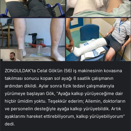
ZONGULDAK’ta Celal Gök’ün (56) iş makinesinin kovasına
takılması sonucu kopan sol ayağı 6 saatlik çalışmanın
ardından dikildi. Aylar sonra fizik tedavi çalışmalarıyla
yürümeye başlayan Gök, “Ayağa kalkıp yürüyeceğime dair
hiçbir ümidim yoktu. Teşekkür ederim; Ailemin, doktorların
ve personelin desteğiyle ayağa kalkıp yürüyebildik. Artık
ayaklarımı hareket ettirebiliyorum, kalkıp yürüyebiliyorum”
dedi.