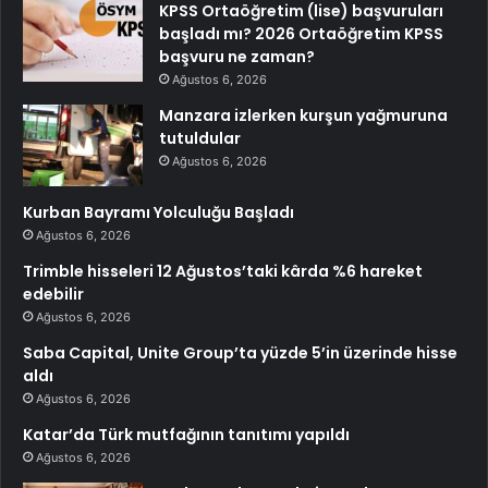
KPSS Ortaöğretim (lise) başvuruları
başladı mı? 2026 Ortaöğretim KPSS
başvuru ne zaman?
Ağustos 6, 2026
Manzara izlerken kurşun yağmuruna
tutuldular
Ağustos 6, 2026
Kurban Bayramı Yolculuğu Başladı
Ağustos 6, 2026
Trimble hisseleri 12 Ağustos’taki kârda %6 hareket
edebilir
Ağustos 6, 2026
Saba Capital, Unite Group’ta yüzde 5’in üzerinde hisse
aldı
Ağustos 6, 2026
Katar’da Türk mutfağının tanıtımı yapıldı
Ağustos 6, 2026