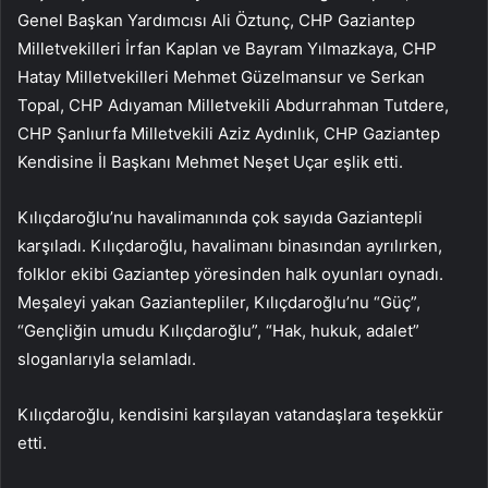
Genel Başkan Yardımcısı Ali Öztunç, CHP Gaziantep
Milletvekilleri İrfan Kaplan ve Bayram Yılmazkaya, CHP
Hatay Milletvekilleri Mehmet Güzelmansur ve Serkan
Topal, CHP Adıyaman Milletvekili Abdurrahman Tutdere,
CHP Şanlıurfa Milletvekili Aziz Aydınlık, CHP Gaziantep
Kendisine İl Başkanı Mehmet Neşet Uçar eşlik etti.
Kılıçdaroğlu’nu havalimanında çok sayıda Gaziantepli
karşıladı. Kılıçdaroğlu, havalimanı binasından ayrılırken,
folklor ekibi Gaziantep yöresinden halk oyunları oynadı.
Meşaleyi yakan Gaziantepliler, Kılıçdaroğlu’nu “Güç”,
“Gençliğin umudu Kılıçdaroğlu”, “Hak, hukuk, adalet”
sloganlarıyla selamladı.
Kılıçdaroğlu, kendisini karşılayan vatandaşlara teşekkür
etti.