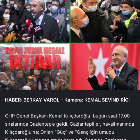
HABER: BERKAY VAROL – Kamera: KEMAL SEVİNDİRİCİ
CHP Genel Başkanı Kemal Kılıçdaroğlu, bugün saat 17.00
sıralarında Gaziantep’e geldi. Gaziantepliler, havalimanında
Kılıçdaroğlu’na; Onları “Güç” ve “Gençliğin umudu