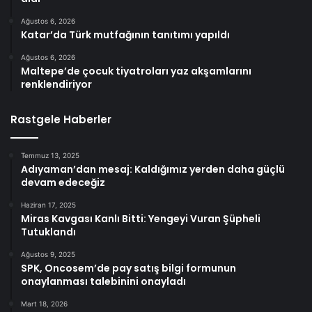
Ağustos 6, 2026
Katar’da Türk mutfağının tanıtımı yapıldı
Ağustos 6, 2026
Maltepe’de çocuk tiyatroları yaz akşamlarını
renklendiriyor
Rastgele Haberler
Temmuz 13, 2025
Adıyaman’dan mesaj: Kaldığımız yerden daha güçlü
devam edeceğiz
Haziran 17, 2025
Miras Kavgası Kanlı Bitti: Yengeyi Vuran Şüpheli
Tutuklandı
Ağustos 9, 2025
SPK, Oncosem’de pay satış bilgi formunun
onaylanması talebinini onayladı
Mart 18, 2026