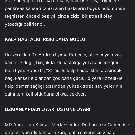
2022’de yapılan başka bir çalışmada ise baş, boyun ve
pankreas kanseri tanısı alan hastaların büyük bölümünün,
teşhisten önceki beş yıl içinde ciddi bir stresli olay
yaşadığı belirlendi.
KALP HASTALIĞI RİSKİ DAHA GÜÇLÜ
Harvard’dan Dr. Andrea Lynne Roberts, stresin yalnızca
kansere değil, birçok farklı hastalığa yol açabileceğini
belirtiyor. Roberts, “Stres ile kalp hastalıkları arasındaki
bağ, kanserle olandan çok daha güçlü” diyerek özellikle
kalp-damar sağlığı açısından yüksek stres seviyelerinin
daha tehlikeli olduğuna dikkat çekiyor.
UZMANLARDAN UYARI ÜSTÜNE UYARI
MD Anderson Kanser Merkezi’nden Dr. Lorenzo Cohen ise
stresin, vücudu kansere karşı daha savunmasız hale