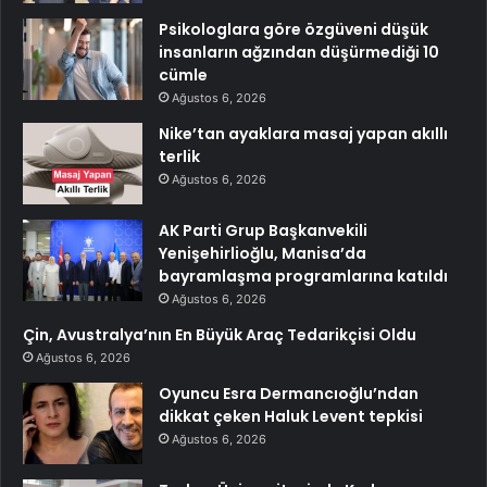
Psikologlara göre özgüveni düşük
insanların ağzından düşürmediği 10
cümle
Ağustos 6, 2026
Nike’tan ayaklara masaj yapan akıllı
terlik
Ağustos 6, 2026
AK Parti Grup Başkanvekili
Yenişehirlioğlu, Manisa’da
bayramlaşma programlarına katıldı
Ağustos 6, 2026
Çin, Avustralya’nın En Büyük Araç Tedarikçisi Oldu
Ağustos 6, 2026
Oyuncu Esra Dermancıoğlu’ndan
dikkat çeken Haluk Levent tepkisi
Ağustos 6, 2026