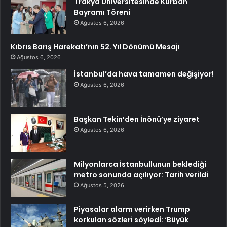
Trakya Üniversitesinde Kurban
Bayramı Töreni
Ağustos 6, 2026
Kıbrıs Barış Harekatı’nın 52. Yıl Dönümü Mesajı
Ağustos 6, 2026
İstanbul’da hava tamamen değişiyor!
Ağustos 6, 2026
Başkan Tekin’den İnönü’ye ziyaret
Ağustos 6, 2026
Milyonlarca İstanbullunun beklediği
metro sonunda açılıyor: Tarih verildi
Ağustos 5, 2026
Piyasalar alarm verirken Trump
korkulan sözleri söyledİ: ‘Büyük