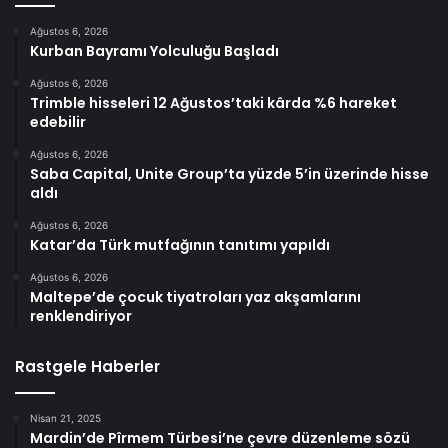
Ağustos 6, 2026
Kurban Bayramı Yolculuğu Başladı
Ağustos 6, 2026
Trimble hisseleri 12 Ağustos’taki kârda %6 hareket
edebilir
Ağustos 6, 2026
Saba Capital, Unite Group’ta yüzde 5’in üzerinde hisse
aldı
Ağustos 6, 2026
Katar’da Türk mutfağının tanıtımı yapıldı
Ağustos 6, 2026
Maltepe’de çocuk tiyatroları yaz akşamlarını
renklendiriyor
Rastgele Haberler
Nisan 21, 2025
Mardin’de Pîrmem Türbesi’ne çevre düzenleme sözü