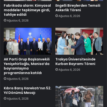
Fabrikada alarm: Kimyasal
Engelli Bireylerden Temsili
maddeler tepkimeye girdi,
Askerlik Töreni
tahliye edildi
Ağustos 6, 2026
Ağustos 6, 2026
AK Parti Grup Başkanvekili
Trakya Üniversitesinde
Yenişehirlioğlu, Manisa’da
Kurban Bayramı Töreni
bayramlaşma
Ağustos 6, 2026
programlarına katıldı
Ağustos 6, 2026
Kıbrıs Barış Harekatı’nın 52.
Yıl Dönümü Mesajı
Ağustos 6, 2026