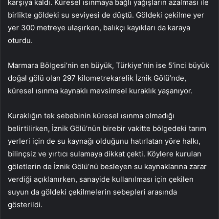
karşıya kaldı. Küresel ısınmaya bağlı yağışların azalması ile
birlikte göldeki su seviyesi de düştü. Göldeki çekilme yer
yer 300 metreye ulaşırken, balıkçı kayıkları da karaya
oturdu.
Marmara Bölgesi’nin en büyük, Türkiye’nin ise 5’inci büyük
doğal gölü olan 297 kilometrekarelik İznik Gölü’nde,
küresel ısınma kaynaklı mevsimsel kuraklık yaşanıyor.
Kuraklığın tek sebebinin küresel ısınma olmadığı
belirtilirken, İznik Gölü’nün birebir vakitte bölgedeki tarım
yerleri için de su kaynağı olduğunu hatırlatan yöre halkı,
bilinçsiz ve yırtıcı sulamaya dikkat çekti. Köylere kurulan
göletlerin de İznik Gölü’nü besleyen su kaynaklarına zarar
verdiği açıklanırken, sanayide kullanılması için çekilen
suyun da göldeki çekilmelerin sebepleri arasında
gösterildi.