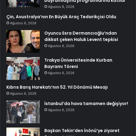
bayramlaşma programlarına katıldı
Ağustos 6, 2026
Çin, Avustralya’nın En Büyük Araç Tedarikçisi Oldu
Ağustos 6, 2026
Oyuncu Esra Dermancıoğlu’ndan
dikkat çeken Haluk Levent tepkisi
Ağustos 6, 2026
Trakya Üniversitesinde Kurban
Bayramı Töreni
Ağustos 6, 2026
Kıbrıs Barış Harekatı’nın 52. Yıl Dönümü Mesajı
Ağustos 6, 2026
İstanbul’da hava tamamen değişiyor!
Ağustos 6, 2026
Başkan Tekin’den İnönü’ye ziyaret