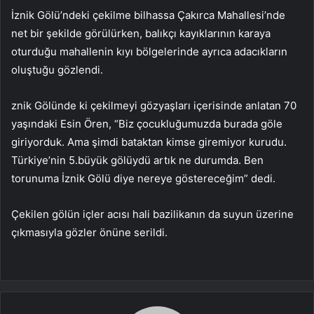
İznik Gölü’ndeki çekilme bilhassa Çakırca Mahallesi’nde
net bir şekilde görülürken, balıkçı kayıklarının karaya
oturduğu mahallenin kıyı bölgelerinde ayrıca adacıkların
oluştuğu gözlendi.
znik Gölünde ki çekilmeyi gözyaşları içerisinde anlatan 70
yaşındaki Esin Ören, “Biz çocukluğumuzda burada göle
giriyorduk. Ama şimdi bataktan kimse giremiyor kurudu.
Türkiye’nin 5.büyük gölüydü artık ne durumda. Ben
torunuma İznik Gölü diye nereye göstereceğim” dedi.
Çekilen gölün içler acısı hali bazilikanın da suyun üzerine
çıkmasıyla gözler önüne serildi.