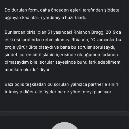
Doldurulan form, daha önceden eşleri tarafından şiddete
uğrayan kadınların yardımıyla hazırlandı.
Bunlardan birisi olan 51 yaşındaki Rhianon Bragg, 2019’da
eski eşi tarafından rehin alınmış. Rhianon, “O zamanlar bu
proje yürürlükte olsaydı ve bana bu sorular sorulsaydı,
şiddet içeren bir ilişkinin içerisinde olduğumun farkında
olmasaydım bile, sorular sayesinde bunu fark edebilmem
mümkün olurdu” diyor.
Bazı polis teşkilatları bu soruları yalnızca partnerle sınırlı
tutmayıp diğer aile üyelerine de yöneltmeyi planlıyor.