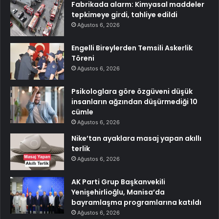
Fabrikada alarm: Kimyasal maddeler
tepkimeye girdi, tahliye edildi
Ağustos 6, 2026
Engelli Bireylerden Temsili Askerlik
Töreni
Ağustos 6, 2026
Psikologlara göre özgüveni düşük
insanların ağzından düşürmediği 10
cümle
Ağustos 6, 2026
Nike’tan ayaklara masaj yapan akıllı
terlik
Ağustos 6, 2026
AK Parti Grup Başkanvekili
Yenişehirlioğlu, Manisa’da
bayramlaşma programlarına katıldı
Ağustos 6, 2026