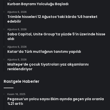
Kurban Bayramı Yolculuğu Başladı
Ağustos 6, 2026
Trimble hisseleri 12 Ağustos’taki kârda %6 hareket
edebilir
Ağustos 6, 2026
Saba Capital, Unite Group’ta yüzde 5’in üzerinde hisse
aldı
Ağustos 6, 2026
Katar’da Türk mutfağının tanıtımı yapıldı
Ağustos 6, 2026
Maltepe’de çocuk tiyatroları yaz akşamlarını
renklendiriyor
Rastgele Haberler
Kasım 16, 2025
Pegasus’un yolcu sayısı Ekim ayında geçen yıla oranla
%21 arttı