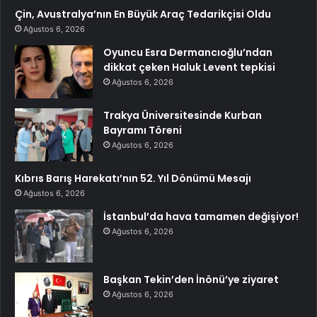
Çin, Avustralya’nın En Büyük Araç Tedarikçisi Oldu
Ağustos 6, 2026
Oyuncu Esra Dermancıoğlu’ndan
dikkat çeken Haluk Levent tepkisi
Ağustos 6, 2026
Trakya Üniversitesinde Kurban
Bayramı Töreni
Ağustos 6, 2026
Kıbrıs Barış Harekatı’nın 52. Yıl Dönümü Mesajı
Ağustos 6, 2026
İstanbul’da hava tamamen değişiyor!
Ağustos 6, 2026
Başkan Tekin’den İnönü’ye ziyaret
Ağustos 6, 2026