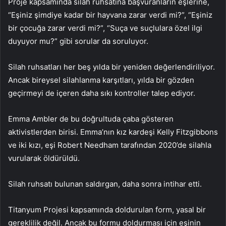
Proje kapsamında silah ruhsatına başvuranların eşlerine,
“Eşiniz şimdiye kadar bir hayvana zarar verdi mi?”, “Eşiniz
bir çocuğa zarar verdi mi?”, “Suça ve suçlulara özel ilgi
duyuyor mu?” gibi sorular da soruluyor.
Silah ruhsatları her beş yılda bir yeniden değerlendiriliyor.
Ancak bireysel silahlanma karşıtları, yılda bir gözden
geçirmeyi de içeren daha sıkı kontroller talep ediyor.
Emma Ambler de bu doğrultuda çaba gösteren
aktivistlerden birisi. Emma’nın kız kardeşi Kelly Fitzgibbons
ve iki kızı, eşi Robert Needham tarafından 2020’de silahla
vurularak öldürüldü.
Silah ruhsatı bulunan saldırgan, daha sonra intihar etti.
Titanyum Projesi kapsamında doldurulan form, yasal bir
gereklilik değil. Ancak bu formu doldurması için eşinin