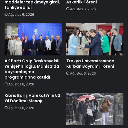
maddeler tepkimeye girdi,
Askerlik Töreni
tahliye edildi
Ağustos 6, 2026
Ağustos 6, 2026
AK Parti Grup Başkanvekili
Trakya Üniversitesinde
Yenişehirlioğlu, Manisa’da
Kurban Bayramı Töreni
bayramlaşma
Ağustos 6, 2026
programlarına katıldı
Ağustos 6, 2026
Kıbrıs Barış Harekatı’nın 52.
Yıl Dönümü Mesajı
Ağustos 6, 2026