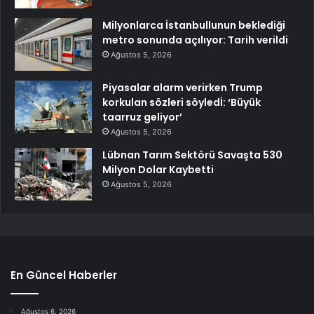
Milyonlarca İstanbullunun beklediği
metro sonunda açılıyor: Tarih verildi
Ağustos 5, 2026
Piyasalar alarm verirken Trump
korkulan sözleri söyledİ: ‘Büyük
taarruz geliyor’
Ağustos 5, 2026
Lübnan Tarım Sektörü Savaşta 530
Milyon Dolar Kaybetti
Ağustos 5, 2026
En Güncel Haberler
Ağustos 6, 2026