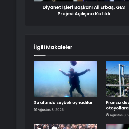
Diyanet İşleri Başkanı Ali Erbaş, GES
Projesi Açılışına Katıldı
İlgili Makaleler
Su altında zeybek oynadılar
Fransız de
otoyollara
Ağustos 8, 2026
Ağustos 8, 