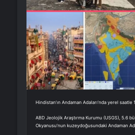
Hindistan’ın Andaman Adaları’nda yerel saatle
ABD Jeolojik Araştırma Kurumu (USGS), 5.6 b
Okyanusu’nun kuzeydoğusundaki Andaman Ada