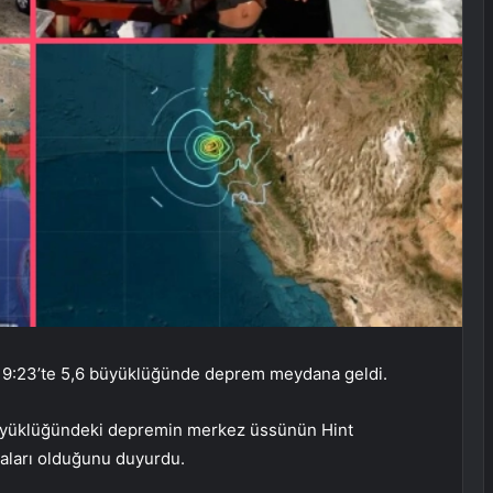
 19:23’te 5,6 büyüklüğünde deprem meydana geldi.
üyüklüğündeki depremin merkez üssünün Hint
ları olduğunu duyurdu.