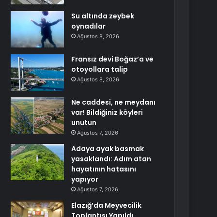
Su altında zeybek
oynadılar
Ağustos 8, 2026
Fransız devi Boğaz’a ve
otoyollara talip
Ağustos 8, 2026
Ne caddesi, ne meydanı
var! Bildiğiniz köyleri
unutun
Ağustos 7, 2026
Adaya ayak basmak
yasaklandı: Adım atan
hayatının hatasını
yapıyor
Ağustos 7, 2026
Elazığ’da Meyvecilik
Toplantısı Yapıldı