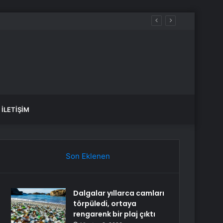
İLETIŞIM
Son Eklenen
Dalgalar yıllarca camları
törpüledi, ortaya
rengarenk bir plaj çıktı