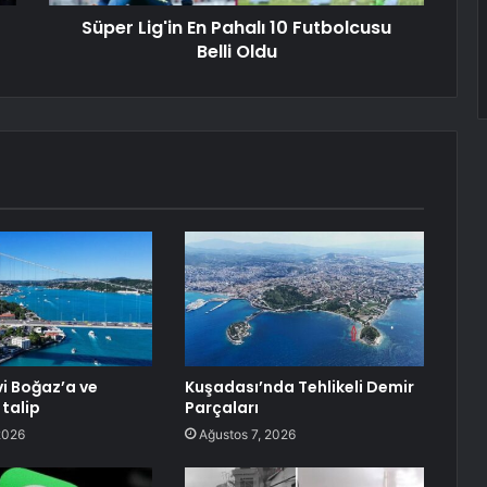
Süper Lig'in En Pahalı 10 Futbolcusu
Belli Oldu
vi Boğaz’a ve
Kuşadası’nda Tehlikeli Demir
 talip
Parçaları
2026
Ağustos 7, 2026