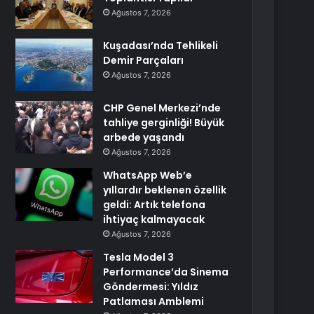
Ağustos 7, 2026
Kuşadası’nda Tehlikeli
Demir Parçaları
Ağustos 7, 2026
CHP Genel Merkezi’nde
tahliye gerginliği! Büyük
arbede yaşandı
Ağustos 7, 2026
WhatsApp Web’e
yıllardır beklenen özellik
geldi: Artık telefona
ihtiyaç kalmayacak
Ağustos 7, 2026
Tesla Model 3
Performance’da Sinema
Göndermesi: Yıldız
Patlaması Amblemi