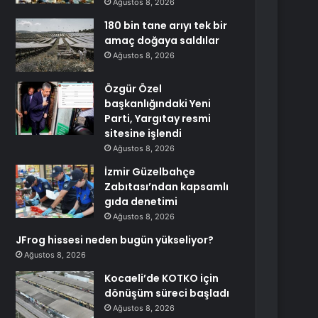
Ağustos 8, 2026
180 bin tane arıyı tek bir
amaç doğaya saldılar
Ağustos 8, 2026
Özgür Özel
başkanlığındaki Yeni
Parti, Yargıtay resmi
sitesine işlendi
Ağustos 8, 2026
İzmir Güzelbahçe
Zabıtası’ndan kapsamlı
gıda denetimi
Ağustos 8, 2026
JFrog hissesi neden bugün yükseliyor?
Ağustos 8, 2026
Kocaeli’de KOTKO için
dönüşüm süreci başladı
Ağustos 8, 2026