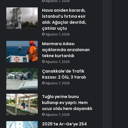
Ağustos 7, 2026
Hava aniden karardı,
İstanbul’u fırtına esir
aldı: Ağaçlar devrildi,
çatılar uçtu
Ağustos 7, 2026
Marmara Adası
açıklarında arızalanan
tekne kurtarıldı
Ağustos 7, 2026
Çanakkale’de Trafik
Kazası: 2 Ölü, 3 Yaralı
Ağustos 7, 2026
Tuğla yerine bunu
kullanıp ev yaptı: Hem
ucuz oldu hem dayanıklı
Ağustos 7, 2026
2025’te Ar-Ge’ye 254