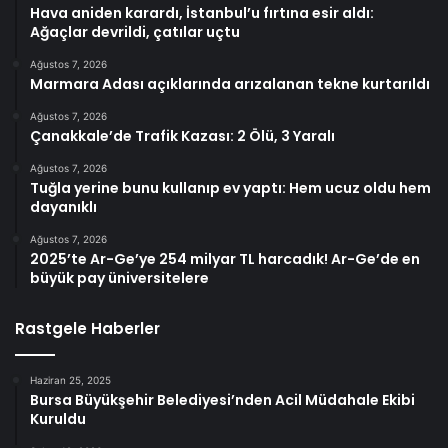
Hava aniden karardı, İstanbul’u fırtına esir aldı:
Ağaçlar devrildi, çatılar uçtu
Ağustos 7, 2026
Marmara Adası açıklarında arızalanan tekne kurtarıldı
Ağustos 7, 2026
Çanakkale’de Trafik Kazası: 2 Ölü, 3 Yaralı
Ağustos 7, 2026
Tuğla yerine bunu kullanıp ev yaptı: Hem ucuz oldu hem
dayanıklı
Ağustos 7, 2026
2025’te Ar-Ge’ye 254 milyar TL harcadık! Ar-Ge’de en
büyük pay üniversitelere
Rastgele Haberler
Haziran 25, 2025
Bursa Büyükşehir Belediyesi’nden Acil Müdahale Ekibi
Kuruldu