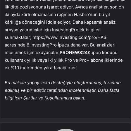
likidite pozisyonuna işaret ediyor. Ayrıca analistler, son on
iki ayda kârlı olmamasına rağmen Hasbro’nun bu yıl
kârlılığa döneceğini iddia ediyor. Daha kapsamlı analiz
arayan yatırımcılar için InvestingPro ek bilgiler
sunmaktadır; https://www.investing.com/pro/HAS
adresinde 6 InvestingPro İpucu daha var. Bu analizleri
incelemek için okuyucular
PRONEWS24
Kupon kodunu
kullanarak yıllık veya iki yıllık Pro ve Pro+ aboneliklerinde
ek %10 indirimden yararlanabilirler.
Bu makale yapay zeka desteğiyle oluşturulmuş, tercüme
edilmiş ve bir editör tarafından incelenmiştir. Daha fazla
bilgi için Şartlar ve Koşullarımıza bakın.