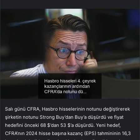
Salı günü CFRA, Hasbro hisselerinin notunu değiştirerek
şirketin notunu Strong Buy’dan Buy’a düşürdü ve fiyat
hedefini önceki 68 $’dan 53 $’a düşürdü. Yeni hedef,
CFRA’nın 2024 hisse başına kazanç (EPS) tahmininin 16,3