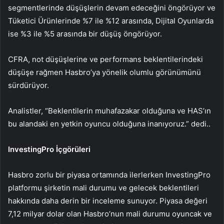
segmentlerinde düşüşlerin devam edeceğini öngörüyor ve
Tüketici Ürünlerinde %7 ile %12 arasında, Dijital Oyunlarda
ise %3 ile %5 arasında bir düşüş öngörüyor.
CFRA, not düşüşlerine ve performans beklentilerindeki
düşüşe rağmen Hasbro’ya yönelik olumlu görünümünü
sürdürüyor.
Analistler, “Beklentilerin muhafazakar olduğuna ve HAS’ın
bu alandaki en yetkin oyuncu olduğuna inanıyoruz.” dedi.
.
InvestingPro İçgörüleri
Hasbro zorlu bir piyasa ortamında ilerlerken InvestingPro
platformu şirketin mali durumu ve gelecek beklentileri
hakkında daha derin bir inceleme sunuyor. Piyasa değeri
7,12 milyar dolar olan Hasbro’nun mali durumu oyuncak ve