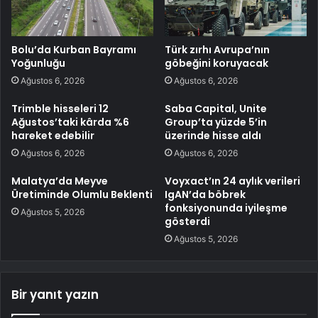
Bolu’da Kurban Bayramı
Türk zırhı Avrupa’nın
Yoğunluğu
göbeğini koruyacak
Ağustos 6, 2026
Ağustos 6, 2026
Trimble hisseleri 12
Saba Capital, Unite
Ağustos’taki kârda %6
Group’ta yüzde 5’in
hareket edebilir
üzerinde hisse aldı
Ağustos 6, 2026
Ağustos 6, 2026
Malatya’da Meyve
Voyxact’ın 24 aylık verileri
Üretiminde Olumlu Beklenti
IgAN’da böbrek
fonksiyonunda iyileşme
Ağustos 5, 2026
gösterdi
Ağustos 5, 2026
Bir yanıt yazın