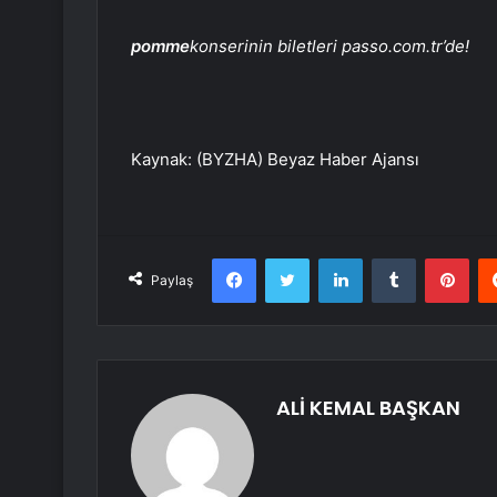
pomme
konserinin biletleri passo.com.tr’de!
Kaynak: (BYZHA) Beyaz Haber Ajansı
Facebook
Twitter
LinkedIn
Tumblr
Pint
Paylaş
ALİ KEMAL BAŞKAN