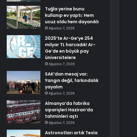
Tuğla yerine bunu
kullanıp ev yaptı: Hem
ucuz oldu hem dayanıklı
Ağustos 7, 2026
2025’te Ar-Ge’ye 254
milyar TL harcadık! Ar-
Ge’de en büyük pay
üniversitelere
Ağustos 7, 2026
SAK’dan mesaj var;
Yangın değil, farkındalık
yayalım
Ağustos 7, 2026
Almanya’da fabrika
siparişleri Haziran’da
tahminleri aştı
Ağustos 7, 2026
Astronotları artık Tesla