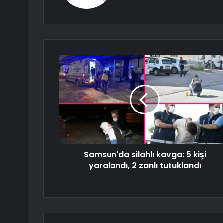
Samsun'da silahlı kavga: 5 kişi
yaralandı, 2 zanlı tutuklandı