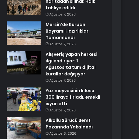
haritadan silindi: Halk
tahliye edildi
Ağustos 7, 2026
Mersin’de Kurban
Bayramı Hazırlıkları
Tamamlandı
Ağustos 7, 2026
Alışveriş yapan herkesi
ilgilendiriyor: 1
Ağustos’ta tüm dijital
kurallar değişiyor
Ağustos 7, 2026
Yaz meyvesinin kilosu
300 liraya fırladı, emekli
isyan etti
Ağustos 7, 2026
Alkollü Sürücü Semt
Pazarında Yakalandı
Ağustos 6, 2026