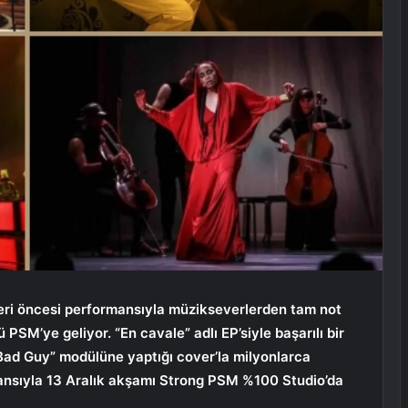
eri öncesi performansıyla müzikseverlerden tam not
SM’ye geliyor. “En cavale” adlı EP’siyle başarılı bir
n “Bad Guy” modülüne yaptığı cover’la milyonlarca
nsıyla 13 Aralık akşamı Strong PSM %100 Studio’da