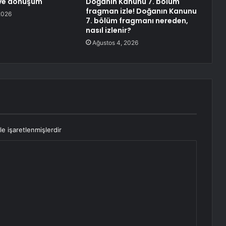
 ve dönüşüm
Doğanın Kanunu 7. bölüm
fragman izle! Doğanın Kanunu
2026
7. bölüm fragmanı nereden,
nasıl izlenir?
Ağustos 4, 2026
le işaretlenmişlerdir