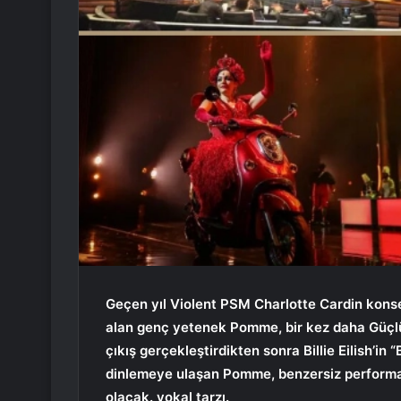
Geçen yıl Violent PSM Charlotte Cardin kons
alan genç yetenek Pomme, bir kez daha Güçlü P
çıkış gerçekleştirdikten sonra Billie Eilish’i
dinlemeye ulaşan Pomme, benzersiz performa
olacak. vokal tarzı.