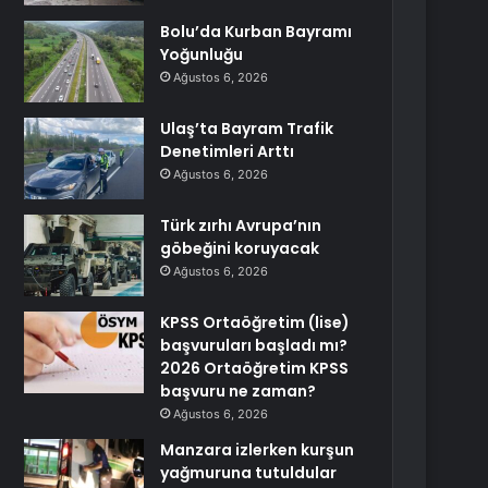
Bolu’da Kurban Bayramı
Yoğunluğu
Ağustos 6, 2026
Ulaş’ta Bayram Trafik
Denetimleri Arttı
Ağustos 6, 2026
Türk zırhı Avrupa’nın
göbeğini koruyacak
Ağustos 6, 2026
KPSS Ortaöğretim (lise)
başvuruları başladı mı?
2026 Ortaöğretim KPSS
başvuru ne zaman?
Ağustos 6, 2026
Manzara izlerken kurşun
yağmuruna tutuldular