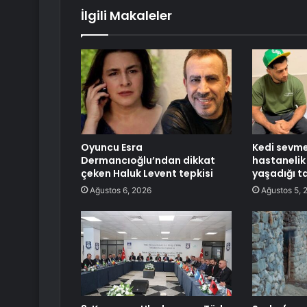
İlgili Makaleler
Oyuncu Esra
Kedi sevme
Dermancıoğlu’ndan dikkat
hastanelik
çeken Haluk Levent tepkisi
yaşadığı ta
Ağustos 6, 2026
Ağustos 5, 