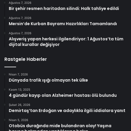
Ağustos 7, 2026
Bir şehir resmen haritadan silindi: Halk tahliye edildi
Ağustos 7, 2026
Mersin’de Kurban Bayramı Hazırlıkları Tamamlandı
Ağustos 7, 2026
Alışveriş yapan herkesi ilgilendiriyor: 1 Ağustos’ta tüm
dijital kurallar değişiyor
Rastgele Haberler
Nisan 7, 2026
Dünyada trafik ışığı olmayan tek ülke
Kasım 13, 2025
4 gündür kayıp olan Alzheimer hastası ölü bulundu
Şubat 26, 2026
Demirtaş’tan Erdoğan ve adaylıkla ilgili iddialara yanıt
Nisan 5, 2026
Otobüs durağında mide bulandıran olay! Yaşına