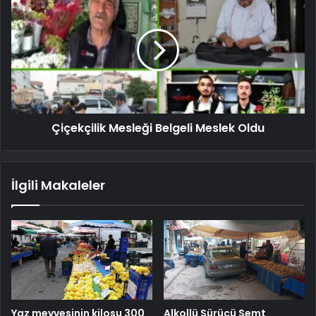
Çiçekçilik Mesleği Belgeli Meslek Oldu
İlgili Makaleler
Yaz meyvesinin kilosu 300
Alkollü Sürücü Semt