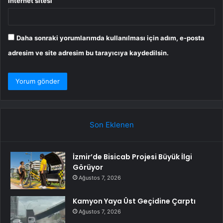
İnternet sitesi
Daha sonraki yorumlarımda kullanılması için adım, e-posta
adresim ve site adresim bu tarayıcıya kaydedilsin.
Son Eklenen
İzmir’de Bisicab Projesi Büyük İlgi
Görüyor
Ağustos 7, 2026
Kamyon Yaya Üst Geçidine Çarptı
Ağustos 7, 2026