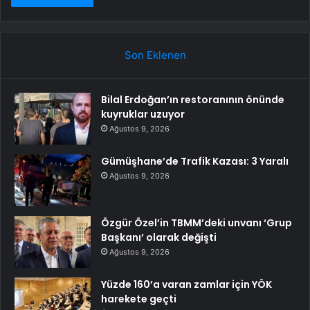
Son Eklenen
Bilal Erdoğan’ın restoranının önünde
kuyruklar uzuyor
Ağustos 9, 2026
Gümüşhane’de Trafik Kazası: 3 Yaralı
Ağustos 9, 2026
Özgür Özel’in TBMM’deki unvanı ‘Grup
Başkanı’ olarak değişti
Ağustos 9, 2026
Yüzde 160’a varan zamlar için YÖK
harekete geçti