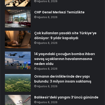
Ağustos 8, 2026
CHP Genel Merkezi Temizlikte
Ağustos 8, 2026
Çok kullanılan yasaklı site Türkiye’ye
dönüyor: 9 yıldır kapalıydı
Ağustos 8, 2026
14 yaşındaki çocuğun bomba ihbarı
savaş uçaklarının havalanmasına
neden oldu
Ağustos 8, 2026
Ormanın derinliklerinde dev yapı
bulundu: 3 milyon insanı saklamış
Ağustos 8, 2026
Balıkesir’deki yangını 3’üncü gününde
Ağustos 8, 2026