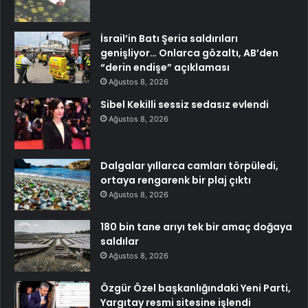
İsrail’in Batı Şeria saldırıları
genişliyor… Onlarca gözaltı, AB’den
“derin endişe” açıklaması
Ağustos 8, 2026
Sibel Kekilli sessiz sedasız evlendi
Ağustos 8, 2026
Dalgalar yıllarca camları törpüledi,
ortaya rengarenk bir plaj çıktı
Ağustos 8, 2026
180 bin tane arıyı tek bir amaç doğaya
saldılar
Ağustos 8, 2026
Özgür Özel başkanlığındaki Yeni Parti,
Yargıtay resmi sitesine işlendi