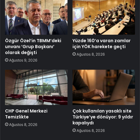
Özgür Özel’in TBMM’deki
Yüzde 160’a varan zamlar
unvanı ‘Grup Başkanı’
için YÖK harekete geçti
olarak değişti
Ağustos 8, 2026
Ağustos 9, 2026
CHP Genel Merkezi
Çok kullanılan yasaklı site
Temizlikte
Türkiye’ye dönüyor: 9 yıldır
kapalıydı
Ağustos 8, 2026
Ağustos 8, 2026