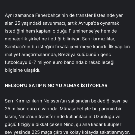
Aynı zamanda Fenerbahçe’nin de transfer listesinde yer
alan 25 yaşındaki savunmacı, artık Avrupa’da oynamak
istediğini hem kaptanı olduğu Fluminense’ye hem de
menajerlik şirketine ilettiği biliniyor. Sarı-kırmızılılar,
Sambacı’nın bu isteğini fırsata çevirmeye kararlı. İlk yapılan
maliyet araştırmalarında, Brezilya kulübünün genç
futbolcuyu 6-7 milyon euro bandında bırakabileceği
bilgisine ulaşıldı.
NELSON’U SATIP NİNO’YU ALMAK İSTİYORLAR
Sarı-Kırmızılıların Nelsson’un satışından beklediği sayı ise
25 milyon euro civarında. Münasebetiyle bu paranın bir
kısmı, Nino’nun transferinde kullanılabilir. Uzunluğu ve
güçlü fiziğiyle dikkat çeken Nino, şu ana kadar kulüpler
seviyesinde 225 maça çıktı ve kolay kolayda sakatlanmıyor.