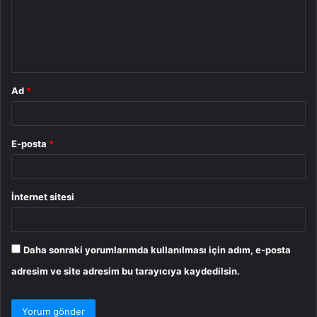
u
m
*
Ad
*
E-posta
*
İnternet sitesi
Daha sonraki yorumlarımda kullanılması için adım, e-posta
adresim ve site adresim bu tarayıcıya kaydedilsin.