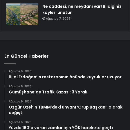
Ne caddesi, ne meydanı var! Bildiğiniz
köyleri unutun
Ağustos 7, 2026
En Güncel Haberler
Ağustos 9, 2026
Bilal Erdoğan’ın restoranının önünde kuyruklar uzuyor
Ağustos 9, 2026
Gümüşhane’de Trafik Kazası: 3 Yaralı
Ağustos 9, 2026
Özgür Özel’in TBMM’deki unvanı ‘Grup Başkanı’ olarak
değişti
Ağustos 8, 2026
Yüzde 160’a varan zamlar için YÖK harekete geçti