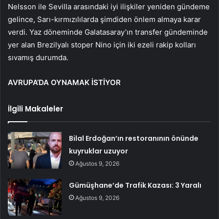
Nelsson ile Sevilla arasındaki iyi ilişkiler yeniden gündeme
gelince, Sarı-kırmızılılarda şimdiden önlem almaya karar
verdi. Yaz döneminde Galatasaray’ın transfer gündeminde
yer alan Brezilyalı stoper Nino için iki ezeli rakip kolları
sıvamış durumda.
AVRUPA’DA OYNAMAK İSTİYOR
İlgili Makaleler
Bilal Erdoğan’ın restoranının önünde
kuyruklar uzuyor
Ağustos 9, 2026
Gümüşhane’de Trafik Kazası: 3 Yaralı
Ağustos 9, 2026