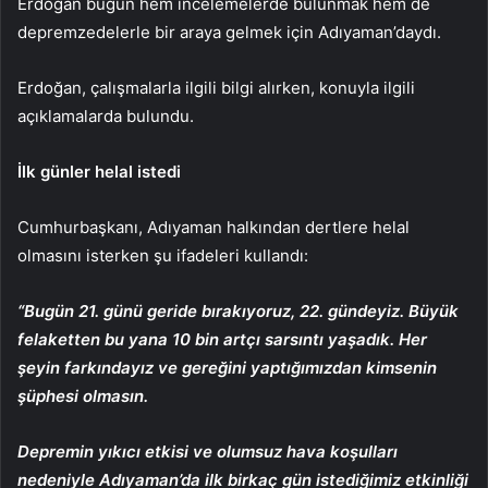
Erdoğan bugün hem incelemelerde bulunmak hem de
depremzedelerle bir araya gelmek için Adıyaman’daydı.
Erdoğan, çalışmalarla ilgili bilgi alırken, konuyla ilgili
açıklamalarda bulundu.
İlk günler helal istedi
Cumhurbaşkanı, Adıyaman halkından dertlere helal
olmasını isterken şu ifadeleri kullandı:
“Bugün 21. günü geride bırakıyoruz, 22. gündeyiz. Büyük
felaketten bu yana 10 bin artçı sarsıntı yaşadık. Her
şeyin farkındayız ve gereğini yaptığımızdan kimsenin
şüphesi olmasın.
Depremin yıkıcı etkisi ve olumsuz hava koşulları
nedeniyle Adıyaman’da ilk birkaç gün istediğimiz etkinliği