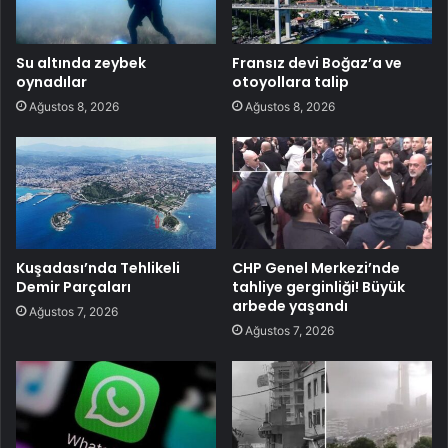
Su altında zeybek
Fransız devi Boğaz’a ve
oynadılar
otoyollara talip
Ağustos 8, 2026
Ağustos 8, 2026
Kuşadası’nda Tehlikeli
CHP Genel Merkezi’nde
Demir Parçaları
tahliye gerginliği! Büyük
arbede yaşandı
Ağustos 7, 2026
Ağustos 7, 2026