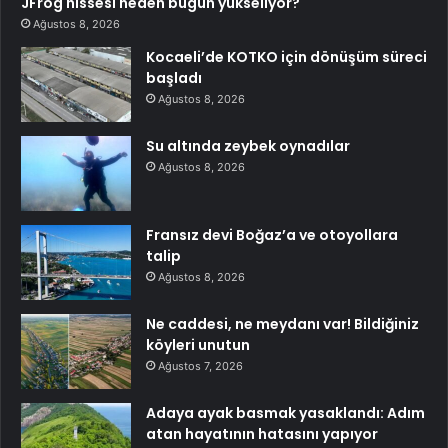
JFrog hissesi neden bugün yükseliyor?
Ağustos 8, 2026
Kocaeli’de KOTKO için dönüşüm süreci
başladı
Ağustos 8, 2026
Su altında zeybek oynadılar
Ağustos 8, 2026
Fransız devi Boğaz’a ve otoyollara
talip
Ağustos 8, 2026
Ne caddesi, ne meydanı var! Bildiğiniz
köyleri unutun
Ağustos 7, 2026
Adaya ayak basmak yasaklandı: Adım
atan hayatının hatasını yapıyor