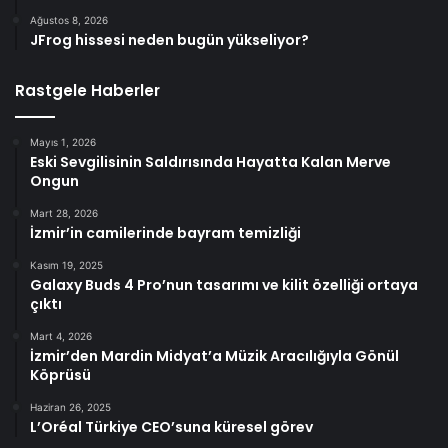
Ağustos 8, 2026
JFrog hissesi neden bugün yükseliyor?
Rastgele Haberler
Mayıs 1, 2026
Eski Sevgilisinin Saldırısında Hayatta Kalan Merve
Ongun
Mart 28, 2026
İzmir’in camilerinde bayram temizliği
Kasım 19, 2025
Galaxy Buds 4 Pro’nun tasarımı ve kilit özelliği ortaya
çıktı
Mart 4, 2026
İzmir’den Mardin Midyat’a Müzik Aracılığıyla Gönül
Köprüsü
Haziran 26, 2025
L’Oréal Türkiye CEO’suna küresel görev