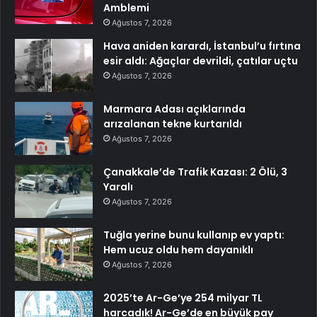
Amblemi
Ağustos 7, 2026
Hava aniden karardı, İstanbul’u fırtına
esir aldı: Ağaçlar devrildi, çatılar uçtu
Ağustos 7, 2026
Marmara Adası açıklarında
arızalanan tekne kurtarıldı
Ağustos 7, 2026
Çanakkale’de Trafik Kazası: 2 Ölü, 3
Yaralı
Ağustos 7, 2026
Tuğla yerine bunu kullanıp ev yaptı:
Hem ucuz oldu hem dayanıklı
Ağustos 7, 2026
2025’te Ar-Ge’ye 254 milyar TL
harcadık! Ar-Ge’de en büyük pay