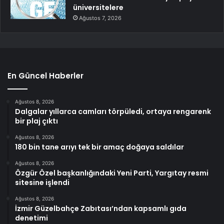
üniversitelere
Ağustos 7, 2026
En Güncel Haberler
Ağustos 8, 2026
Dalgalar yıllarca camları törpüledi, ortaya rengarenk
bir plaj çıktı
Ağustos 8, 2026
180 bin tane arıyı tek bir amaç doğaya saldılar
Ağustos 8, 2026
Özgür Özel başkanlığındaki Yeni Parti, Yargıtay resmi
sitesine işlendi
Ağustos 8, 2026
İzmir Güzelbahçe Zabıtası’ndan kapsamlı gıda
denetimi