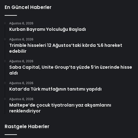
En Güncel Haberler
Ağustos 6, 2026
Kurban Bayramı Yolculuğu Başladı
Ağustos 6, 2026
Trimble hisseleri 12 Ağustos’taki kârda %6 hareket
edebilir
Ağustos 6, 2026
Saba Capital, Unite Group’ta yüzde 5’in üzerinde hisse
aldı
Ağustos 6, 2026
Katar’da Türk mutfağının tanıtımı yapıldı
Ağustos 6, 2026
Maltepe’de çocuk tiyatroları yaz akşamlarını
renklendiriyor
Rastgele Haberler