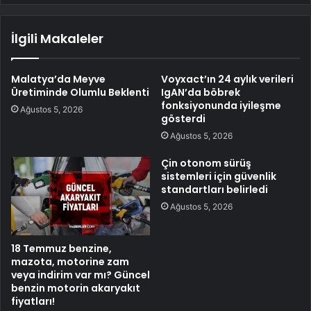
İlgili Makaleler
Malatya’da Meyve
Voyxact’ın 24 aylık verileri
Üretiminde Olumlu Beklenti
IgAN’da böbrek
fonksiyonunda iyileşme
Ağustos 5, 2026
gösterdi
Ağustos 5, 2026
Çin otonom sürüş
sistemleri için güvenlik
standartları belirledi
Ağustos 5, 2026
18 Temmuz benzine,
mazota, motorine zam
veya indirim var mı? Güncel
benzin motorin akaryakıt
fiyatları!