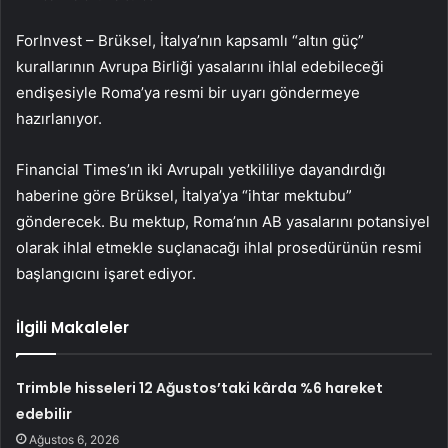
ForInvest – Brüksel, İtalya’nın kapsamlı “altın güç”
kurallarının Avrupa Birliği yasalarını ihlal edebileceği
endişesiyle Roma’ya resmi bir uyarı göndermeye
hazırlanıyor.
Financial Times’ın iki Avrupalı yetkililiye dayandırdığı
haberine göre Brüksel, İtalya’ya “ihtar mektubu”
gönderecek. Bu mektup, Roma’nın AB yasalarını potansiyel
olarak ihlal etmekle suçlanacağı ihlal prosedürünün resmi
başlangıcını işaret ediyor.
İlgili Makaleler
Trimble hisseleri 12 Ağustos’taki kârda %6 hareket
edebilir
Ağustos 6, 2026