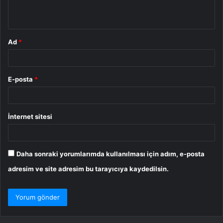
*
Ad
*
E-posta
*
İnternet sitesi
Daha sonraki yorumlarımda kullanılması için adım, e-posta
adresim ve site adresim bu tarayıcıya kaydedilsin.