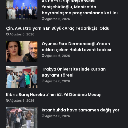
AK Parti Grup Başkanvekili
Yenişehirlioğlu, Manisa’da
bayramlaşma programlarına katıldı
Ağustos 6, 2026
Çin, Avustralya’nın En Büyük Araç Tedarikçisi Oldu
Ağustos 6, 2026
Oyuncu Esra Dermancıoğlu’ndan
dikkat çeken Haluk Levent tepkisi
Ağustos 6, 2026
Trakya Üniversitesinde Kurban
Bayramı Töreni
Ağustos 6, 2026
Kıbrıs Barış Harekatı’nın 52. Yıl Dönümü Mesajı
Ağustos 6, 2026
İstanbul’da hava tamamen değişiyor!
Ağustos 6, 2026