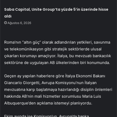
Saba Capital, Unite Group’ta yüzde 5’in üzerinde hisse
aldı
Ağustos 6, 2026
Roma’nın “altın güç” olarak adlandırılan yetkileri, savunma
ve telekomünikasyon gibi stratejik sektörlerde ulusal
çıkarları korumayı amaçlıyor. İtalya, bu mevzuatı bankacılık
sektörüne de uygulayan AB ülkelerinden biri konumunda.
Geçen ay yapılan haberlere göre İtalya Ekonomi Bakanı
Giancarlo Giorgetti, Avrupa Komisyonu’nun İtalyan
mevzuatına karşı başlatmaya hazırlandığı disiplin önlemleri
hakkında AB’nin mali hizmetler sorumlusu Maria Luis
Albuquerque’den açıklama istemeyi planlıyordu.
Ekim ayında ise Komisyon’un, Avrupa’da banka