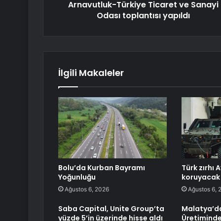
Arnavutluk-Türkiye Ticaret ve Sanayi
Odası toplantısı yapıldı
İlgili Makaleler
Bolu’da Kurban Bayramı
Türk zırhı 
Yoğunluğu
koruyacak
Ağustos 6, 2026
Ağustos 6, 
Saba Capital, Unite Group’ta
Malatya’d
yüzde 5’in üzerinde hisse aldı
Üretiminde