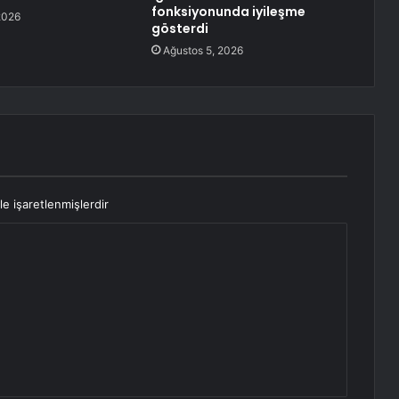
fonksiyonunda iyileşme
2026
gösterdi
Ağustos 5, 2026
le işaretlenmişlerdir