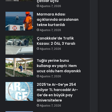
çatılar uçtu
Ağustos 7, 2026
Marmara Adası
açıklarında arızalanan
tekne kurtarıldı
Ağustos 7, 2026
Çanakkale’de Trafik
Kazası: 2 Ölü, 3 Yaralı
Ağustos 7, 2026
Tuğla yerine bunu
kullanıp ev yaptı: Hem
ucuz oldu hem dayanıklı
Ağustos 7, 2026
2025’te Ar-Ge’ye 254
milyar TL harcadık! Ar-
Ge’de en büyük pay
üniversitelere
Ağustos 7, 2026