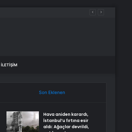
İLETIŞIM
Son Eklenen
Hava aniden karardı,
İstanbul’u fırtına esir
aldı: Ağaçlar devrildi,