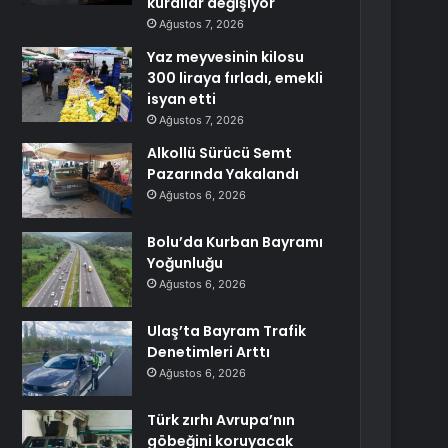
kurallar değişiyor
Ağustos 7, 2026
Yaz meyvesinin kilosu
300 liraya fırladı, emekli
isyan etti
Ağustos 7, 2026
Alkollü Sürücü Semt
Pazarında Yakalandı
Ağustos 6, 2026
Bolu’da Kurban Bayramı
Yoğunluğu
Ağustos 6, 2026
Ulaş’ta Bayram Trafik
Denetimleri Arttı
Ağustos 6, 2026
Türk zırhı Avrupa’nın
göbeğini koruyacak