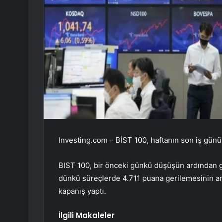
Investing.com –
BİST 100
, haftanın son iş gün
BIST 100, bir önceki günkü düşüşün ardından g
dünkü süreçlerde 4.711 puana gerilemesinin ard
kapanış yaptı.
İlgili Makaleler