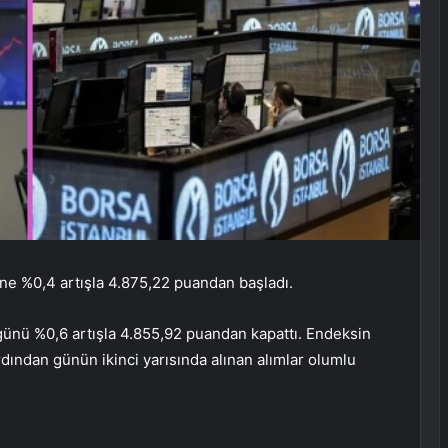
üne %0,4 artışla 4.875,22 puandan başladı.
ünü %0,6 artışla 4.855,92 puandan kapattı. Endeksin
ından günün ikinci yarısında alınan alımlar olumlu