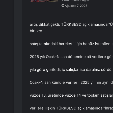
Ağustos 7, 2026
artış dikkat çekti. TÜRKBESD açıklamasında “Ü
birlikte
satış tarafındaki hareketliliğin henüz istenilen
2026 yılı Ocak–Nisan dönemine ait verilere gör
yıla göre geriledi, iç satışlar ise daralma sürdü.
Ocak–Nisan kümüle verileri, 2025 yılının aynı d
yüzde 18, üretimde yüzde 14 ve toplam satışla
verilere ilişkin TÜRKBESD açıklamasında “İhrac