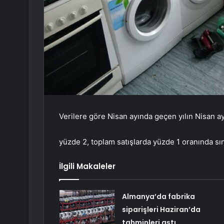
Verilere göre Nisan ayında geçen yılın Nisan ayı
yüzde 2, toplam satışlarda yüzde 1 oranında sını
İlgili Makaleler
Almanya’da fabrika
siparişleri Haziran’da
tahminleri aştı