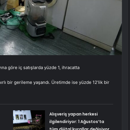
na göre iç satışlarda yüzde 1, ihracatta
rlı bir gerileme yaşandı. Üretimde ise yüzde 12’lik bir
Alışveriş yapan herkesi
ilgilendiriyor: 1 Ağustos’ta
tüm dijital kurallar değişiyor