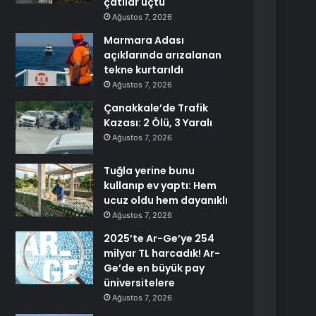
çatılar uçtu
Ağustos 7, 2026
Marmara Adası
açıklarında arızalanan
tekne kurtarıldı
Ağustos 7, 2026
Çanakkale’de Trafik
Kazası: 2 Ölü, 3 Yaralı
Ağustos 7, 2026
Tuğla yerine bunu
kullanıp ev yaptı: Hem
ucuz oldu hem dayanıklı
Ağustos 7, 2026
2025’te Ar-Ge’ye 254
milyar TL harcadık! Ar-
Ge’de en büyük pay
üniversitelere
Ağustos 7, 2026