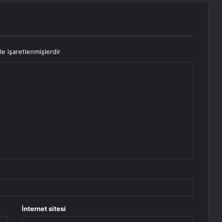
le işaretlenmişlerdir
İnternet sitesi