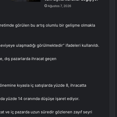
Ağustos 7, 2026
retimde görülen bu artış olumlu bir gelişme olmakla
 seviyeye ulaşmadığı görülmektedir” ifadeleri kullanıldı.
e, dış pazarlarda ihracat geçen
önemine kıyasla iç satışlarda yüzde 8, ihracatta
rda yüzde 14 oranında düşüşe işaret ediyor.
at ve iç pazarda uzun süredir gözlenen zayıf seyri