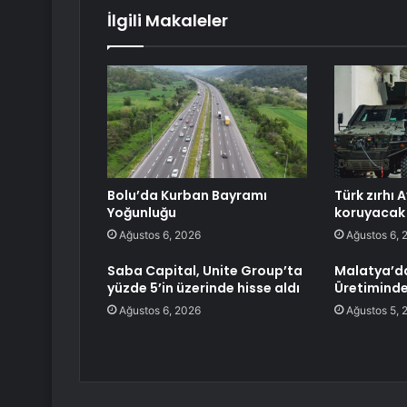
İlgili Makaleler
Bolu’da Kurban Bayramı
Türk zırhı 
Yoğunluğu
koruyacak
Ağustos 6, 2026
Ağustos 6, 
Saba Capital, Unite Group’ta
Malatya’d
yüzde 5’in üzerinde hisse aldı
Üretiminde
Ağustos 6, 2026
Ağustos 5, 