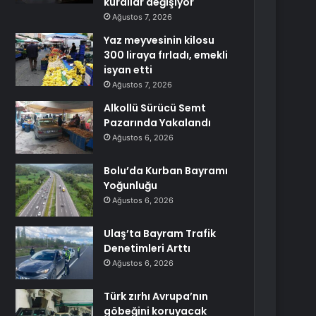
kurallar değişiyor
Ağustos 7, 2026
Yaz meyvesinin kilosu
300 liraya fırladı, emekli
isyan etti
Ağustos 7, 2026
Alkollü Sürücü Semt
Pazarında Yakalandı
Ağustos 6, 2026
Bolu’da Kurban Bayramı
Yoğunluğu
Ağustos 6, 2026
Ulaş’ta Bayram Trafik
Denetimleri Arttı
Ağustos 6, 2026
Türk zırhı Avrupa’nın
göbeğini koruyacak