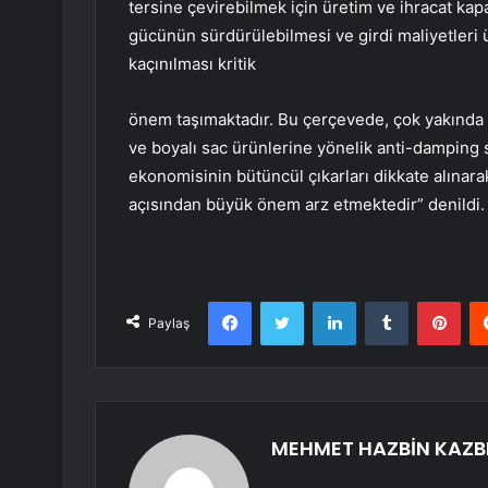
tersine çevirebilmek için üretim ve ihracat kap
gücünün sürdürülebilmesi ve girdi maliyetleri
kaçınılması kritik
önem taşımaktadır. Bu çerçevede, çok yakında
ve boyalı sac ürünlerine yönelik anti-damping 
ekonomisinin bütüncül çıkarları dikkate alınar
açısından büyük önem arz etmektedir” denildi.
Facebook
Twitter
LinkedIn
Tumblr
Pint
Paylaş
MEHMET HAZBİN KAZB