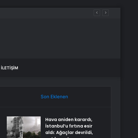
İLETIŞIM
Son Eklenen
Hava aniden karardı,
İstanbul’u fırtına esir
aldı: Ağaçlar devrildi,