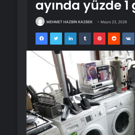
ayında yüzde 1 
MEHMET HAZBİN KAZBEK
Mayıs 23, 2026
Facebook
Twitter
LinkedIn
Tumblr
Pinterest
Reddit