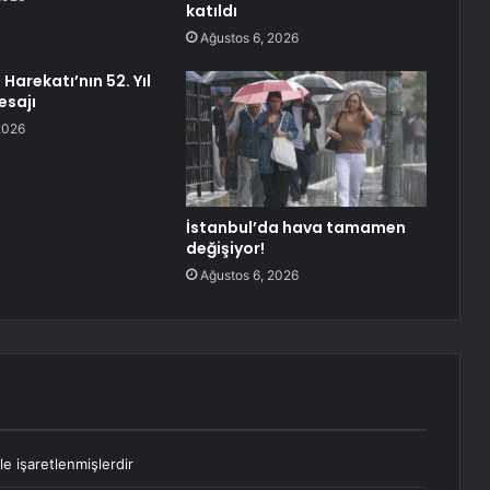
katıldı
Ağustos 6, 2026
 Harekatı’nın 52. Yıl
sajı
2026
İstanbul’da hava tamamen
değişiyor!
Ağustos 6, 2026
le işaretlenmişlerdir