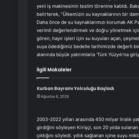
yeni iş makinesinin teslim törenine katıldı. Bak
belirterek, “Ülkemizin su kaynaklarının bir da
Daha önce de su kaynaklarımızı korumak AK Part
verimli değerlendirmek ve doğru yönetmek içi
gören, hayır işleri için su kuyuları açan, çeşmele
suya ödediğimiz bedelle tarihimizde değerli bir 
alanında büyük yatırımlarla ‘Türk Yüzyılı’na giri
İlgili Makaleler
Kurban Bayramı Yolculuğu Başladı
Ağustos 6, 2026
2003-2022 yılları arasında 450 milyar liralık y
girdiğini söyleyen Kirişçi, son 20 yılda sulana
çıktığını söyledi. yıllık sağlanan içme suyu mik