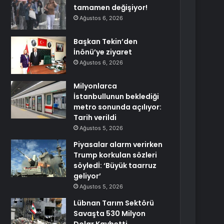
tamamen değişiyor!
Ağustos 6, 2026
Başkan Tekin’den
İnönü’ye ziyaret
Ağustos 6, 2026
Milyonlarca
İstanbullunun beklediği
metro sonunda açılıyor:
Tarih verildi
Ağustos 5, 2026
Piyasalar alarm verirken
Trump korkulan sözleri
söyledİ: ‘Büyük taarruz
geliyor’
Ağustos 5, 2026
Lübnan Tarım Sektörü
Savaşta 530 Milyon