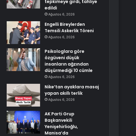
tepkimeye girdi, tahliye
edildi
Ağustos 6, 2026
Engelli Bireylerden
Temsili Askerlik Töreni
Ağustos 6, 2026
Psikologlara göre
özgüveni düşük
insanların ağzından
düşürmediği 10 cümle
Ağustos 6, 2026
Nike’tan ayaklara masaj
yapan akıllı terlik
Ağustos 6, 2026
AK Parti Grup
Başkanvekili
Yenişehirlioğlu,
Manisa’da