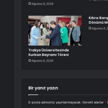
Ağustos 6, 2026
Kıbrıs Barış
Dönümü Me
Ağustos 6, 
Trakya Üniversitesinde
Kurban Bayramı Töreni
Ağustos 6, 2026
Bir yanıt yazın
E-posta adresiniz yayınlanmayacak.
Gerekli alanlar
*
i