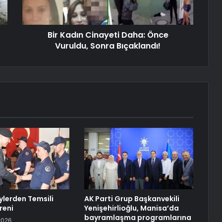
Bir Kadın Cinayeti Daha: Önce
Vuruldu, Sonra Bıçaklandı!
eylerden Temsili
AK Parti Grup Başkanvekili
reni
Yenişehirlioğlu, Manisa’da
bayramlaşma programlarına
2026