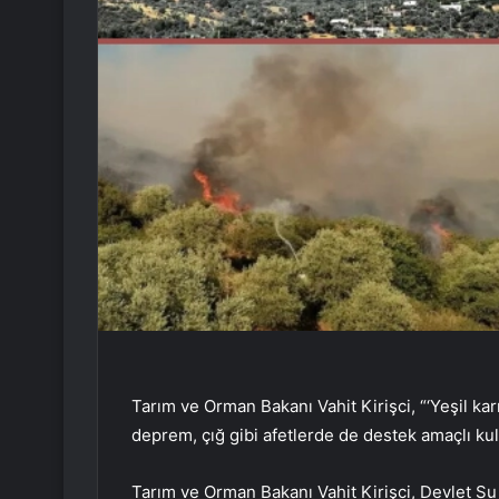
Tarım ve Orman Bakanı Vahit Kirişci, “‘Yeşil ka
deprem, çığ gibi afetlerde de destek amaçlı kul
Tarım ve Orman Bakanı Vahit Kirişci, Devlet Su