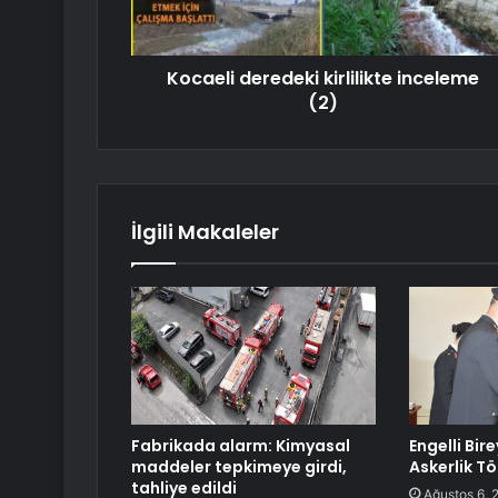
Kocaeli deredeki kirlilikte inceleme
(2)
İlgili Makaleler
Fabrikada alarm: Kimyasal
Engelli Bir
maddeler tepkimeye girdi,
Askerlik Tö
tahliye edildi
Ağustos 6, 