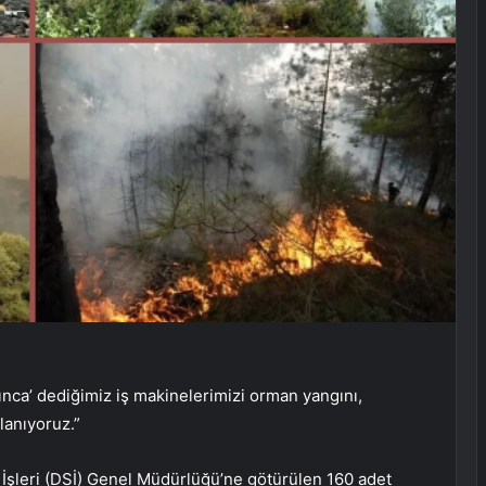
rınca’ dediğimiz iş makinelerimizi orman yangını,
lanıyoruz.”
 İşleri (DSİ) Genel Müdürlüğü’ne götürülen 160 adet