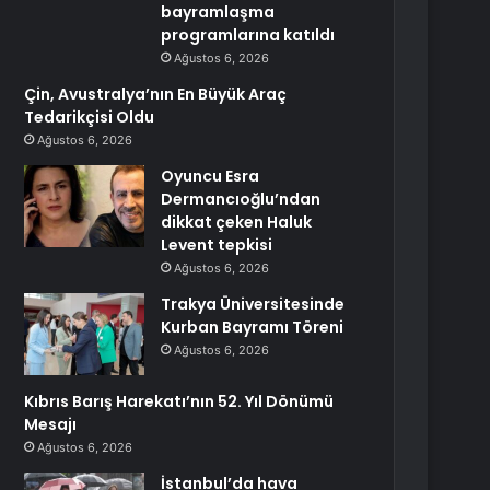
bayramlaşma
programlarına katıldı
Ağustos 6, 2026
Çin, Avustralya’nın En Büyük Araç
Tedarikçisi Oldu
Ağustos 6, 2026
Oyuncu Esra
Dermancıoğlu’ndan
dikkat çeken Haluk
Levent tepkisi
Ağustos 6, 2026
Trakya Üniversitesinde
Kurban Bayramı Töreni
Ağustos 6, 2026
Kıbrıs Barış Harekatı’nın 52. Yıl Dönümü
Mesajı
Ağustos 6, 2026
İstanbul’da hava