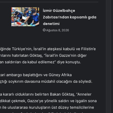
İzmir Güzelbahçe
Zabıtası’ndan kapsamlı gıda
denetimi
Ağustos 8, 2026
nde Türkiye’nin, İsrail’in ateşkesi kabulü ve Filistin’e
larını hatırlatan Göktaş, “İsrail’in Gazze’nin diğer
lan saldırıları da kabul edilemez” diye konuştu.
cari ambargo başlattığını ve Güney Afrika
çtığı soykırım davasına müdahil olacağını da söyledi.
a kararlı olduklarını belirten Bakan Göktaş, “Anneler
 dikkat çekmek, Gazze’ye yönelik saldırı ve işgalin sona
 ile uluslararası kuruluşların üst düzey temsilcilerine