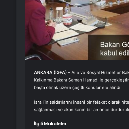
ANKARA (İGFA)
– Aile ve Sosyal Hizmetler Bak
Kalkınma Bakanı Samah Hamad ile gerçekleştirdiğ
başta olmak üzere çeşitli konular ele alındı.
İsrail’in saldırılarını insani bir felaket olarak n
sağlanması ve akan kanın bir an önce durdurulm
İlgili Makaleler