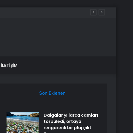
İLETIŞIM
Son Eklenen
Dalgalar yıllarca camları
törpüledi, ortaya
rengarenk bir plaj çıktı