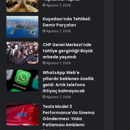
Ağustos 7, 2026
Kuşadası’nda Tehlikeli
Demir Parçaları
Ağustos 7, 2026
CHP Genel Merkezi’nde
tahliye gerginliği! Büyük
arbede yaşandı
Ağustos 7, 2026
WhatsApp Web’e
yıllardır beklenen özellik
geldi: Artık telefona
ihtiyaç kalmayacak
Ağustos 7, 2026
Tesla Model 3
Performance’da Sinema
Göndermesi: Yıldız
Patlaması Amblemi