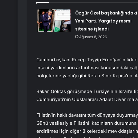
Özgür Özel başkanlığındaki
Yeni Parti, Yargıtay resmi
sitesine işlendi
Ağustos 8, 2026
Cumhurbaşkanı Recep Tayyip Erdoğan’ın liderliği
insani yardımların arttırılması konusundaki çağrı
bölgelerine yaptığı gibi Refah Sınır Kapısı’na o
Bakan Göktaş görüşmede Türkiye’nin İsrail’e ti
Cumhuriyeti’nin Uluslararası Adalet Divanı’na a
Filistin’in haklı davasını tüm dünyaya duyurmay
Günü vesilesiyle Filistinli kadınların durumuna
erdirilmesi için diğer ülkelerdeki mevkidaşlarım