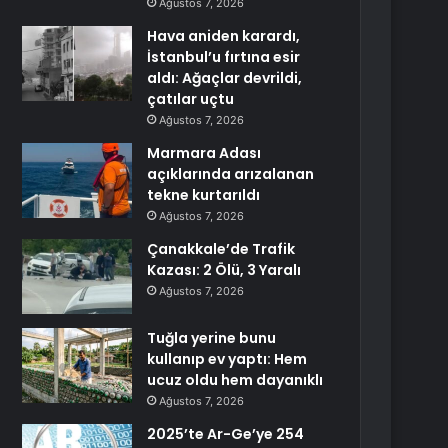
Ağustos 7, 2026
Hava aniden karardı,
İstanbul’u fırtına esir
aldı: Ağaçlar devrildi,
çatılar uçtu
Ağustos 7, 2026
Marmara Adası
açıklarında arızalanan
tekne kurtarıldı
Ağustos 7, 2026
Çanakkale’de Trafik
Kazası: 2 Ölü, 3 Yaralı
Ağustos 7, 2026
Tuğla yerine bunu
kullanıp ev yaptı: Hem
ucuz oldu hem dayanıklı
Ağustos 7, 2026
2025’te Ar-Ge’ye 254