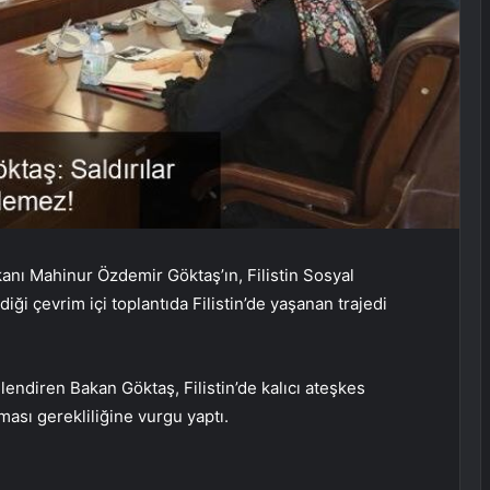
anı Mahinur Özdemir Göktaş’ın, Filistin Sosyal
i çevrim içi toplantıda Filistin’de yaşanan trajedi
itelendiren Bakan Göktaş, Filistin’de kalıcı ateşkes
ası gerekliliğine vurgu yaptı.