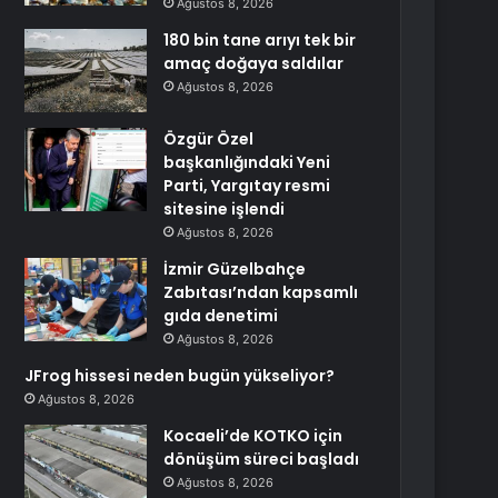
Ağustos 8, 2026
180 bin tane arıyı tek bir
amaç doğaya saldılar
Ağustos 8, 2026
Özgür Özel
başkanlığındaki Yeni
Parti, Yargıtay resmi
sitesine işlendi
Ağustos 8, 2026
İzmir Güzelbahçe
Zabıtası’ndan kapsamlı
gıda denetimi
Ağustos 8, 2026
JFrog hissesi neden bugün yükseliyor?
Ağustos 8, 2026
Kocaeli’de KOTKO için
dönüşüm süreci başladı
Ağustos 8, 2026