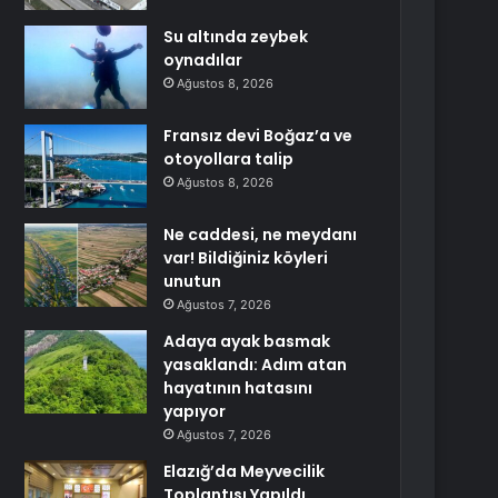
Su altında zeybek
oynadılar
Ağustos 8, 2026
Fransız devi Boğaz’a ve
otoyollara talip
Ağustos 8, 2026
Ne caddesi, ne meydanı
var! Bildiğiniz köyleri
unutun
Ağustos 7, 2026
Adaya ayak basmak
yasaklandı: Adım atan
hayatının hatasını
yapıyor
Ağustos 7, 2026
Elazığ’da Meyvecilik
Toplantısı Yapıldı