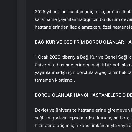
2025 yılında borcu olanlar için ilaçlar ücretli o
kararname yayımlanmadığı için bu durum devam 
hastanelerinden ilaç alamazken, özel hastaneler
BAĞ-KUR VE GSS PRİM BORCU OLANLAR HAS
1 Ocak 2026 itibarıyla Bağ-Kur ve Genel Sağlık 
üniversite hastanelerinden sağlık hizmeti ala
yayımlanmadığı için borçlulara geçici bir hak t
tamamen kısıtlandı.
BORCU OLANLAR HANGİ HASTANELERE GİDE
Devlet ve üniversite hastanelerine giremeyen bo
sağlık sigortası kapsamındaki kuruluşlar, borçlu 
hizmetine erişim için kendi imkânlarıyla veya 