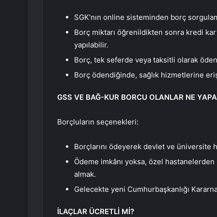
SGK’nın online sisteminden borç sorgulama
Borç miktarı öğrenildikten sonra kredi kar
yapılabilir.
Borç, tek seferde veya taksitli olarak öden
Borç ödendiğinde, sağlık hizmetlerine eriş
GSS VE BAĞ-KUR BORCU OLANLAR NE YAPAB
Borçluların seçenekleri:
Borçlarını ödeyerek devlet ve üniversite
Ödeme imkânı yoksa, özel hastanelerden ke
almak.
Gelecekte yeni Cumhurbaşkanlığı Kararnam
İLAÇLAR ÜCRETLİ Mİ?