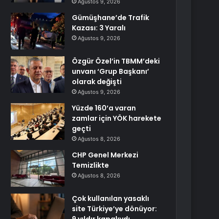
Ağustos 9, 2026
Gümüşhane’de Trafik
Kazası: 3 Yaralı
Ağustos 9, 2026
Özgür Özel’in TBMM’deki
unvanı ‘Grup Başkanı’
olarak değişti
Ağustos 9, 2026
Yüzde 160’a varan
zamlar için YÖK harekete
geçti
Ağustos 8, 2026
CHP Genel Merkezi
Temizlikte
Ağustos 8, 2026
Çok kullanılan yasaklı
site Türkiye’ye dönüyor: