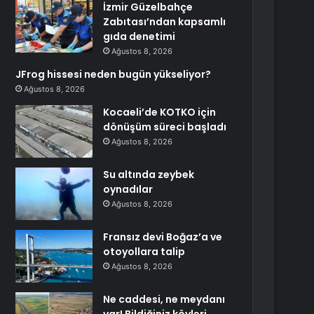
İzmir Güzelbahçe
Zabıtası’ndan kapsamlı
gıda denetimi
Ağustos 8, 2026
JFrog hissesi neden bugün yükseliyor?
Ağustos 8, 2026
Kocaeli’de KOTKO için
dönüşüm süreci başladı
Ağustos 8, 2026
Su altında zeybek
oynadılar
Ağustos 8, 2026
Fransız devi Boğaz’a ve
otoyollara talip
Ağustos 8, 2026
Ne caddesi, ne meydanı