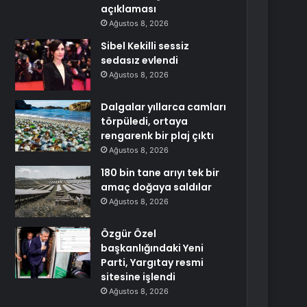
açıklaması
Ağustos 8, 2026
Sibel Kekilli sessiz
sedasız evlendi
Ağustos 8, 2026
Dalgalar yıllarca camları
törpüledi, ortaya
rengarenk bir plaj çıktı
Ağustos 8, 2026
180 bin tane arıyı tek bir
amaç doğaya saldılar
Ağustos 8, 2026
Özgür Özel
başkanlığındaki Yeni
Parti, Yargıtay resmi
sitesine işlendi
Ağustos 8, 2026