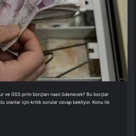
ur ve GSS prim borçları nasıl ödenecek? Bu borçlar
u olanlar için kritik sorular cevap bekliyor. Konu ile