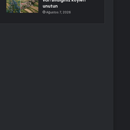
var! Bildiğiniz köyleri
unutun
Ağustos 7, 2026