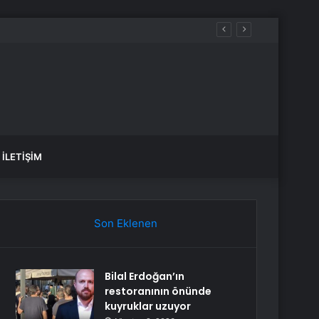
İLETIŞIM
Son Eklenen
Bilal Erdoğan’ın
restoranının önünde
kuyruklar uzuyor