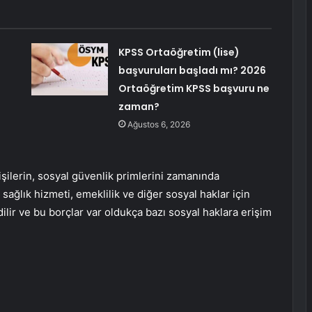
KPSS Ortaöğretim (lise)
başvuruları başladı mı? 2026
Ortaöğretim KPSS başvuru ne
zaman?
Ağustos 6, 2026
ilerin, sosyal güvenlik primlerini zamanında
ağlık hizmeti, emeklilik ve diğer sosyal haklar için
lir ve bu borçlar var oldukça bazı sosyal haklara erişim