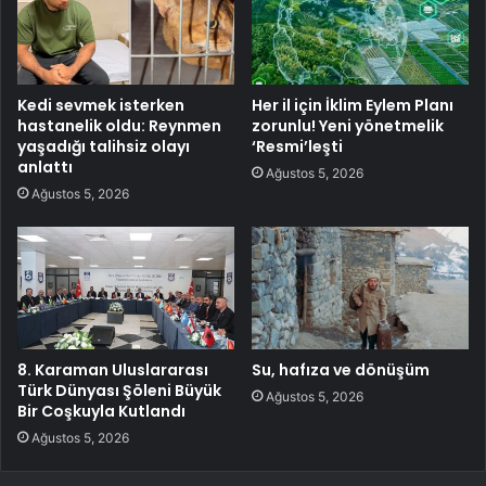
Kedi sevmek isterken
Her il için İklim Eylem Planı
hastanelik oldu: Reynmen
zorunlu! Yeni yönetmelik
yaşadığı talihsiz olayı
‘Resmi’leşti
anlattı
Ağustos 5, 2026
Ağustos 5, 2026
8. Karaman Uluslararası
Su, hafıza ve dönüşüm
Türk Dünyası Şöleni Büyük
Ağustos 5, 2026
Bir Coşkuyla Kutlandı
Ağustos 5, 2026