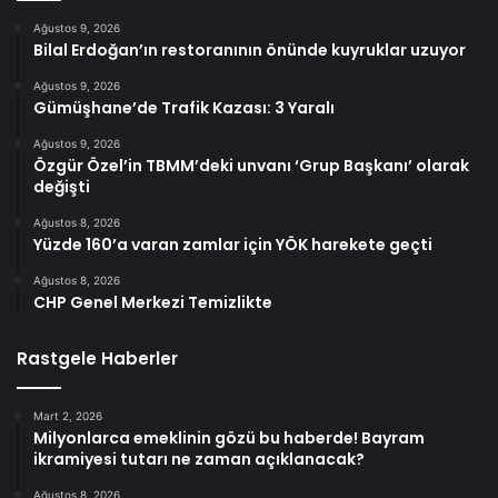
Ağustos 9, 2026
Bilal Erdoğan’ın restoranının önünde kuyruklar uzuyor
Ağustos 9, 2026
Gümüşhane’de Trafik Kazası: 3 Yaralı
Ağustos 9, 2026
Özgür Özel’in TBMM’deki unvanı ‘Grup Başkanı’ olarak
değişti
Ağustos 8, 2026
Yüzde 160’a varan zamlar için YÖK harekete geçti
Ağustos 8, 2026
CHP Genel Merkezi Temizlikte
Rastgele Haberler
Mart 2, 2026
Milyonlarca emeklinin gözü bu haberde! Bayram
ikramiyesi tutarı ne zaman açıklanacak?
Ağustos 8, 2026