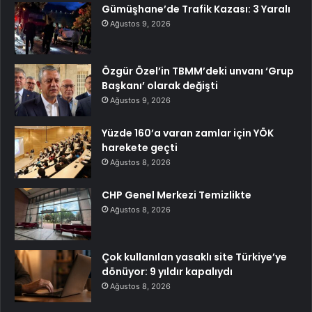
Gümüşhane’de Trafik Kazası: 3 Yaralı
Ağustos 9, 2026
Özgür Özel’in TBMM’deki unvanı ‘Grup
Başkanı’ olarak değişti
Ağustos 9, 2026
Yüzde 160’a varan zamlar için YÖK
harekete geçti
Ağustos 8, 2026
CHP Genel Merkezi Temizlikte
Ağustos 8, 2026
Çok kullanılan yasaklı site Türkiye’ye
dönüyor: 9 yıldır kapalıydı
Ağustos 8, 2026