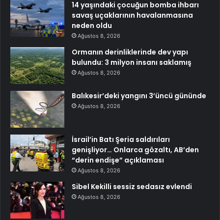
14 yaşındaki çocuğun bomba ihbarı
savaş uçaklarının havalanmasına
neden oldu
Ağustos 8, 2026
Ormanın derinliklerinde dev yapı
bulundu: 3 milyon insanı saklamış
Ağustos 8, 2026
Balıkesir’deki yangını 3’üncü gününde
Ağustos 8, 2026
İsrail’in Batı Şeria saldırıları
genişliyor… Onlarca gözaltı, AB’den
“derin endişe” açıklaması
Ağustos 8, 2026
Sibel Kekilli sessiz sedasız evlendi
Ağustos 8, 2026