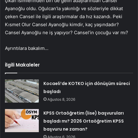
çıkan isimlerinden biri de gelin adaylarından Cansel
Ayanoğlu oldu. Oğulcan’la yakınlığı ve sözleriyle dikkat
çeken Cansel ile ilgili araştırmalar da hız kazandı. Peki
Kısmet Olur Cansel Ayanoğlu kimdir, kaç yaşındadır?
Cansel Ayanoğlu ne iş yapıyor? Cansel’in çocuğu var mı?
Ayrıntılara bakalım…
İlgili Makaleler
Kocaeli’de KOTKO için dönüşüm süreci
başladı
Ağustos 8, 2026
KPSS Ortaöğretim (lise) başvuruları
başladı mı? 2026 Ortaöğretim KPSS
başvuru ne zaman?
Ağustos 6, 2026