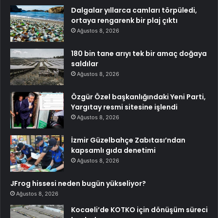
Dalgalar yıllarca camları törpüledi,
ortaya rengarenk bir plaj çıktı
Ağustos 8, 2026
180 bin tane arıyı tek bir amaç doğaya
saldılar
Ağustos 8, 2026
Özgür Özel başkanlığındaki Yeni Parti,
Yargıtay resmi sitesine işlendi
Ağustos 8, 2026
İzmir Güzelbahçe Zabıtası’ndan
kapsamlı gıda denetimi
Ağustos 8, 2026
JFrog hissesi neden bugün yükseliyor?
Ağustos 8, 2026
Kocaeli’de KOTKO için dönüşüm süreci