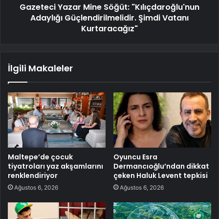
Gazeteci Yazar Mine Söğüt: "Kılıçdaroğlu'nun
Adaylığı Güçlendirilmelidir. Şimdi Vatanı
Kurtaracağız"
İlgili Makaleler
Maltepe’de çocuk
Oyuncu Esra
tiyatroları yaz akşamlarını
Dermancıoğlu’ndan dikkat
renklendiriyor
çeken Haluk Levent tepkisi
Ağustos 6, 2026
Ağustos 6, 2026