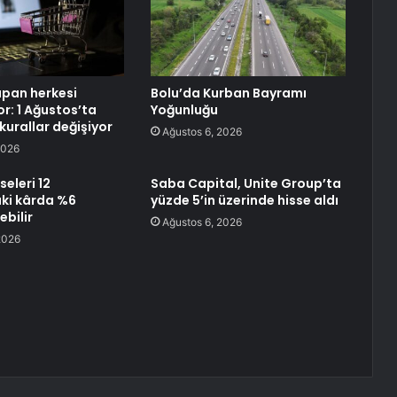
apan herkesi
Bolu’da Kurban Bayramı
yor: 1 Ağustos’ta
Yoğunluğu
 kurallar değişiyor
Ağustos 6, 2026
2026
seleri 12
Saba Capital, Unite Group’ta
ki kârda %6
yüzde 5’in üzerinde hisse aldı
ebilir
Ağustos 6, 2026
2026