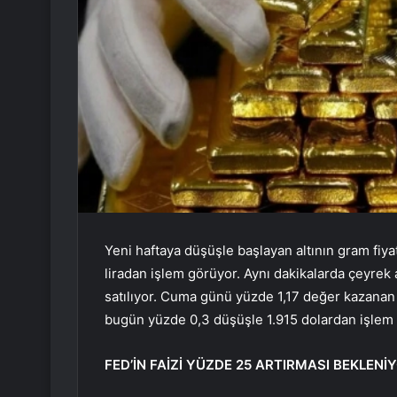
Yeni haftaya düşüşle başlayan altının gram fiya
liradan işlem görüyor. Aynı dakikalarda çeyrek a
satılıyor. Cuma günü yüzde 1,17 değer kazanan v
bugün yüzde 0,3 düşüşle 1.915 dolardan işlem
FED’İN FAİZİ YÜZDE 25 ARTIRMASI BEKLENİ