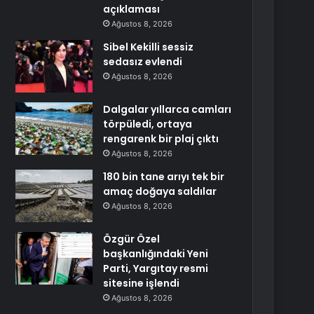
açıklaması
Ağustos 8, 2026
Sibel Kekilli sessiz
sedasız evlendi
Ağustos 8, 2026
Dalgalar yıllarca camları
törpüledi, ortaya
rengarenk bir plaj çıktı
Ağustos 8, 2026
180 bin tane arıyı tek bir
amaç doğaya saldılar
Ağustos 8, 2026
Özgür Özel
başkanlığındaki Yeni
Parti, Yargıtay resmi
sitesine işlendi
Ağustos 8, 2026