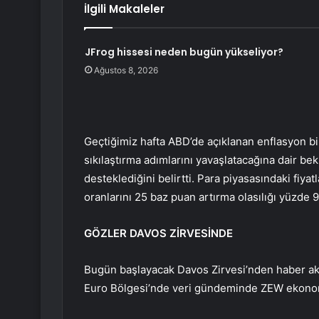
İlgili Makaleler
JFrog hissesi neden bugün yükseliyor?
Ağustos 8, 2026
Geçtiğimiz hafta ABD’de açıklanan enflasyon bi
sıkılaştırma adımlarını yavaşlatacağına dair bekle
desteklediğini belirtti. Para piyasasındaki fiya
oranlarını 25 baz puan artırma olasılığı yüzde 9
GÖZLER DAVOS ZİRVESİNDE
Bugün başlayacak Davos Zirvesi’nden haber akış
Euro Bölgesi’nde veri gündeminde ZEW ekonomi