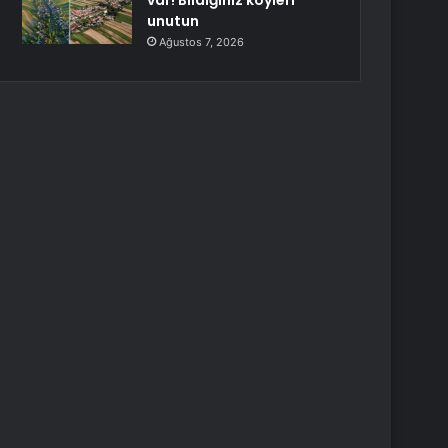
var! Bildiğiniz köyleri
unutun
Ağustos 7, 2026