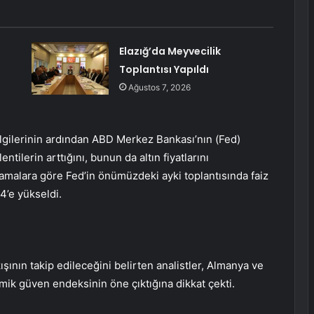
Elazığ’da Meyvecilik
Toplantısı Yapıldı
Ağustos 7, 2026
lgilerinin ardından ABD Merkez Bankası’nın (Fed)
ntilerin arttığını, bunun da altın fiyatlarını
tlamalara göre Fed’in önümüzdeki ayki toplantısında faiz
4’e yükseldi.
ının takip edileceğini belirten analistler, Almanya ve
k güven endeksinin öne çıktığına dikkat çekti.