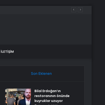
İLETIŞIM
Son Eklenen
Bilal Erdoğan’ın
restoranının önünde
kuyruklar uzuyor