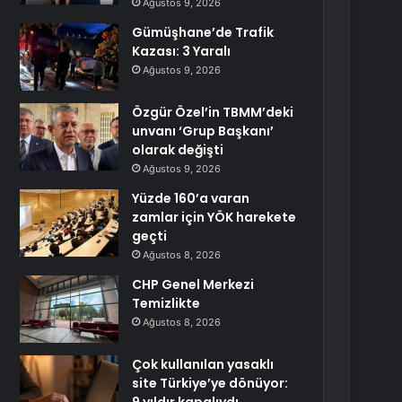
Ağustos 9, 2026
Gümüşhane’de Trafik
Kazası: 3 Yaralı
Ağustos 9, 2026
Özgür Özel’in TBMM’deki
unvanı ‘Grup Başkanı’
olarak değişti
Ağustos 9, 2026
Yüzde 160’a varan
zamlar için YÖK harekete
geçti
Ağustos 8, 2026
CHP Genel Merkezi
Temizlikte
Ağustos 8, 2026
Çok kullanılan yasaklı
site Türkiye’ye dönüyor: