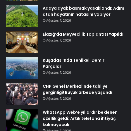
Adaya ayak basmak yasaklandı: Adım
atan hayatının hatasını yapıyor
Ağustos 7, 2026
Elazığ’da Meyvecilik Toplantısı Yapıldı
Ağustos 7, 2026
Kuşadası’nda Tehlikeli Demir
Parçaları
Ağustos 7, 2026
CHP Genel Merkezi’nde tahliye
gerginliği! Büyük arbede yaşandı
Ağustos 7, 2026
WhatsApp Web’e yıllardır beklenen
özellik geldi: Artık telefona ihtiyaç
kalmayacak
Ağustos 7, 2026