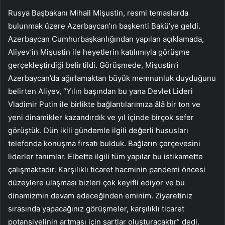
Rusya Başbakanı Mihail Mişustin, resmi temaslarda
bulunmak üzere Azerbaycan’ın başkenti Bakü’ye geldi.
Azerbaycan Cumhurbaşkanlığından yapılan açıklamada,
Aliyev’in Mişustin ile heyetlerin katılımıyla görüşme
gerçekleştirdiği belirtildi. Görüşmede, Mişustin’i
Azerbaycan’da ağırlamaktan büyük memnunluk duyduğunu
belirten Aliyev, “Yılın başından bu yana Devlet Lideri
Vladimir Putin ile birlikte bağlantılarımıza âlâ bir ton ve
yeni dinamikler kazandırdık ve yıl içinde birçok sefer
görüştük. Dün ikili gündemle ilgili değerli hususları
telefonda konuşma fırsatı bulduk. Bağların çerçevesini
liderler tanımlar. Elbette ilgili tüm yapılar bu istikamette
çalışmaktadır. Karşılıklı ticaret hacminin pandemi öncesi
düzeylere ulaşması bizleri çok keyifli ediyor ve bu
dinamizmin devam edeceğinden eminim. Ziyaretiniz
sırasında yapacağınız görüşmeler, karşılıklı ticaret
potansiyelinin artması için şartlar oluşturacaktır” dedi.