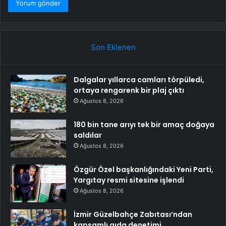
Son Eklenen
Dalgalar yıllarca camları törpüledi,
ortaya rengarenk bir plaj çıktı
Ağustos 8, 2026
180 bin tane arıyı tek bir amaç doğaya
saldılar
Ağustos 8, 2026
Özgür Özel başkanlığındaki Yeni Parti,
Yargıtay resmi sitesine işlendi
Ağustos 8, 2026
İzmir Güzelbahçe Zabıtası’ndan
kapsamlı gıda denetimi