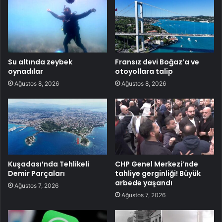
Su altında zeybek
Fransız devi Boğaz’a ve
oynadılar
otoyollara talip
Ağustos 8, 2026
Ağustos 8, 2026
Kuşadası’nda Tehlikeli
CHP Genel Merkezi’nde
Demir Parçaları
tahliye gerginliği! Büyük
arbede yaşandı
Ağustos 7, 2026
Ağustos 7, 2026