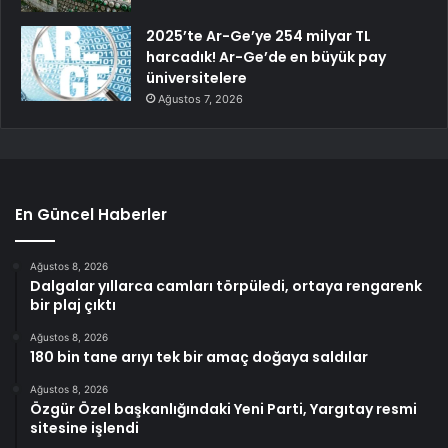
2025’te Ar-Ge’ye 254 milyar TL
harcadık! Ar-Ge’de en büyük pay
üniversitelere
Ağustos 7, 2026
En Güncel Haberler
Ağustos 8, 2026
Dalgalar yıllarca camları törpüledi, ortaya rengarenk
bir plaj çıktı
Ağustos 8, 2026
180 bin tane arıyı tek bir amaç doğaya saldılar
Ağustos 8, 2026
Özgür Özel başkanlığındaki Yeni Parti, Yargıtay resmi
sitesine işlendi