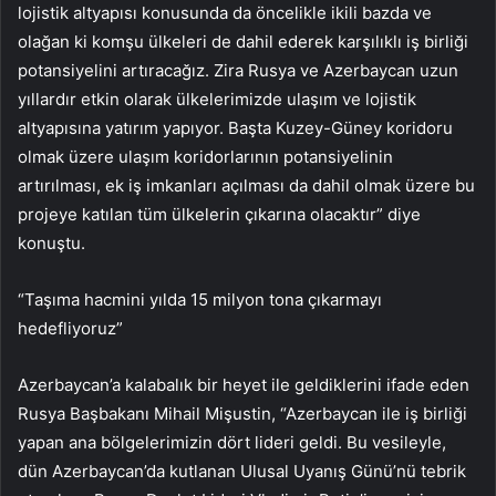
lojistik altyapısı konusunda da öncelikle ikili bazda ve
olağan ki komşu ülkeleri de dahil ederek karşılıklı iş birliği
potansiyelini artıracağız. Zira Rusya ve Azerbaycan uzun
yıllardır etkin olarak ülkelerimizde ulaşım ve lojistik
altyapısına yatırım yapıyor. Başta Kuzey-Güney koridoru
olmak üzere ulaşım koridorlarının potansiyelinin
artırılması, ek iş imkanları açılması da dahil olmak üzere bu
projeye katılan tüm ülkelerin çıkarına olacaktır” diye
konuştu.
“Taşıma hacmini yılda 15 milyon tona çıkarmayı
hedefliyoruz”
Azerbaycan’a kalabalık bir heyet ile geldiklerini ifade eden
Rusya Başbakanı Mihail Mişustin, “Azerbaycan ile iş birliği
yapan ana bölgelerimizin dört lideri geldi. Bu vesileyle,
dün Azerbaycan’da kutlanan Ulusal Uyanış Günü’nü tebrik