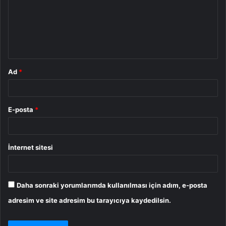
u
m
*
Ad
*
E-posta
*
İnternet sitesi
Daha sonraki yorumlarımda kullanılması için adım, e-posta
adresim ve site adresim bu tarayıcıya kaydedilsin.