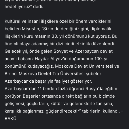
hedefliyoruz” dedi.
Kültürel ve insani ilişkilere özel bir önem verdiklerini
belirten Mişustin, “Sizin de dediğiniz gibi, diplomatik
ilişkilerin kurulmasının 30. yıl dönümünü kutluyoruz. Bu
önemli olaya adanmış bir dizi ciddi etkinlik düzenlendi.
Gelecek yıl, önde gelen Sovyet ve Azerbaycan devlet
adamı babanız Haydar Aliyev’in doğumunun 100. yıl
dönümünü kutlayacağız. Moskova Devlet Üniversitesi ve
Birinci Moskova Devlet Tıp Üniversitesi şubeleri
Azerbaycan’da başarıyla faaliyet gösteriyor.
Azerbaycan’dan 11 binden fazla öğrenci Rusya’da eğitim
görüyor. Beşerler ortasında direkt bağların bu biçimde
gelişmesi, güçlü tarih, kültür ve geleneklerle tanışma,
karşılıklı bağlarımızı güçlendirecektir” tabirlerini kullandı. –
BAKÜ