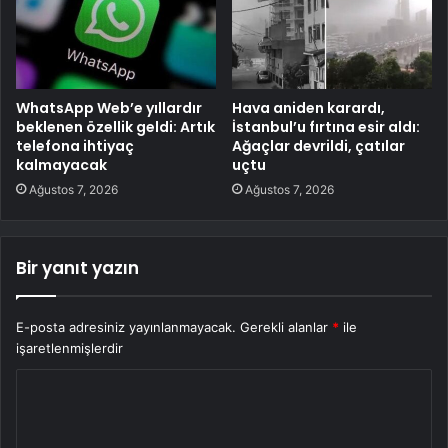
WhatsApp Web’e yıllardır
Hava aniden karardı,
beklenen özellik geldi: Artık
İstanbul’u fırtına esir aldı:
telefona ihtiyaç
Ağaçlar devrildi, çatılar
kalmayacak
uçtu
Ağustos 7, 2026
Ağustos 7, 2026
Bir yanıt yazın
E-posta adresiniz yayınlanmayacak.
Gerekli alanlar
*
ile
işaretlenmişlerdir
Y
o
r