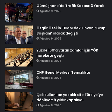
Gümüşhane’de Trafik Kazası: 3 Yaralı
Ağustos 9, 2026
Özgür Özel’in TBMM’deki unvanı ‘Grup
Başkanı’ olarak değişti
Ağustos 9, 2026
Yüzde 160’a varan zamlar için YÖK
harekete geçti
Ağustos 8, 2026
CHP Genel Merkezi Temizlikte
Ağustos 8, 2026
Çok kullanılan yasaklı site Türkiye’ye
dönüyor: 9 yıldır kapalıydı
Ağustos 8, 2026