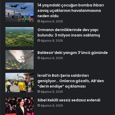
14 yaşındaki çocuğun bomba ihbarı
savaş uçaklarının havalanmasına
neden oldu
Ağustos 8, 2026
Ormanın derinliklerinde dev yapı
bulundu: 3 milyon insanı saklamış
Ağustos 8, 2026
Balıkesir’deki yangını 3’üncü gününde
Ağustos 8, 2026
İsrail’in Batı Şeria saldırıları
genişliyor… Onlarca gözaltı, AB’den
“derin endişe” açıklaması
Ağustos 8, 2026
Sibel Kekilli sessiz sedasız evlendi
Ağustos 8, 2026