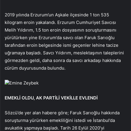
2019 yılında Erzurum’un Aşkale ilçesinde 1 ton 535
kilogram eroin yakalandı. Erzurum Cumhuriyet Savcısı
Melih Yıldırım, 1.5 ton eroin dosyasının soruşturmasını
yürütürken yine Erzurum’da savcı olan Faruk Sarıoğlu
tarafından eroin belgesinde ismi geçenler lehine tacize
uğramaya başladı. Savcı Yıldırım, meslektaşının taleplerini
görmezden geldi, daha sonra da savcı arkadaşı hakkında
cürüm duyurusunda bulundu.
Emine Zeybek
EMEKLİ OLDU, AK PARTİLİ VEKİLLE EVLENDİ
Sözcü’de yer alan habere göre; Faruk Sarıoğlu hakkında
soruşturma yürürken emekliliğini istedi ve İstanbul’da
avukatlık yapmaya başladı. Tarih 26 Eylül 2020’yi