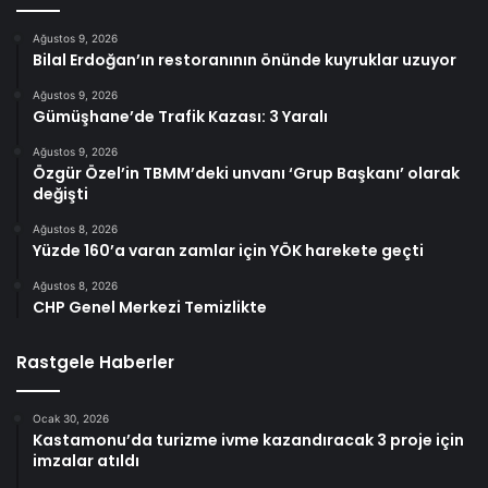
Ağustos 9, 2026
Bilal Erdoğan’ın restoranının önünde kuyruklar uzuyor
Ağustos 9, 2026
Gümüşhane’de Trafik Kazası: 3 Yaralı
Ağustos 9, 2026
Özgür Özel’in TBMM’deki unvanı ‘Grup Başkanı’ olarak
değişti
Ağustos 8, 2026
Yüzde 160’a varan zamlar için YÖK harekete geçti
Ağustos 8, 2026
CHP Genel Merkezi Temizlikte
Rastgele Haberler
Ocak 30, 2026
Kastamonu’da turizme ivme kazandıracak 3 proje için
imzalar atıldı