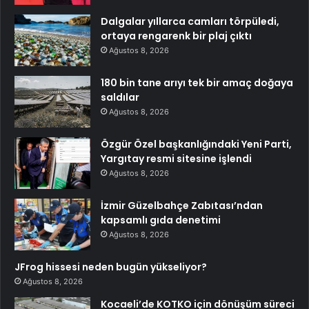
Dalgalar yıllarca camları törpüledi,
ortaya rengarenk bir plaj çıktı
Ağustos 8, 2026
180 bin tane arıyı tek bir amaç doğaya
saldılar
Ağustos 8, 2026
Özgür Özel başkanlığındaki Yeni Parti,
Yargıtay resmi sitesine işlendi
Ağustos 8, 2026
İzmir Güzelbahçe Zabıtası’ndan
kapsamlı gıda denetimi
Ağustos 8, 2026
JFrog hissesi neden bugün yükseliyor?
Ağustos 8, 2026
Kocaeli’de KOTKO için dönüşüm süreci