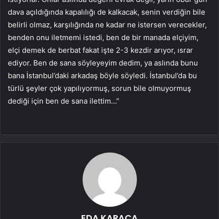
dava açıldığında kapalılığı de kalkacak, senin verdiğin bile
belirli olmaz, karşılığında ne kadar ne istersen verecekler,
benden onu iletmemi istedi, ben de bir manada elçiyim,
elçi demek de berbat fakat işte 2-3 kezdir arıyor, ısrar
ediyor. Ben de sana söyleyeyim dedim, ya aslında bunu
bana İstanbul’daki arkadaş böyle söyledi. İstanbul’da bu
türlü şeyler çok yapılıyormuş, sorun bile olmuyormuş
dediği için ben de sana ilettim…”
EDA KARACA