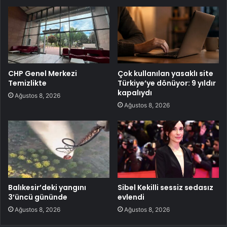
CHP Genel Merkezi
Çok kullanılan yasaklı site
Temizlikte
Türkiye’ye dönüyor: 9 yıldır
kapalıydı
Ağustos 8, 2026
Ağustos 8, 2026
Balıkesir’deki yangını
Sibel Kekilli sessiz sedasız
3’üncü gününde
evlendi
Ağustos 8, 2026
Ağustos 8, 2026