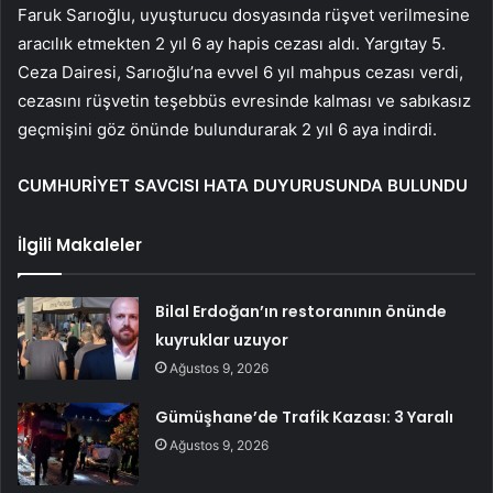
Faruk Sarıoğlu, uyuşturucu dosyasında rüşvet verilmesine
aracılık etmekten 2 yıl 6 ay hapis cezası aldı. Yargıtay 5.
Ceza Dairesi, Sarıoğlu’na evvel 6 yıl mahpus cezası verdi,
cezasını rüşvetin teşebbüs evresinde kalması ve sabıkasız
geçmişini göz önünde bulundurarak 2 yıl 6 aya indirdi.
CUMHURİYET SAVCISI HATA DUYURUSUNDA BULUNDU
İlgili Makaleler
Bilal Erdoğan’ın restoranının önünde
kuyruklar uzuyor
Ağustos 9, 2026
Gümüşhane’de Trafik Kazası: 3 Yaralı
Ağustos 9, 2026