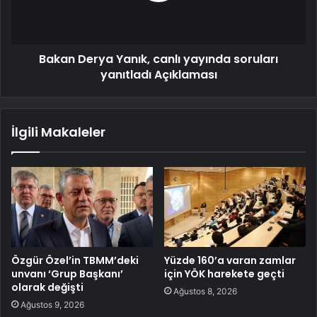
Bakan Derya Yanık, canlı yayında soruları
yanıtladı Açıklaması
İlgili Makaleler
Özgür Özel’in TBMM’deki
Yüzde 160’a varan zamlar
unvanı ‘Grup Başkanı’
için YÖK harekete geçti
olarak değişti
Ağustos 8, 2026
Ağustos 9, 2026