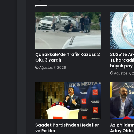
Çanakkale’de Trafik Kazası: 2
2025’te Ar
Ölü, 3 Yaralı
TL harcadı
büyük pay 
Ağustos 7, 2026
Ağustos 7, 
Saadet Partisi’nden Hedefler
Aziz Yıldır
ve Riskler
Aday Oldu