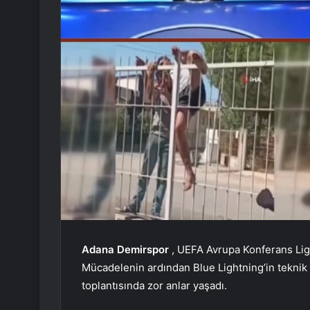
Adana Demirspor
, UEFA Avrupa Konferans Ligi 
Mücadelenin ardından Blue Lightning’in teknik d
toplantısında zor anlar yaşadı.