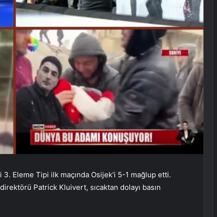
3. Eleme Tipi ilk maçında Osijek’i 5-1 mağlup etti.
irektörü Patrick Kluivert, sıcaktan dolayı basın