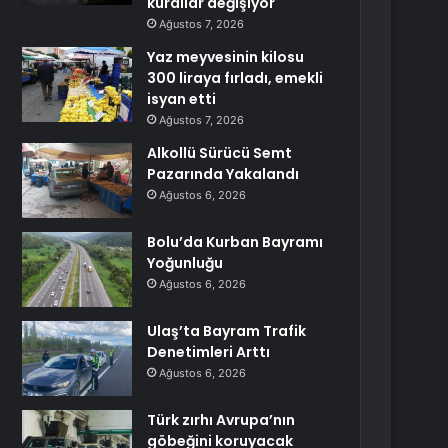
kurallar değişiyor
Ağustos 7, 2026
Yaz meyvesinin kilosu
300 liraya fırladı, emekli
isyan etti
Ağustos 7, 2026
Alkollü Sürücü Semt
Pazarında Yakalandı
Ağustos 6, 2026
Bolu’da Kurban Bayramı
Yoğunluğu
Ağustos 6, 2026
Ulaş’ta Bayram Trafik
Denetimleri Arttı
Ağustos 6, 2026
Türk zırhı Avrupa’nın
göbeğini koruyacak