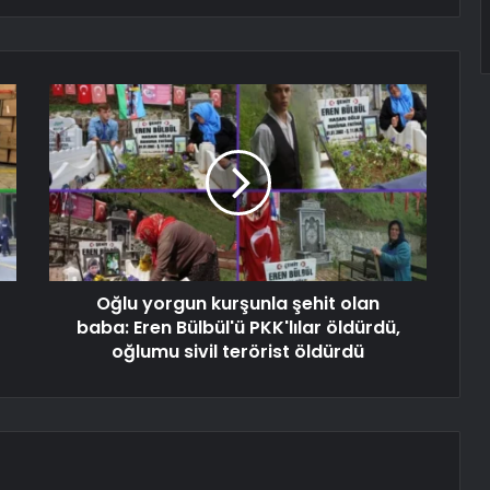
Oğlu yorgun kurşunla şehit olan
baba: Eren Bülbül'ü PKK'lılar öldürdü,
oğlumu sivil terörist öldürdü