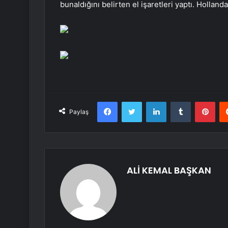
bunaldığını belirten el işaretleri yaptı. Holla
Facebook
Twitter
LinkedIn
Tumblr
Pint
Paylaş
ALİ KEMAL BAŞKAN