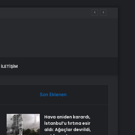
İLETIŞIM
Son Eklenen
Hava aniden karardı,
İstanbul’u fırtına esir
aldı: Ağaçlar devrildi,