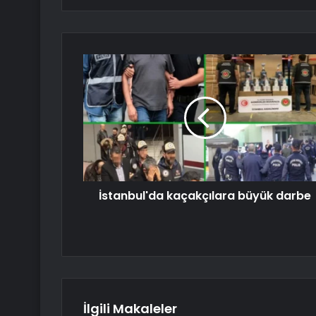
İstanbul'da kaçakçılara büyük darbe
İlgili Makaleler