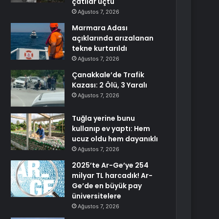
çatılar uçtu
Ağustos 7, 2026
Marmara Adası
açıklarında arızalanan
tekne kurtarıldı
Ağustos 7, 2026
Çanakkale’de Trafik
Kazası: 2 Ölü, 3 Yaralı
Ağustos 7, 2026
Tuğla yerine bunu
kullanıp ev yaptı: Hem
ucuz oldu hem dayanıklı
Ağustos 7, 2026
2025’te Ar-Ge’ye 254
milyar TL harcadık! Ar-
Ge’de en büyük pay
üniversitelere
Ağustos 7, 2026