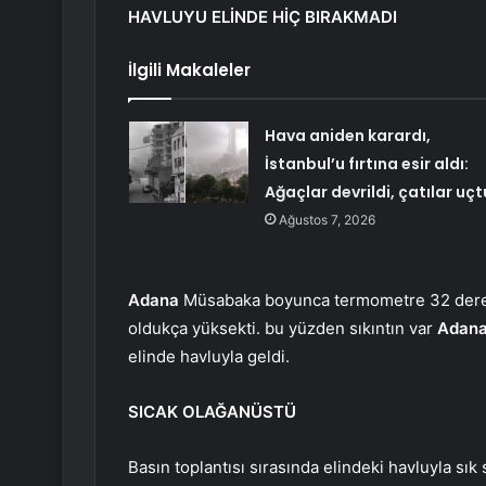
HAVLUYU ELİNDE HİÇ BIRAKMADI
İlgili Makaleler
Hava aniden karardı,
İstanbul’u fırtına esir aldı:
Ağaçlar devrildi, çatılar uçt
Ağustos 7, 2026
Adana
Müsabaka boyunca termometre 32 derecey
oldukça yüksekti. bu yüzden sıkıntın var
Adan
elinde havluyla geldi.
SICAK OLAĞANÜSTÜ
Basın toplantısı sırasında elindeki havluyla sık