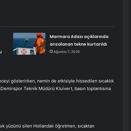
Marmara Adası açıklarında
arızalanan tekne kurtarıldı
u
Ağustos 7, 2026
i gösterirken, nemin de etkisiyle hissedilen sıcaklık
a
Demirspor Teknik Müdürü Kluivert, basın toplantısına
 sık yüzünü silen Hollandalı öğretmen, sıcaktan