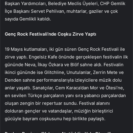
Başkan Yardımcıları, Belediye Meclis Üyeleri, CHP Gemlik
İlçe Başkanı Servet Pehlivan, muhtarlar, gaziler ve çok
sayıda Gemlikli katıldı.
Genç Rock Festivali’nde Coşku Zirve Yaptı
19 Mayıs kutlamaları, iki gün süren Genç Rock Festivali ile
zirve yaptı. Engelsiz Kafe önünde gerçekleşen festivalin ilk
gününde Neva, İlkay Özkara ve Blöf sahne aldı. Festivalin
ikinci gününde ise Glitchline, Unutulanlar, Zerrin Mete ve
Denden sahne performanslarıyla izleyicilere müzik dolu
anlar yaşattı. Sanatçılar, Cem Karaca’dan Mor ve Ötesi’ne,
en sevilen Türkçe parçaların yanı sıra yabancı parçalardan
oluşan zengin bir repertuar sundu. Festival alanını
dolduran gençler ve vatandaşlar, müziğin birleştirici
gücüyle bayram coşkusunu hep birlikte paylaştı.