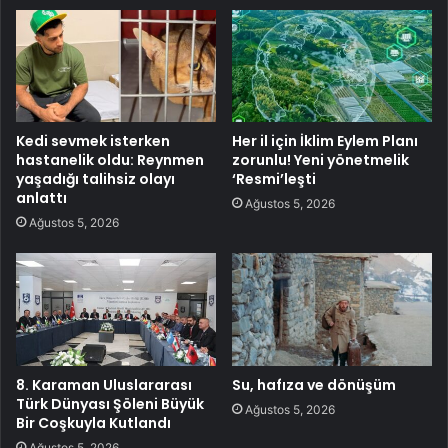
Kedi sevmek isterken
Her il için İklim Eylem Planı
hastanelik oldu: Reynmen
zorunlu! Yeni yönetmelik
yaşadığı talihsiz olayı
‘Resmi’leşti
anlattı
Ağustos 5, 2026
Ağustos 5, 2026
8. Karaman Uluslararası
Su, hafıza ve dönüşüm
Türk Dünyası Şöleni Büyük
Ağustos 5, 2026
Bir Coşkuyla Kutlandı
Ağustos 5, 2026