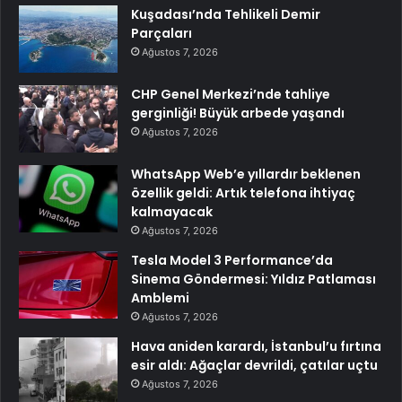
Kuşadası’nda Tehlikeli Demir
Parçaları
Ağustos 7, 2026
CHP Genel Merkezi’nde tahliye
gerginliği! Büyük arbede yaşandı
Ağustos 7, 2026
WhatsApp Web’e yıllardır beklenen
özellik geldi: Artık telefona ihtiyaç
kalmayacak
Ağustos 7, 2026
Tesla Model 3 Performance’da
Sinema Göndermesi: Yıldız Patlaması
Amblemi
Ağustos 7, 2026
Hava aniden karardı, İstanbul’u fırtına
esir aldı: Ağaçlar devrildi, çatılar uçtu
Ağustos 7, 2026