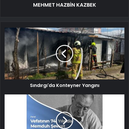
MEHMET HAZBİN KAZBEK
Sındırgı'da Konteyner Yangını