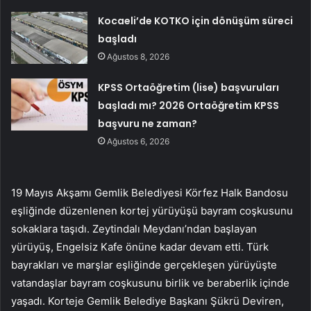
Kocaeli’de KOTKO için dönüşüm süreci
başladı
Ağustos 8, 2026
KPSS Ortaöğretim (lise) başvuruları
başladı mı? 2026 Ortaöğretim KPSS
başvuru ne zaman?
Ağustos 6, 2026
19 Mayıs Akşamı Gemlik Belediyesi Körfez Halk Bandosu
eşliğinde düzenlenen kortej yürüyüşü bayram coşkusunu
sokaklara taşıdı. Zeytindalı Meydanı’ndan başlayan
yürüyüş, Engelsiz Kafe önüne kadar devam etti. Türk
bayrakları ve marşlar eşliğinde gerçekleşen yürüyüşte
vatandaşlar bayram coşkusunu birlik ve beraberlik içinde
yaşadı. Korteje Gemlik Belediye Başkanı Şükrü Deviren,