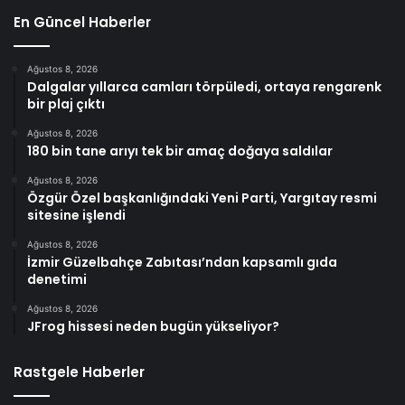
En Güncel Haberler
Ağustos 8, 2026
Dalgalar yıllarca camları törpüledi, ortaya rengarenk
bir plaj çıktı
Ağustos 8, 2026
180 bin tane arıyı tek bir amaç doğaya saldılar
Ağustos 8, 2026
Özgür Özel başkanlığındaki Yeni Parti, Yargıtay resmi
sitesine işlendi
Ağustos 8, 2026
İzmir Güzelbahçe Zabıtası’ndan kapsamlı gıda
denetimi
Ağustos 8, 2026
JFrog hissesi neden bugün yükseliyor?
Rastgele Haberler